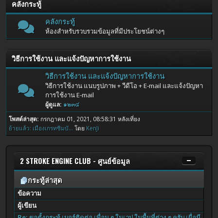
คลังกระทู้
คลังกระทู้
ห้องสำหรับรวบรวมข้อมูลที่มีประโยชน์ต่างๆ
วิธีการใช้งาน และแจ้งปัญหาการใช้งาน
วิธีการใช้งาน และแจ้งปัญหาการใช้งาน
วิธีการใช้งาน แนบรูปภาพ + วีดีโอ + E-mail และแจ้งปัญหา
การใช้งาน E-mail
ผู้ดูแล:
๑๒๓๔
โพสต์ล่าสุด:
กรกฎาคม 01, 2021, 08:58:31 หลังเที่ยง
ย้ายแล้ว: เมืองเกรทซิมบั...
โดย
KenJi
2 STROKE ENGINE CLUB - ศูนย์ข้อมูล
กระทู้ล่าสุด
ข้อความ
ผู้เขียน
Re: ขอตั้งกระทู้ เบอร์ติดต่อ เพื่อน ๆ ในเวป ในพื้นที่ต่าง ๆ ครับ เผื่อมี