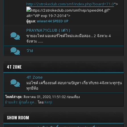
http://2strokeclub.com/smf/index.php?board=71.0
">
https://2strokeclub.com/smf/vip/speed44.gif"
alt="VIP exp 19-7-2014">
ผู้ดูแล:
wiwat44 SPEED UP
PRAYNA71CLUB ( เต่า )
ขายอะไหล่ มอเตอร์ไซค์ใหม่และมือสอง... 2 จังหวะ 4
จังหวะ ......
ว่าง
4T ZONE
4T Zone
มอไซค์ เครื่องยนต์ สอบถามปัญหา เกี่ยวกับรถ 4จังหวะทุกรุ่น
ทุกยี่ห้อ
โพสต์ล่าสุด:
สิงหาคม 01, 2020, 11:51:02 ก่อนเที่ยง
ย้ายแล้ว: ผู้ก่อตั้ง ดูค...
โดย
KenJi
SHOW ROOM