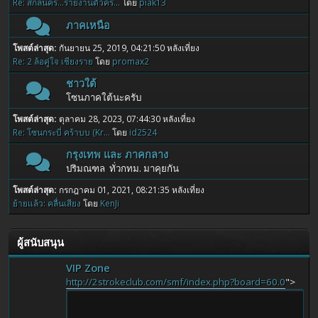
Re: สกลนคร...รายงานตัวคร...
โดย
piak13
ภาคเหนือ
โพสต์ล่าสุด:
กันยายน 25, 2019, 04:21:50 หลังเที่ยง
Re: 2 ล้อคู่ใจ เชียงราย
โดย
promax2
ชาวใต้
โซนภาคใต้นะครับ
โพสต์ล่าสุด:
ตุลาคม 28, 2023, 07:44:30 หลังเที่ยง
Re: โซนกระบี่ คร้าบบ (Kr...
โดย
id2524
กรุงเทพ และ ภาคกลาง
ปริมณฑล ทั่วกทม. มาคุยกัน
โพสต์ล่าสุด:
กรกฎาคม 01, 2021, 08:21:35 หลังเที่ยง
ย้ายแล้ว: คลื่นเสียง
โดย
KenJi
ผู้สนับสนุน
VIP Zone
http://2strokeclub.com/smf/index.php?board=60.0
">