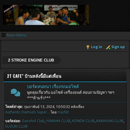
Main Menu
Log in
Sign up
2 STROKE ENGINE CLUB
2T CAFE" บ้านหลังนี้มีแต่เพื่อน
บอร์ดสนทนา เรื่องรถมอไซค์
พูดคุยเกี่ยวกับ มอไซค์ เครื่องยนต์ สอบถามปัญหา ฯลฯ
***ห้ามรั่ว***
โพสต์ล่าสุด:
กุมภาพันธ์ 13, 2024, 10:50:32 หลังเที่ยง
Authentic Damsels Super...
โดย
macfet
บอร์ดย่อย
Gasohol Club
YAMAHA CLUB
HONDA CLUB
KAWASAKI CLUB
SUZUKI CLUB