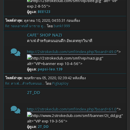
http://2strokeclub.com/smf/vip/Bee.jpg" alt="VIP
exp 2-8-55">
ผู้ดูแล:
BEE123
โพสต์ล่าสุด:
ตุลาคม 10, 2020, 04:55:31 ก่อนเที่ยง
Re: รองเอาท่อตี มาขาย ดู...
โดย
bank1999
CAFE" SHOP NAZI
คาเฟ่ สำหรับคนนอนดึก อัพเดททุกวินาที
http://2strokeclub.com/smf/index.php?board=49.0
">
http://2strokeclub.com/smf/vip/nazi.jpg"
alt="VIP+banner exp 10-4-56">
ผู้ดูแล:
pepsi-leo.139
โพสต์ล่าสุด:
พฤศจิกายน 05, 2020, 02:39:42 หลังเที่ยง
Re: คาเฟ่....สำหรับคนนอ...
โดย
Pigkaploy
2T_DD
http://2strokeclub.com/smf/index.php?board=61.0
">
http://www.2strokeclub.com/smf/banner/2t_dd.jpg"
alt="VIP exp 19-3-56">
ผู้ดูแล:
2T_DD