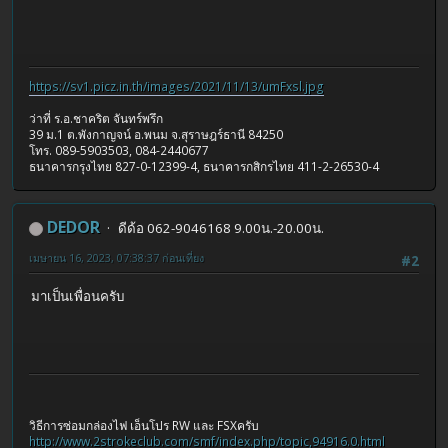
https://sv1.picz.in.th/images/2021/11/13/umFxsl.jpg
ว่าที่ ร.อ.ชาคริต จันทร์พรึก
39 ม.1 ต.พังกาญจน์ อ.พนม จ.สุราษฎร์ธานี 84250
โทร. 089-5903503, 084-2440677
ธนาคารกรุงไทย 827-0-12399-4, ธนาคารกสิกรไทย 411-2-26530-4
DEDOR
ดีด้อ 062-9046168 9.00น.-20.00น.
เมษายน 16, 2023, 07:38:37 ก่อนเที่ยง
#2
มาเป็นเพื่อนครับ
วิธีการซ่อมกล่องไฟ เอ็นโปร RW และ FSXครับ
http://www.2strokeclub.com/smf/index.php/topic,94916.0.html