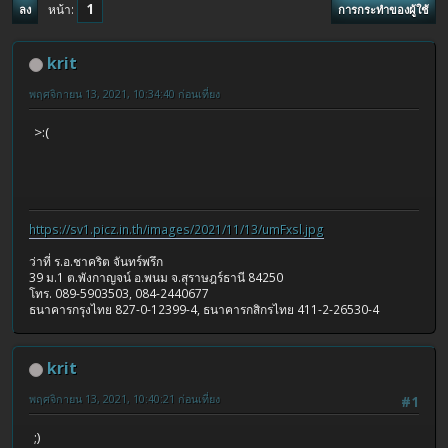
1
หน้า
ลง
การกระทำของผู้ใช้
krit
พฤศจิกายน 13, 2021, 10:34:40 ก่อนเที่ยง
>:(
https://sv1.picz.in.th/images/2021/11/13/umFxsl.jpg
ว่าที่ ร.อ.ชาคริต จันทร์พรึก
39 ม.1 ต.พังกาญจน์ อ.พนม จ.สุราษฎร์ธานี 84250
โทร. 089-5903503, 084-2440677
ธนาคารกรุงไทย 827-0-12399-4, ธนาคารกสิกรไทย 411-2-26530-4
krit
พฤศจิกายน 13, 2021, 10:40:21 ก่อนเที่ยง
#1
;)