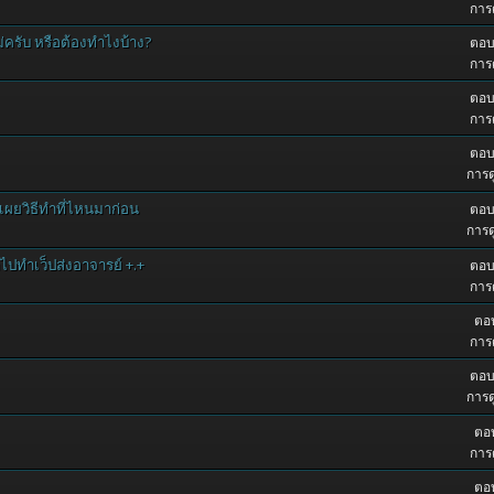
การด
่ครับ หรือต้องทำไงบ้าง?
ตอบ
การด
ตอบ
การด
ตอบ
การด
ิดเผยวิธีทำที่ไหนมาก่อน
ตอบ
การด
าไปทำเว็ปส่งอาจารย์ +.+
ตอบ
การด
ตอบ
การด
ตอบ
การด
ตอบ
การด
ตอบ