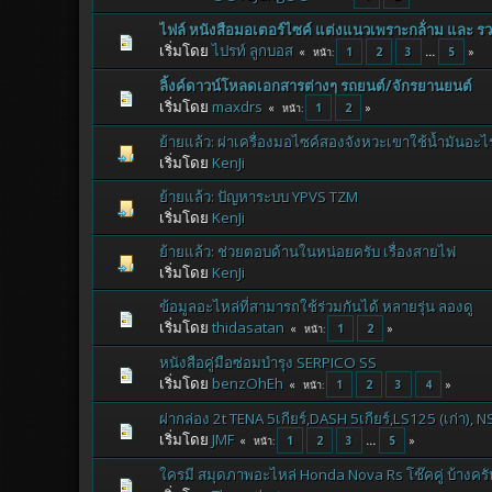
ไฟล์ หนังสือมอเตอร์ไซค์ แต่งแนวเพราะกล้่าม และ รวม
เริ่มโดย
ไปรท์ ลูกบอส
1
2
3
...
5
หน้า
ลิ้งค์ดาวน์โหลดเอกสารต่างๆ รถยนต์/จักรยานยนต์
เริ่มโดย
maxdrs
1
2
หน้า
ย้ายแล้ว: ผ่าเครื่องมอไซค์สองจังหวะเขาใช้น้ำมันอะไ
เริ่มโดย
KenJi
ย้ายแล้ว: ปัญหาระบบ YPVS TZM
เริ่มโดย
KenJi
ย้ายแล้ว: ช่วยตอบด้านในหน่อยครับ เรื่องสายไฟ
เริ่มโดย
KenJi
ข้อมูลอะไหล่ที่สามารถใช้ร่วมกันได้ หลายรุ่น ลองดู
เริ่มโดย
thidasatan
1
2
หน้า
หนังสือคู่มือซ่อมบำรุง SERPICO SS
เริ่มโดย
benzOhEh
1
2
3
4
หน้า
ผ่ากล่อง 2t TENA 5เกียร์,DASH 5เกียร์,LS125 (เก่า), N
เริ่มโดย
JMF
1
2
3
...
5
หน้า
ใครมี สมุดภาพอะไหล่ Honda Nova Rs โช๊คคู่ บ้างครั