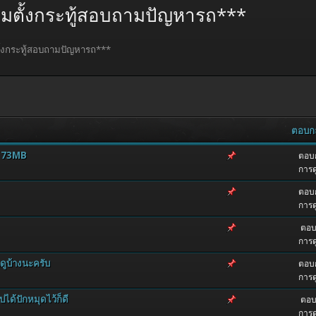
้ามตั้งกระทู้สอบถามปัญหารถ***
ตั้งกระทู้สอบถามปัญหารถ***
ตอบก
าด 73MB
ตอบก
การด
ตอบก
การด
ตอบ
การด
ดูบ้างนะครับ
ตอบก
การด
ปได้ปักหมุดไว้ก็ดี
ตอบ
การด