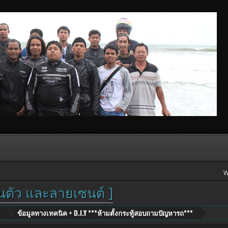
W
วนตัว และลายเซนต์ ]
ข้อมูลทางเทคนิค + D.I.Y ***ห้ามตั้งกระทู้สอบถามปัญหารถ***