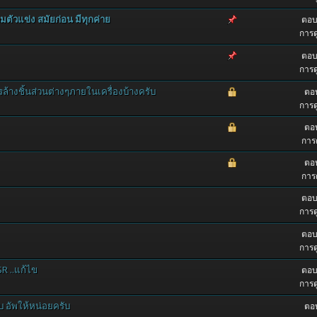
ตัวแข่ง สมัยก่อน มีทุกค่าย
ตอบ
การด
ตอบ
การด
รล้างชิ้นส่วนต่างๆภายในเครื่องบ้างครับ
ตอบ
การด
ตอบ
การด
ตอบ
การด
ตอบ
การด
ตอบ
การด
SR ..แก้ไข
ตอบ
การด
บ อัพให้หน่อยครับ
ตอบ