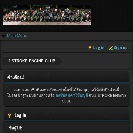
Main Menu
Log in
Sign up
2 STROKE ENGINE CLUB
คำเตือน!
เฉพาะสมาชิกที่ลงทะเบียนเท่านั้นที่ได้รับอนุญาตให้เข้าถึงส่วนนี้
โปรดเข้าสู่ระบบด้านล่างหรือ
ลงชื่อสมัครใช้บัญชี
กับ 2 STROKE ENGINE
CLUB
Log in
ชื่อผู้ใช้: