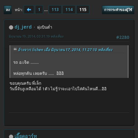
1
...
113
114
115
หน้า
ลง
การกระทำของผู้ใช้
dj_jerd
ฝุงบินต่ำ
มิถุนายน 19, 2014, 03:31:19 หลังเที่ยง
#2280
อ้างจาก: lichen เมื่อ มิถุนายน 17, 2014, 11:27:10 หลังเที่ยง
รถ อ.เจิด .........
หล่อทุกคัน เลยครับ ...... อิอิอิ
ขอบคุณครับ พี่เล็ก
วันนี้จับงูเหลือมได้ 1ตัว ไม่รู้ว่าจะเอาไปใส่คันไหนดี....อิอิ
เอี๊ยดอาร์ท