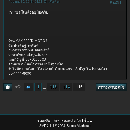
กันยายน 25, 2019, 04:21:50 หลังเที่ยง
#2291
????ยังมีเหลืออยู่มัยครับ
ร้าน MAX SPEED MOTOR
ชื่อ ประดิษฐ์ นรรัตน์
ธนาคาร กรุงเทพ ออมทรัพย์
สาขาห้าแยกพ่อขุนเม็งราย
เลขที่บัญชี 5370233503
จำหน่ายอะไหล่ใช่การแข่งขันทุกชนิด
รับโมดิฟายรถโดย วิโรจน์ยนต์ กำแพงแสน เร็วที่สุดในประเทศไทย
08-1111-8090
1
...
113
114
115
หน้า
ขึ้น
การกระทำของผู้ใช้
|
|
ช่วยเหลือ
ข้อตกลงและเงื่อนไข
ขึ้น ▲
,
SMF 2.1.4 © 2023
Simple Machines