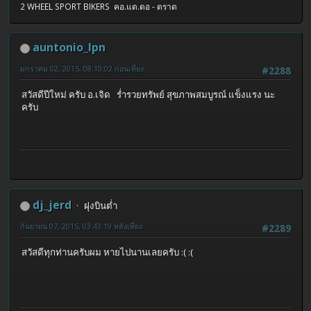
2 WHEEL SPORT BIKERS คอ.แด.ดอ - ตราด
auntonio_lpn
มกราคม 02, 2015, 08:10:02 ก่อนเที่ยง
#2288
สวัสดีปีใหม่ ครับ อ.เจิด ร่ำรวยทรัพย์ สุขภาพสมบูรณ์ แข็งแรง นะ
ครับ
dj_jerd
ฝุงบินต่ำ
กันยายน 07, 2015, 03:43:19 หลังเที่ยง
#2289
สวัสดีทุกท่านครับผม หายไปนานเลยครับ :( :(