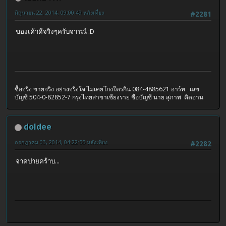
มิถุนายน 22, 2014, 09:00:49 หลังเที่ยง
#2281
ของเค้าดีจริงๆครับจารณ์ :D
ซื้อจริง ขายจริง อย่างจริงใจ ไม่เคยโกงใครกิน 084-4885621 อาร์ท เลข
บัญชี 504-0-82852-7 กรุงไทยสาขาเชียงราย ชื่อบัญชี นาย สุภาพ คิดอ่าน
doldee
กรกฎาคม 03, 2014, 04:22:55 หลังเที่ยง
#2282
จาดปายคร้าบ...