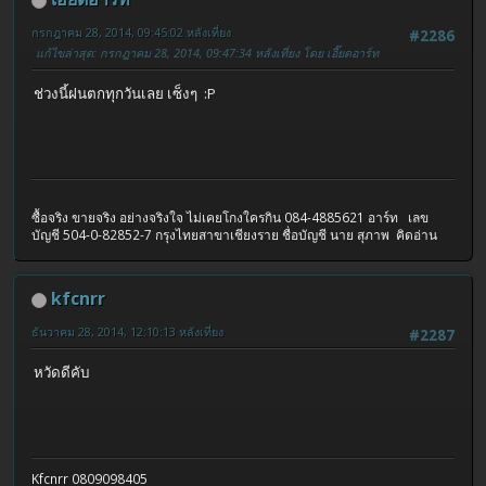
กรกฎาคม 28, 2014, 09:45:02 หลังเที่ยง
#2286
แก้ไขล่าสุด
: กรกฎาคม 28, 2014, 09:47:34 หลังเที่ยง โดย เอี๊ยดอาร์ท
ช่วงนี้ฝนตกทุกวันเลย เซ็งๆ :P
ซื้อจริง ขายจริง อย่างจริงใจ ไม่เคยโกงใครกิน 084-4885621 อาร์ท เลข
บัญชี 504-0-82852-7 กรุงไทยสาขาเชียงราย ชื่อบัญชี นาย สุภาพ คิดอ่าน
kfcnrr
ธันวาคม 28, 2014, 12:10:13 หลังเที่ยง
#2287
หวัดดีคับ
Kfcnrr 0809098405