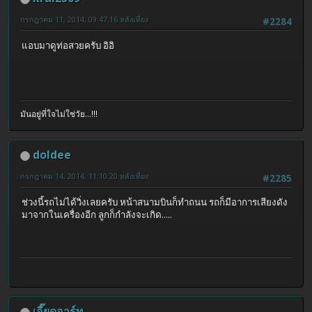
กรกฎาคม 11, 2014, 09:47:16 หลังเที่ยง
#2284
แอบมาดูท่อสวยครับ อิอิ
มันอยู่ที่ใจไม่ใช่วัย...!!!
doldee
กรกฎาคม 14, 2014, 11:10:20 หลังเที่ยง
#2285
ช่วงนี้รถไม่ได้วิ่งเลยครับ หน้าสนามบินก็ทำถนน รถก็มีอาการเสียงดัง
มาจากในเครื่องอีก ลูกก็กำลังจะเกิด.....
เอี๊ยดอาร์ท