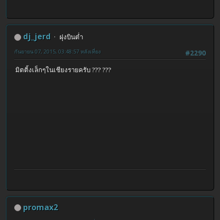
dj_jerd
ฝุงบินต่ำ
กันยายน 07, 2015, 03:48:57 หลังเที่ยง
#2290
มิตติ้งเล็กๆในเชียงรายครับ ??? ???
promax2