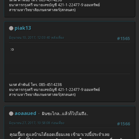
ธนาคารกรุงศรี หมายเลขบัญชี 421-1-22477-9 ออมทรัพย์
สาขามหาวิทยาลัยเกษตรศาสตร์(สกลนคร)
piak13
มิถุนายน 10, 2017, 12:03:40 หลังเที่ยง
#1565
:o
นเรศ คำพันธ์ โทร. 085-4514238
ธนาคารกรุงศรี หมายเลขบัญชี 421-1-22477-9 ออมทรัพย์
สาขามหาวิทยาลัยเกษตรศาสตร์(สกลนคร)
aoaaued
ฝันซะไกล...แล้วก็ไปไม่ถึง..
มิถุนายน 27, 2017, 10:58:08 ก่อนเที่ยง
#1566
คุณเปี๊ยก ดูแลบ้านได้ยอดเยี่ยมเลย เข้ามาเวปนี้ประจำเลย