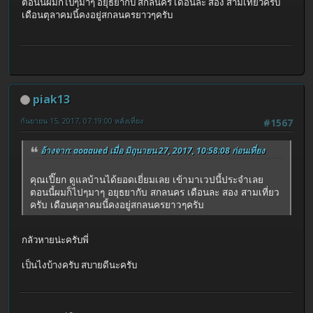
ตอนนี้ผมก็ไปๆมาๆ อยุธยากับ สกลนคร เดือนละ สอง สามเที่ยวครับ
เดือนตุลาคมนี้คงอยู่สกลนครยาวๆครับ
piak13
กันยายน 15, 2017, 07:19:00 หลังเที่ยง
#1567
อ้างจาก: aoaaued เมื่อ มิถุนายน 27, 2017, 10:58:08 ก่อนเที่ยง
คุณเปี๊ยก ดูแลบ้านได้ยอดเยี่ยมเลย เข้ามาเวปนี้ประจำเลย
ตอนนี้ผมก็ไปๆมาๆ อยุธยากับ สกลนคร เดือนละ สอง สามเที่ยว
ครับ เดือนตุลาคมนี้คงอยู่สกลนครยาวๆครับ
กลัวหายน่ะครับพี่
เป็นไงบ้างครับ สบายดีนะครับ