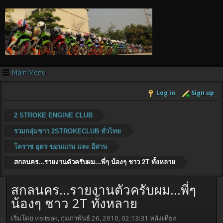
Main Menu
Log in
Sign up
2 STROKE ENGINE CLUB
รวมกลุ่มชาว 2STROKECLUB ทั่วไทย
โคราช อุดร ขอนแก่น และ อีสาน
สกลนคร...รายงานตัวครับผม...พี่ๆ น้องๆ ชาว 2T ทั้งหลาย
สกลนคร...รายงานตัวครับผม...พี่ๆ
น้องๆ ชาว 2T ทั้งหลาย
เริ่มโดย visitsak, กุมภาพันธ์ 26, 2010, 02:13:31 หลังเที่ยง