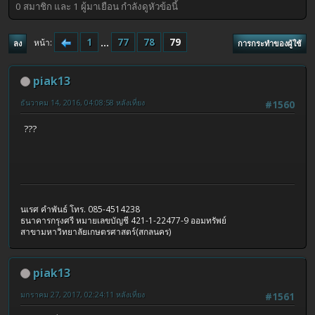
0 สมาชิก และ 1 ผู้มาเยือน กำลังดูหัวข้อนี้
1
...
77
78
79
หน้า
ลง
การกระทำของผู้ใช้
piak13
ธันวาคม 14, 2016, 04:08:58 หลังเที่ยง
#1560
???
นเรศ คำพันธ์ โทร. 085-4514238
ธนาคารกรุงศรี หมายเลขบัญชี 421-1-22477-9 ออมทรัพย์
สาขามหาวิทยาลัยเกษตรศาสตร์(สกลนคร)
piak13
มกราคม 27, 2017, 02:24:11 หลังเที่ยง
#1561