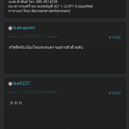
นเรศ คำพันธ์ โทร. 085-4514238
ธนาคารกรุงศรี หมายเลขบัญชี 421-1-22477-9 ออมทรัพย์
สาขามหาวิทยาลัยเกษตรศาสตร์(สกลนคร)
kakapom
ตุลาคม 31, 2017, 09:13:17 ก่อนเที่ยง
#1568
สวัสดีครับ น้องใหม่สกลนคร ขอฝากตัวด้วยคับ
ball227
ตุลาคม 31, 2017, 03:12:39 หลังเที่ยง
#1569
:D :D :D