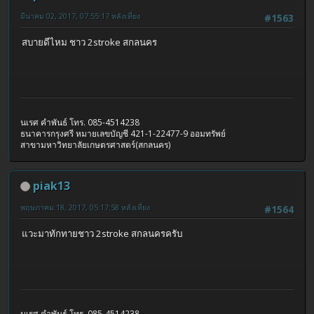
มีนาคม 02, 2017, 07:55:17 หลังเที่ยง
#1563
สบายดีไหม ชาว 2stroke สกลนคร
นเรศ คำพันธ์ โทร. 085-4514238
ธนาคารกรุงศรี หมายเลขบัญชี 421-1-22477-9 ออมทรัพย์
สาขามหาวิทยาลัยเกษตรศาสตร์(สกลนคร)
piak13
พฤษภาคม 18, 2017, 05:17:58 หลังเที่ยง
#1564
แวะมาทักทายชาว 2stroke สกลนครครับ
นเรศ คำพันธ์ โทร. 085-4514238