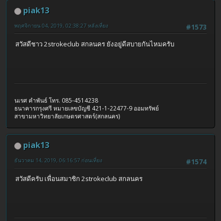
piak13
พฤศจิกายน 04, 2019, 02:38:27 หลังเที่ยง
#1573
สวัสดีชาว 2strokeclub สกลนคร ยังอยู่ดีสบายกันไหมครับ
นเรศ คำพันธ์ โทร. 085-4514238
ธนาคารกรุงศรี หมายเลขบัญชี 421-1-22477-9 ออมทรัพย์
สาขามหาวิทยาลัยเกษตรศาสตร์(สกลนคร)
piak13
ธันวาคม 14, 2019, 06:16:57 ก่อนเที่ยง
#1574
สวัสดีครับ เพื่อนสมาชิก 2strokeclub สกลนคร