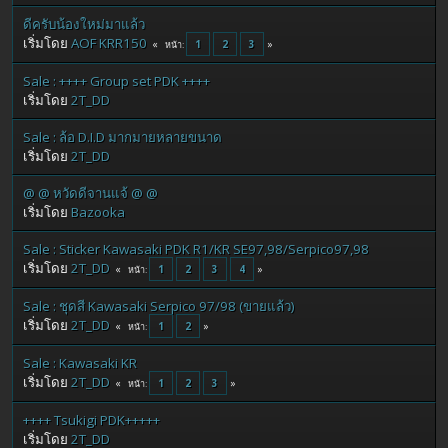
ดีครับน้องใหม่มาแล้ว
เริ่มโดย
AOF KRR150
1
2
3
หน้า
Sale : ++++ Group set PDK ++++
เริ่มโดย
2T_DD
Sale : ล้อ D.I.D มากมายหลายขนาด
เริ่มโดย
2T_DD
@ @ หวัดดีจานแจ้ @ @
เริ่มโดย
Bazooka
Sale : Sticker Kawasaki PDK R1/KR SE97,98/Serpico97,98
เริ่มโดย
2T_DD
1
2
3
4
หน้า
Sale : ชุดสี Kawasaki Serpico 97/98 (ขายแล้ว)
เริ่มโดย
2T_DD
1
2
หน้า
Sale : Kawasaki KR
เริ่มโดย
2T_DD
1
2
3
หน้า
++++ Tsukigi PDK+++++
เริ่มโดย
2T_DD