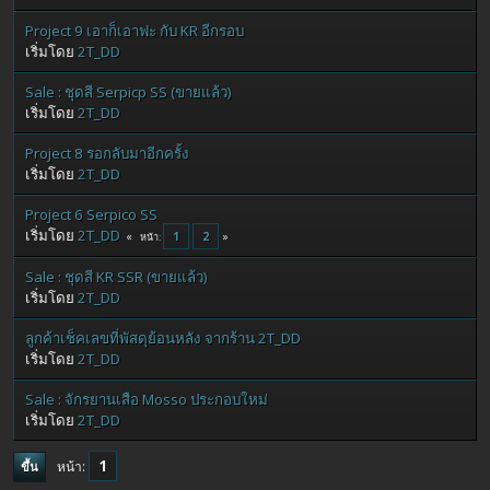
Project 9 เอาก็เอาฟะ กับ KR อีกรอบ
เริ่มโดย
2T_DD
Sale : ชุดสี Serpicp SS (ขายแล้ว)
เริ่มโดย
2T_DD
Project 8 รอกลับมาอีกครั้ง
เริ่มโดย
2T_DD
Project 6 Serpico SS
เริ่มโดย
2T_DD
1
2
หน้า
Sale : ชุดสี KR SSR (ขายแล้ว)
เริ่มโดย
2T_DD
ลูกค้าเช็คเลขที่พัสดุย้อนหลัง จากร้าน 2T_DD
เริ่มโดย
2T_DD
Sale : จักรยานเสือ Mosso ประกอบใหม่
เริ่มโดย
2T_DD
1
หน้า
ขึ้น