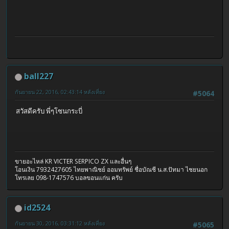
ball227
กันยายน 22, 2016, 02:43:14 หลังเที่ยง
#5064
สวัสดีครับ พี่ๆโซนกระบี่
ขายอะไหล่ KR VICTER SERPICO ZX และอื่นๆ
โอนเงิน 7932427605 ไทยพาณิชย์ ออมทรัพย์ ชื่อบัณชี น.ส.ปัทมา ไชยนอก
โทรเลย 098-1747576 บอลขอนแก่น ครับ
id2524
กันยายน 30, 2016, 03:31:12 หลังเที่ยง
#5065