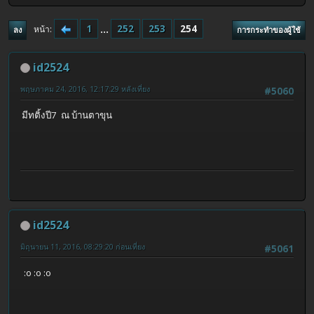
1
...
252
253
254
หน้า
ลง
การกระทำของผู้ใช้
id2524
พฤษภาคม 24, 2016, 12:17:29 หลังเที่ยง
#5060
มีทติ้งปี7 ณ บ้านตาขุน
id2524
มิถุนายน 11, 2016, 08:29:20 ก่อนเที่ยง
#5061
:o :o :o