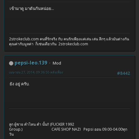
เข้ามาดู มาดันกันหน่อย...
2strokeclub.com คนที่รักจริง กับ คนรักเพียงแค่เล่น เล่น ลึกๆ แล้วมันต่างกัน
คุณค่ากับมูลค่า ก็เช่นเดียวกัน 2strokeclub.com
pepsi-leo.139
Mod
เมษายน 27, 2014, 09:36:55 หลังเที่ยง
#8442
ยัง อยู่ ครับ.
ลูก ผู้ชาย คำไหน คำ นั้น!! (FUCKER 1992
Group.) CAFE SHOP NAZI Pepsi ออน 09.00-04.00ทุก
วัน