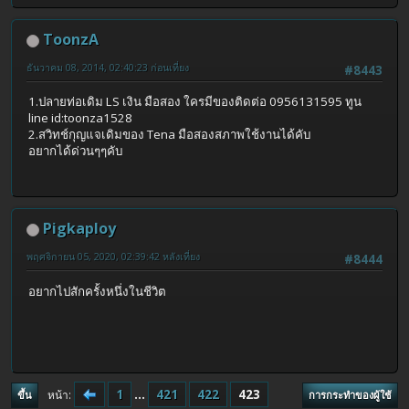
ToonzA
ธันวาคม 08, 2014, 02:40:23 ก่อนเที่ยง
#8443
1.ปลายท่อเดิม LS เงิน มือสอง ใครมีของติดต่อ 0956131595 ทูน
line id:toonza1528
2.สวิทช์กุญแจเดิมของ Tena มือสองสภาพใช้งานได้คับ
อยากได้ด่วนๆๆคับ
Pigkaploy
พฤศจิกายน 05, 2020, 02:39:42 หลังเที่ยง
#8444
อยากไปสักครั้งหนึ่งในชีวิต
1
...
421
422
423
หน้า
ขึ้น
การกระทำของผู้ใช้