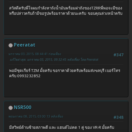
สวัสดีครับพี่โจผมกำลังหาถังน้ำมันพร้อมฝาถังของTZRRพี่พอจะมีของ
หรือปล่าวครับถ้ามีขอรูปพร้อมราคาด้วยนะครับ ขอบคุณล่วงหน้าครับ
Peeratat
มกราคม 03, 2015, 08:44:41 ก่อนเที่ยง
#347
แก้ไขล่าสุด
: มกราคม 03, 2015, 09:32:45 หลังเที่ยง โดย Peeratat
พอมีชุดเกียร์ TZM มั้ยครับ ขอราคาด้วยครับพร้อมส่งฃลบุรี เบอร์โทร
ครับ 0993232852
NSR500
พฤษภาคม 08, 2015, 03:00:13 หลังเที่ยง
#348
มีสวิทย์ด้านซ้ายสภาพดี และ แฮนด์ไม่คด 1 คู่ ของ VR-R มั้ยครับ