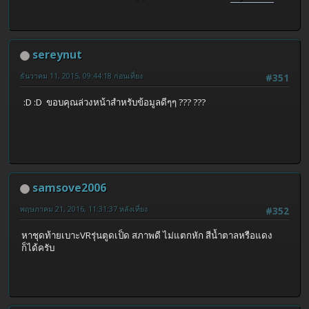
sereynut
ธันวาคม 11, 2015, 09:44:18 ก่อนเที่ยง
#351
:D :D ขอบคุณล่วงหน้าสำหรับข้อมูลดีๆๆ ??? ???
samsove2006
พฤษภาคม 21, 2016, 11:31:37 หลังเที่ยง
#352
หาชุดท้ายเบาะVRรุ่นตูดเป็ด สภาพดี ไม่แตกหัก สีน้ำตาลหรือแดง
ก็ได้ครับ