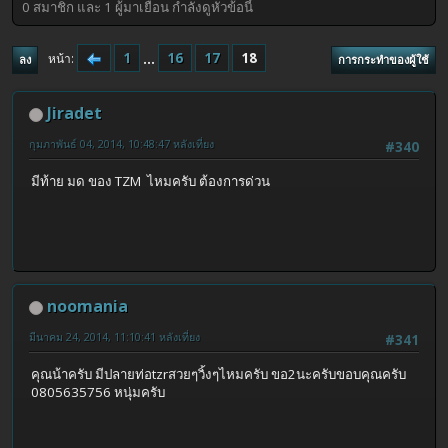
0 สมาชิก และ 1 ผู้มาเยือน กำลังดูหัวข้อนี้
1
...
16
17
18
หน้า
ลง
การกระทำของผู้ใช้
Jiradet
กุมภาพันธ์ 04, 2014, 10:48:47 หลังเที่ยง
#340
มีท้าย มด ของ TZM ไหมครับ ต้องการด่วน
noomania
มีนาคม 24, 2014, 11:10:41 หลังเที่ยง
#341
คุณน้าครับ มีปลายท่อtzrสวยๆวิ้งๆไหมครับ ขอ2นะครับขอบคุณครับ
0805635756 หนุ่มครับ