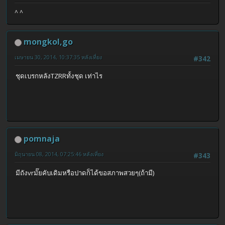
^ ^
mongkol,go
เมษายน 30, 2014, 10:37:35 หลังเที่ยง
#342
ชุดเบรกหลังTZRRทั้งชุด เท่าไร
pomnaja
มิถุนายน 08, 2014, 07:25:46 หลังเที่ยง
#343
มีถังvrมั๊ยคับเดิมหรือปาดก็ได้ขอสภาพสวยๆ(ถ้ามี)