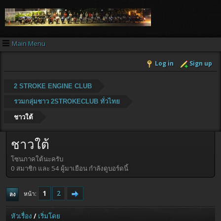
Main Menu
Log in
Sign up
2 STROKE ENGINE CLUB
รวมกลุ่มชาว 2STROKECLUB ทั่วไทย
ชาวใต้
ชาวใต้
โซนภาคใต้นะครับ
0 สมาชิก และ 54 ผู้มาเยือน กำลังดูบอร์ดนี้
1
2
หน้า
ลง
หัวเรื่อง
/
เริ่มโดย