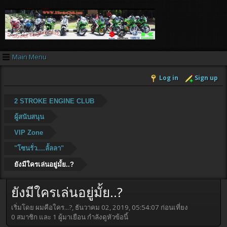
Main Menu
Log in
Sign up
2 STROKE ENGINE CLUB
ผู้สนับสนุน
VIP Zone
"โซนรั่ว....ลั้ลลา"
ยังมีใครเล่นอยู่มั้ย..?
ยังมีใครเล่นอยู่มั้ย..?
เริ่มโดย ผมคือใคร...?, ธันวาคม 02, 2019, 05:54:07 ก่อนเที่ยง
0 สมาชิก และ 1 ผู้มาเยือน กำลังดูหัวข้อนี้