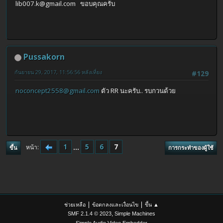
lib007.k@gmail.com
ขอบคุณครับ
Pussakorn
กันยายน 29, 2017, 11:56:56 หลังเที่ยง
#129
noconcept2558@gmail.com
ตัว RR นะครับ.. รบกวนด้วย
1
...
5
6
7
หน้า
ขึ้น
การกระทำของผู้ใช้
|
|
ช่วยเหลือ
ข้อตกลงและเงื่อนไข
ขึ้น ▲
,
SMF 2.1.4 © 2023
Simple Machines