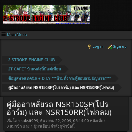
Main Menu
Log in
Sign up
2 STROKE ENGINE CLUB
2T CAFE" บ้านหลังนี้มีแต่เพื่อน
ข้อมูลทางเทคนิค + D.I.Y ***ห้ามตั้งกระทู้สอบถามปัญหารถ***
คู่มืออาหลั่ยรถ NSR150SP(โปรอาร์ม) และ NSR150RR(ไฟกลม)
คู่มืออาหลั่ยรถ NSR150SP(โปร
อาร์ม) และ NSR150RR(ไฟกลม)
เริ่มโดย saksit999, ธันวาคม 22, 2009, 06:14:00 หลังเที่ยง
0 สมาชิก และ 1 ผู้มาเยือน กำลังดูหัวข้อนี้