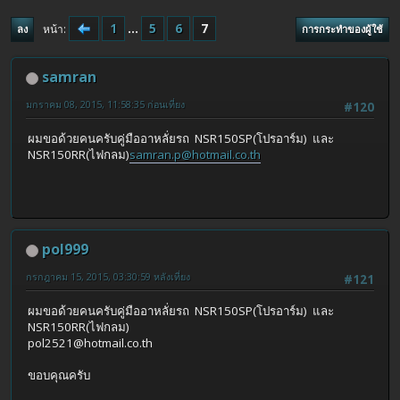
1
...
5
6
7
หน้า
ลง
การกระทำของผู้ใช้
samran
มกราคม 08, 2015, 11:58:35 ก่อนเที่ยง
#120
ผมขอด้วยคนครับคู่มืออาหลั่ยรถ NSR150SP(โปรอาร์ม) และ
NSR150RR(ไฟกลม)
samran.p@hotmail.co.th
pol999
กรกฎาคม 15, 2015, 03:30:59 หลังเที่ยง
#121
ผมขอด้วยคนครับคู่มืออาหลั่ยรถ NSR150SP(โปรอาร์ม) และ
NSR150RR(ไฟกลม)
pol2521@hotmail.co.th
ขอบคุณครับ