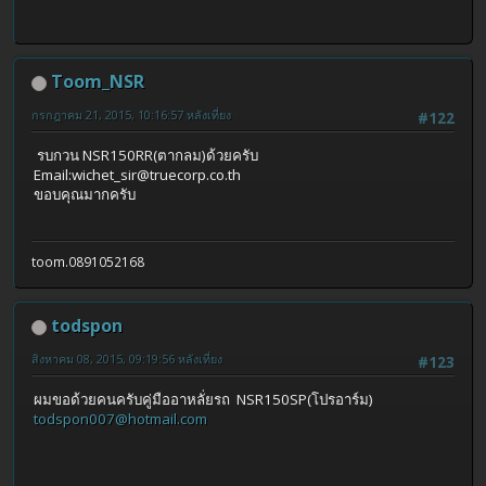
Toom_NSR
กรกฎาคม 21, 2015, 10:16:57 หลังเที่ยง
#122
รบกวน NSR150RR(ตากลม)ด้วยครับ
Email:
wichet_sir@truecorp.co.th
ขอบคุณมากครับ
toom.0891052168
todspon
สิงหาคม 08, 2015, 09:19:56 หลังเที่ยง
#123
ผมขอด้วยคนครับคู่มืออาหลั่ยรถ NSR150SP(โปรอาร์ม)
todspon007@hotmail.com