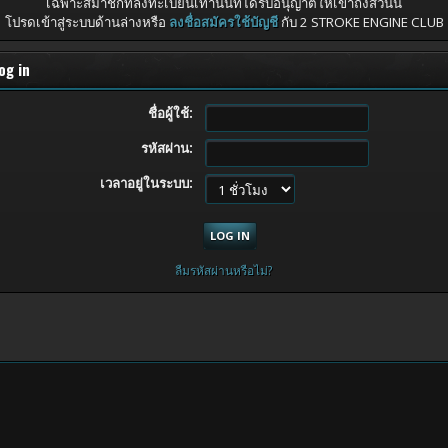
เฉพาะสมาชิกที่ลงทะเบียนเท่านั้นที่ได้รับอนุญาตให้เข้าถึงส่วนนี้
โปรดเข้าสู่ระบบด้านล่างหรือ
ลงชื่อสมัครใช้บัญชี
กับ 2 STROKE ENGINE CLUB
og in
ชื่อผู้ใช้:
รหัสผ่าน:
เวลาอยู่ในระบบ:
ลืมรหัสผ่านหรือไม่?