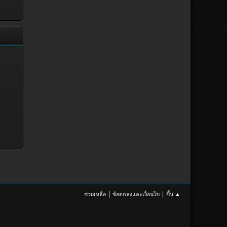
|
|
ช่วยเหลือ
ข้อตกลงและเงื่อนไข
ขึ้น ▲