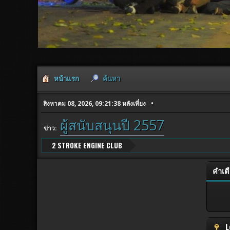
หน้าแรก
ค้นหา
สิงหาคม 08, 2026, 09:21:38 หลังเที่ยง
ผู้สนับสนุนปี 2557
ข่าว:
2 STROKE ENGINE CLUB
คำเต
L