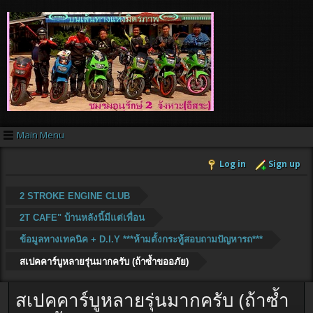
Main Menu
Log in
Sign up
2 STROKE ENGINE CLUB
2T CAFE" บ้านหลังนี้มีแต่เพื่อน
ข้อมูลทางเทคนิค + D.I.Y ***ห้ามตั้งกระทู้สอบถามปัญหารถ***
สเปคคาร์บูหลายรุ่นมากครับ (ถ้าซ้ำขออภัย)
สเปคคาร์บูหลายรุ่นมากครับ (ถ้าซ้ำ