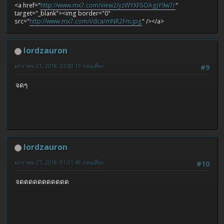
<a href="
http://www.mx7.com/view2/yzWYXFSOAgjY9w7r
"
target="_blank"><img border="0"
src="
http://www.mx7.com/i/dca/mNR2Fm.jpg
" /></a>
lordzauron
มกราคม 21, 2018, 03:00:13 ก่อนเที่ยง
#9
จดๆ
lordzauron
มกราคม 27, 2018, 01:01:49 ก่อนเที่ยง
#10
จดดดดดดดดดดด