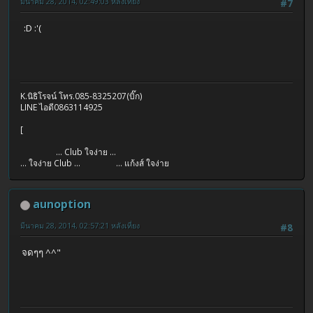
มีนาคม 28, 2014, 02:49:03 หลังเที่ยง
#7
:D :'(
K.นิธิโรจน์ โทร.085-8325207(บิ๊ก)
LINE ไอดี0863114925
[
... Club ใจง่าย ...
... ใจง่าย Club ... ... แก้งส์ ใจง่าย
aunoption
มีนาคม 28, 2014, 02:57:21 หลังเที่ยง
#8
จดๆๆ ^^"