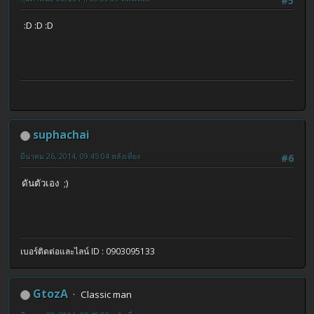
#5
:D :D :D
suphachai
มีนาคม 26, 2014, 09:45:04 หลังเที่ยง
#6
ดันตัวเอง ;)
เบอร์ติดต่อและไลน์ ID : 0903095133
GtozA
Classic man