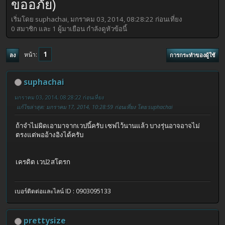
ขออภัย)
เริ่มโดย suphachai, มกราคม 03, 2014, 08:28:22 ก่อนเที่ยง
0 สมาชิก และ 1 ผู้มาเยือน กำลังดูหัวข้อนี้
1
หน้า
ลง
การกระทำของผู้ใช้
suphachai
มกราคม 03, 2014, 08:28:22 ก่อนเที่ยง
แก้ไขล่าสุด
: มกราคม 17, 2014, 10:28:59 ก่อนเที่ยง โดย suphachai
ถ้าจำไม่ผิดเอามาจากเวปนี้ครับ เซฟไว้นานแล้ว บางรุ่นอาจอาจไม่
ตรงแต่พออ้างอิงได้ครับ
เครดิต เวป2สโตรก
เบอร์ติดต่อและไลน์ ID : 0903095133
prettysize