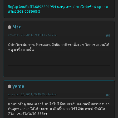
ภิญโญ นิยมศิลป์ T.0892391954 ธ.กรุงเทพ สาขา วิเศษชัยชาญ ออม
ทรัพย์ 368-053968-5
Mtz
พฤษภาคม 20, 2011, 09:11:13 หลังเที่ยง
#5
มีประโยชน์มากๆครับ ขอแถมอีกนิด สปริงขาตั้งTZM ใส่กะของเวฟได้
หุหุ มารั่ว ตามนั้น
yama
พฤษภาคม 20, 2011, 09:19:40 หลังเที่ยง
#6
แกนขาตั้งคู่ ของ เคอาร์ มันใส่ไม่ได้กับ เซอร์ แต่เวลาไปหาของบอก
กันทุกหลายว่า ใส่ได้ 100% แต่ในนี้บอกว่าใช้ได้กับ คาเซ่ ทักสิโด
ลีโอ เซอร์ใส่ไม่ได้ 555++