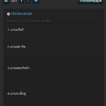
1
2
หน้า
ลง
การกระทำของผู้ใช้
thidasatan
พฤษภาคม 20, 2011, 04:26:19 หลังเที่ยง
1..แกนเกียร์
2.แกนสตาร์ท
3.แกนสตอร์หน้า
4.แกนขาตั้งคู่