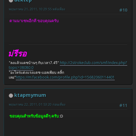
พฤษภาคม 21, 2011, 10:29:55 หลังเที่ยง
#10
ตามมาเซพอีกที ขอบคุณครับ
่รีรอ
"ลงแล้วแดชบ้านๆ กับเวลา7.4วิ"
http://2strokeclub.com/smf/index.php?
topic=38080.0
"อะไหร่แต่งแรงแดช-แอลเพียบ คลิ้ก
เลย"
https://m.facebook.com/profile.php?id=15682060114401
ktapmymum
พฤษภาคม 22, 2011, 01:53:20 ก่อนเที่ยง
#11
ขอบคุณสำหรับข้อมูลดีๆ ครับ
:D