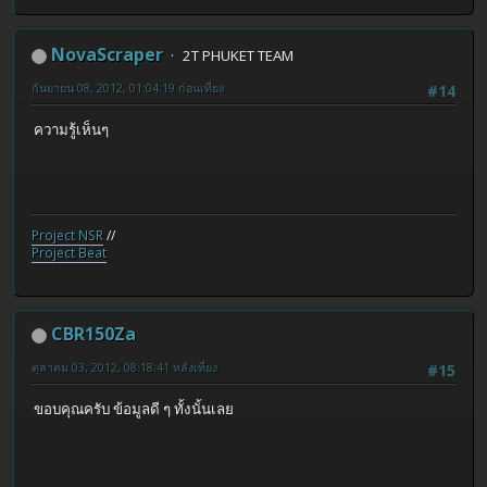
NovaScraper
2T PHUKET TEAM
กันยายน 08, 2012, 01:04:19 ก่อนเที่ยง
#14
ความรู้เห็นๆ
Project NSR
//
Project Beat
CBR150Za
ตุลาคม 03, 2012, 08:18:41 หลังเที่ยง
#15
ขอบคุณครับ ข้อมูลดี ๆ ทั้งนั้นเลย