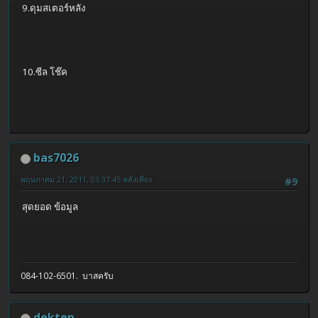
9.ดุมสเตอร์หลัง
10.ซีล โช๊ค
bas7026
พฤษภาคม 21, 2011, 03:37:45 หลังเที่ยง
#9
สุดยอด ข้อมูล
084-102-6501. บาสครับ
dektep