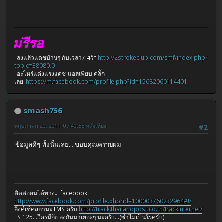
่รีรอ
"ลงแล้วแดชบ้านๆ กับเวลา7.4วิ"
http://2strokeclub.com/smf/index.php?
topic=38080.0
"อะไหร่แต่งแรงแดช-แอลเพียบ คลิ้ก
เลย"
https://m.facebook.com/profile.php?id=15682060114401
smash756
พฤษภาคม 20, 2011, 07:40:55 หลังเที่ยง
#2
ข้อมูลดีๆ ทั้งนั้นเลย....ขอบคุณคราบผม
ติดต่อผมได้ทาง... facebook
http://www.facebook.com/profile.php?id=100003760232964#!/
ลิ้งค์เช็คสถานะ EMS ครับ
http://track.thailandpost.co.th/trackinternet/
LS 125...ใครมีก้อ ลงกันมาเยอะๆ นะครับ...(ซ้ำไม่เป็นใรครับ)