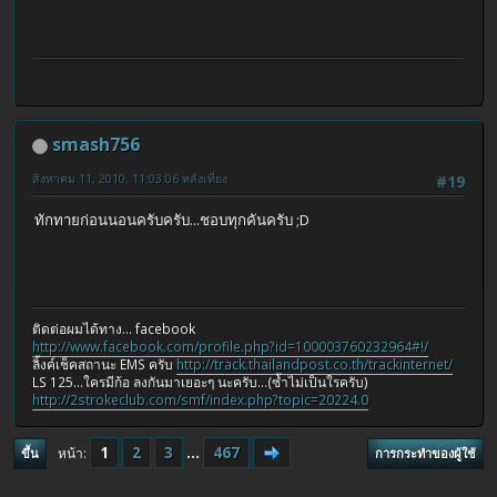
smash756
สิงหาคม 11, 2010, 11:03:06 หลังเที่ยง
#19
ทักทายก่อนนอนครับครับ...ชอบทุกคันครับ ;D
ติดต่อผมได้ทาง... facebook
http://www.facebook.com/profile.php?id=100003760232964#!/
ลิ้งค์เช็คสถานะ EMS ครับ
http://track.thailandpost.co.th/trackinternet/
LS 125...ใครมีก้อ ลงกันมาเยอะๆ นะครับ...(ซ้ำไม่เป็นใรครับ)
http://2strokeclub.com/smf/index.php?topic=20224.0
1
2
3
...
467
หน้า
ขึ้น
การกระทำของผู้ใช้