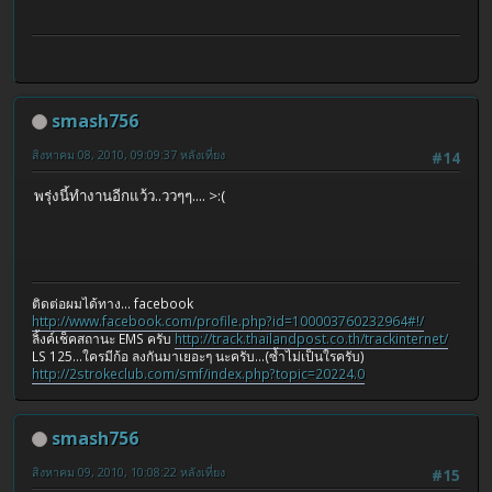
smash756
สิงหาคม 08, 2010, 09:09:37 หลังเที่ยง
#14
พรุ่งนี้ทำงานอีกแว้ว..ววๆๆ.... >:(
ติดต่อผมได้ทาง... facebook
http://www.facebook.com/profile.php?id=100003760232964#!/
ลิ้งค์เช็คสถานะ EMS ครับ
http://track.thailandpost.co.th/trackinternet/
LS 125...ใครมีก้อ ลงกันมาเยอะๆ นะครับ...(ซ้ำไม่เป็นใรครับ)
http://2strokeclub.com/smf/index.php?topic=20224.0
smash756
สิงหาคม 09, 2010, 10:08:22 หลังเที่ยง
#15