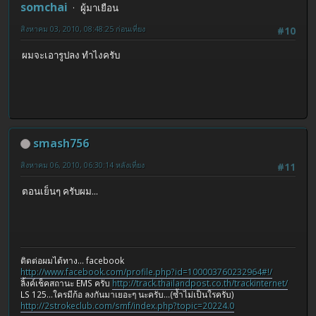
somchai
ผู้มาเยือน
สิงหาคม 03, 2010, 08:48:25 ก่อนเที่ยง
#10
ผมจะเอารูปลง ทำไงครับ
smash756
สิงหาคม 06, 2010, 06:30:14 หลังเที่ยง
#11
ตอนเย็นๆ ครับผม...
ติดต่อผมได้ทาง... facebook
http://www.facebook.com/profile.php?id=100003760232964#!/
ลิ้งค์เช็คสถานะ EMS ครับ
http://track.thailandpost.co.th/trackinternet/
LS 125...ใครมีก้อ ลงกันมาเยอะๆ นะครับ...(ซ้ำไม่เป็นใรครับ)
http://2strokeclub.com/smf/index.php?topic=20224.0