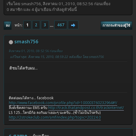
เริ่มโดย smash756, สิงหาคม 01, 2010, 08:52:56 ก่อนเที่ยง
0 สมาชิก และ 4 ผู้มาเยือน กำลังดูหัวข้อนี้
1
2
3
...
467
หน้า
ลง
การกระทำของผู้ใช้
smash756
สิงหาคม 01, 2010, 08:52:56 ก่อนเที่ยง
แก้ไขล่าสุด
: สิงหาคม 15, 2010, 08:59:22 หลังเที่ยง โดย smash756
ติชมได้ครับผม...
ติดต่อผมได้ทาง... facebook
http://www.facebook.com/profile.php?id=100003760232964#!/
ลิ้งค์เช็คสถานะ EMS ครับ
http://track.thailandpost.co.th/trackinternet/
LS 125...ใครมีก้อ ลงกันมาเยอะๆ นะครับ...(ซ้ำไม่เป็นใรครับ)
http://2strokeclub.com/smf/index.php?topic=20224.0
c-game
ผู้มาเยือน