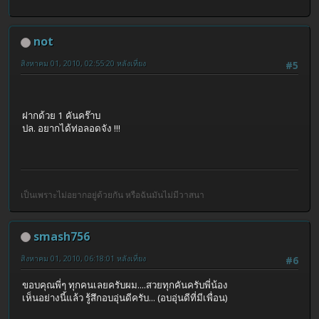
not
สิงหาคม 01, 2010, 02:55:20 หลังเที่ยง
#5
ฝากด้วย 1 คันคร๊าบ
ปล. อยากได้ท่อลอดจัง !!!
เป็นเพราะไม่อยากอยู่ด้วยกัน หรือฉันมันไม่มีวาสนา
smash756
สิงหาคม 01, 2010, 06:18:01 หลังเที่ยง
#6
ขอบคุณพี่ๆ ทุกคนเลยครับผม....สวยทุกคันครับพี่น้อง
เห็นอย่างนี้แล้ว รู้สึกอบอุ่นดีครับ... (อบอุ่นดีที่มีเพื่อน)