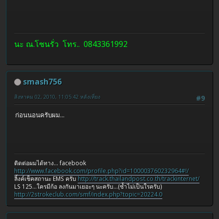
นะ ณ.โซนรั่ว โทร.. 0843361992
smash756
สิงหาคม 02, 2010, 11:05:42 หลังเที่ยง
#9
ก่อนนอนครับผม...
ติดต่อผมได้ทาง... facebook
http://www.facebook.com/profile.php?id=100003760232964#!/
ลิ้งค์เช็คสถานะ EMS ครับ
http://track.thailandpost.co.th/trackinternet/
LS 125...ใครมีก้อ ลงกันมาเยอะๆ นะครับ...(ซ้ำไม่เป็นใรครับ)
http://2strokeclub.com/smf/index.php?topic=20224.0