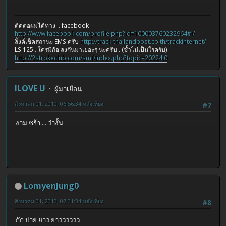
ติดต่อผมได้ทาง... facebook
http://www.facebook.com/profile.php?id=100003760232964#!/
ลิ้งค์เช็คสถานะ EMS ครับ
http://track.thailandpost.co.th/trackinternet/
LS 125...ใครมีก้อ ลงกันมาเยอะๆ นะครับ...(ซ้ำไม่เป็นใรครับ)
http://2strokeclub.com/smf/index.php?topic=20224.0
ILOVE U
ผู้มาเยือน
สิงหาคม 01, 2010, 06:56:34 หลังเที่ยง
#7
งาม ซร้า.... ว่างั้น
LomyenJung0
สิงหาคม 01, 2010, 07:01:34 หลังเที่ยง
#8
กัก ปาย ยาว ยาวววววว