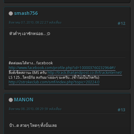
smash756
สิงหาคม 07, 2010, 08:22:27 หลังเที่ยง
#12
หัวค่ำๆ เอาซักหน่อย... ;D
ติดต่อผมได้ทาง... facebook
http://www.facebook.com/profile.php?id=100003760232964#!/
ลิ้งค์เช็คสถานะ EMS ครับ
http://track.thailandpost.co.th/trackinternet/
LS 125...ใครมีก้อ ลงกันมาเยอะๆ นะครับ...(ซ้ำไม่เป็นใรครับ)
http://2strokeclub.com/smf/index.php?topic=20224.0
MANON
สิงหาคม 08, 2010, 08:29:59 หลังเที่ยง
#13
ป้า...ด สวยๆ โหดๆ ทั้งนั้นเลย