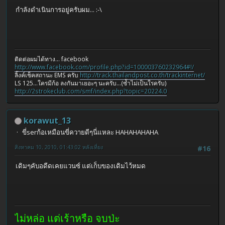
กำลังดำเนินการอยู่ครับผม... :-\
ติดต่อผมได้ทาง... facebook
http://www.facebook.com/profile.php?id=100003760232964#!/
ลิ้งค์เช็คสถานะ EMS ครับ
http://track.thailandpost.co.th/trackinternet/
LS 125...ใครมีก้อ ลงกันมาเยอะๆ นะครับ...(ซ้ำไม่เป็นใรครับ)
http://2strokeclub.com/smf/index.php?topic=20224.0
korawut_13
ขี่serก้อเหมือนขี่ควายดีๆนี่แหละ HAHAHAHAHA
สิงหาคม 10, 2010, 01:43:02 หลังเที่ยง
#16
เดิมๆคับอดีดเคยแวนซ์ แต่เก็บของเดิมไว้หมด
ไม่หล่อ แต่เร้าหรือ จบป่ะ