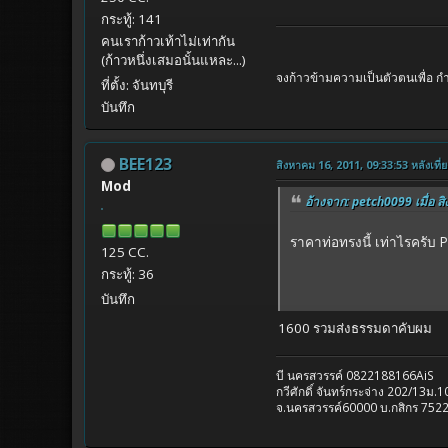
กระทู้: 141
คนเราก้าวเท้าไม่เท่ากัน
(ก้าวหนึ่งเสมอนั้นแหละ...)
จงก้าวข้ามความเป็นตัวตนเพื่อ กำเ
ที่ตั้ง: จันทบุรี
บันทึก
BEE123
สิงหาคม 16, 2011, 09:33:53 หลังเที่ย
Mod
อ้างจาก: petch0099 เมื่อ ส
ราคาท่อทรงนี้ เท่าไรครับ
125 CC.
กระทู้: 36
บันทึก
1600 รวมส่งธรรมดาคับผม
บี นครสวรรค์ 0822188166AiS
กวีศักดิ์ จันทร์กระจ่าง 202/13ม
จ.นครสวรรค์60000 บ.กสิกร 752