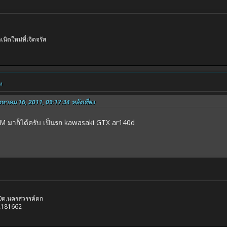
นิดใหม่ที่เจิดจรัส
ง
ิงหาคม 16, 2011, 09:17:34 หลังเที่ยง
 PM มาก็ได้ครับ เป็นรถ kawasaki GTX ar140d
.10ต.นครสวรรค์ตก
2181662