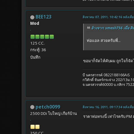
BEE123
สิงหาคม 07, 2011, 10:42:16 หลังเที่ย
Mod
อ้างจาก: smash756 เมื่อ สิ
ท่อแอล สวยครับพี่...
125 CC.
กระทู้: 36
บันทึก
ขอมาก็จัดไห้คับผม ถูกใจก็จัดไ
บี นครสวรรค์ 0822188166AiS
กวีศักดิ์ จันทร์กระจ่าง 202/13ม
จ.นครสวรรค์60000 บ.กสิกร 752
petch0099
สิงหาคม 16, 2011, 09:17:34 หลังเที่ย
2500 DDi โบใหญ่ เกียร์บ้าน
ราคาท่อทรงนี้ เท่าไรครับ PM
250 CC.