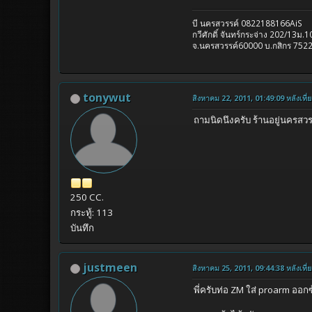
บี นครสวรรค์ 0822188166AiS
กวีศักดิ์ จันทร์กระจ่าง 202/13ม
จ.นครสวรรค์60000 บ.กสิกร 752
tonywut
สิงหาคม 22, 2011, 01:49:09 หลังเที่ย
ถามนิดนึงครับ ร้านอยู่นครสว
250 CC.
กระทู้: 113
บันทึก
justmeen
สิงหาคม 25, 2011, 09:44:38 หลังเที่ย
พี่ครับท่อ ZM ใส่ proarm ออ