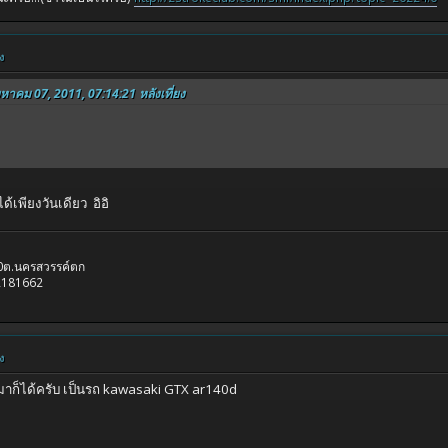
ง
งหาคม 07, 2011, 07:14:21 หลังเที่ยง
ด้เพียงวันเดียว อิอิ
.10ต.นครสวรรค์ตก
2181662
ง
 มาก็ได้ครับ เป็นรถ kawasaki GTX ar140d