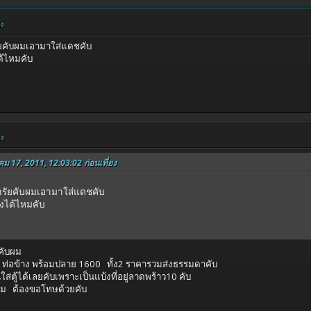
ยง
รัยคับผมเอามาใส่แดชคับ
ด้ไหมคับ
ยง
คม 17, 2011, 12:03:02 ก่อนเที่ยง
่ารัยคับผมเอามาใส่แดชคับ
างได้ไหมคับ
คับผม
 ท่อข้าง พร้อมปลาย 1600 ทั้ง2 ราคารวมส่งธรรมดาคับ
ินใส่ตู้ได้เลยคับเพราะเป็นแบ้งที่อยู่ลาดพร้าว10 คับ
ผม ต้องขอโทษด้วยคับ