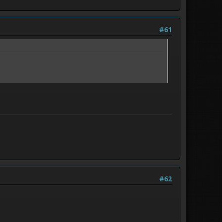
#61
#62