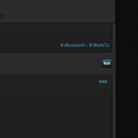
หัวข้อก่อนหน้า
-
หัวข้อถัดไป
พิมพ์
#60