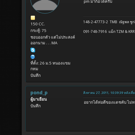
pm มาก้อได้ครับ
148-2-47773-2 TMB ณัฐพล ชูกล
150 CC.
กระทู้: 75
091-748-7916 แม็ก TZM & KRR
ชอบออกตัว แต่ไม่ประสงค์
ออกนาม . . . MA
ที่ตั้ง: 26 ม.5 หนองแขม
กทม
บันทึก
pond_p
สิงหาคม 27, 2011, 10:39:39 หลังเที่ย
ผู้มาเยือน
อยากได้ท่อตีของแดชคับ ไม่ท
บันทึก