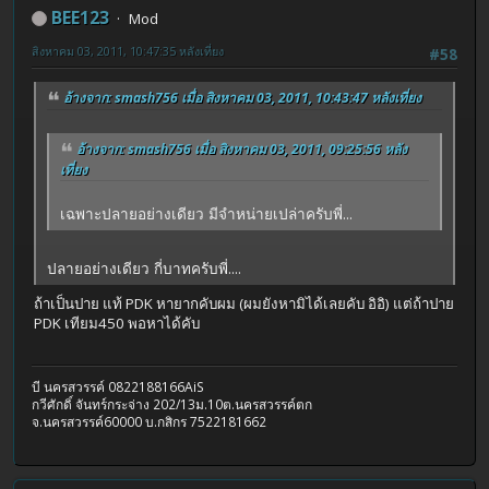
BEE123
Mod
สิงหาคม 03, 2011, 10:47:35 หลังเที่ยง
#58
อ้างจาก: smash756 เมื่อ สิงหาคม 03, 2011, 10:43:47 หลังเที่ยง
อ้างจาก: smash756 เมื่อ สิงหาคม 03, 2011, 09:25:56 หลัง
เที่ยง
เฉพาะปลายอย่างเดียว มีจำหน่ายเปล่าครับพี่...
ปลายอย่างเดียว กี่บาทครับพี่....
ถ้าเป็นปาย แท้ PDK หายากคับผม (ผมยังหามิได้เลยคับ อิอิ) แต่ถ้าปาย
PDK เทียม450 พอหาได้คับ
บี นครสวรรค์ 0822188166AiS
กวีศักดิ์ จันทร์กระจ่าง 202/13ม.10ต.นครสวรรค์ตก
จ.นครสวรรค์60000 บ.กสิกร 7522181662