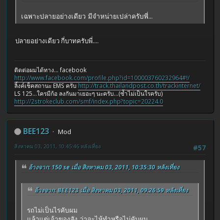
เฉพาะปลายอย่างเดียว มีจำหน่ายเปล่าครับพี่...
ปลายอย่างเดียว กี่บาทครับพี่....
ติดต่อผมได้ทาง... facebook
http://www.facebook.com/profile.php?id=100003760232964#!/
ลิ้งค์เช็คสถานะ EMS ครับ
http://track.thailandpost.co.th/trackinternet/
LS 125...ใครมีก้อ ลงกันมาเยอะๆ นะครับ...(ซ้ำไม่เป็นใรครับ)
http://2strokeclub.com/smf/index.php?topic=20224.0
BEE123
Mod
สิงหาคม 03, 2011, 10:45:46 หลังเที่ยง
#57
อ้างจาก: 150 se เมื่อ สิงหาคม 03, 2011, 10:35:30 หลังเที่ยง
อ้างจาก: BEE123 เมื่อ สิงหาคม 03, 2011, 09:26:59 หลังเที่ยง
รถไม่เป็นไรคับผม
แล้วแต่เจ้าของสัง ว่าจะไห้ทำหรือไม่คับผม