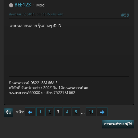
BEE123
Mod
สิงหาคม 07, 2011, 05:51:36 หลังเที่ยง
#59
แบบหลากหลาย รุ้นต่างๆ :D :D
บี นครสวรรค์ 0822188166AiS
กวีศักดิ์ จันทร์กระจ่าง 202/13ม.10ต.นครสวรรค์ตก
จ.นครสวรรค์60000 บ.กสิกร 7522181662
1
2
3
4
5
...
11
หน้า
ขึ้น
การกระทำของผู้ใช้