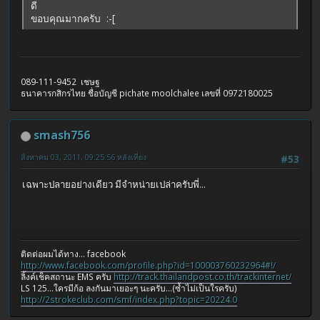
ดี
ขอบคุณมากครับ :-[
089-111-9452 เชษฐ
ธนาคารกสิกรไทย ชื่อบัญชี pichate moolchalee เลขที่ 0972180025
smash756
สิงหาคม 03, 2011, 09:25:56 หลังเที่ยง
#53
เฉพาะปลายอย่างเดียว มีจำหน่ายเปล่าครับพี่...
ติดต่อผมได้ทาง... facebook
http://www.facebook.com/profile.php?id=100003760232964#!/
ลิ้งค์เช็คสถานะ EMS ครับ
http://track.thailandpost.co.th/trackinternet/
LS 125...ใครมีก้อ ลงกันมาเยอะๆ นะครับ...(ซ้ำไม่เป็นใรครับ)
http://2strokeclub.com/smf/index.php?topic=20224.0