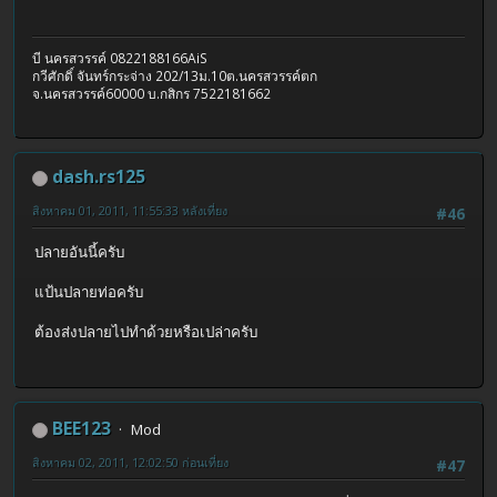
บี นครสวรรค์ 0822188166AiS
กวีศักดิ์ จันทร์กระจ่าง 202/13ม.10ต.นครสวรรค์ตก
จ.นครสวรรค์60000 บ.กสิกร 7522181662
dash.rs125
สิงหาคม 01, 2011, 11:55:33 หลังเที่ยง
#46
ปลายอันนี้ครับ
แป้นปลายท่อครับ
ต้องส่งปลายไปทำด้วยหรือเปล่าครับ
BEE123
Mod
สิงหาคม 02, 2011, 12:02:50 ก่อนเที่ยง
#47