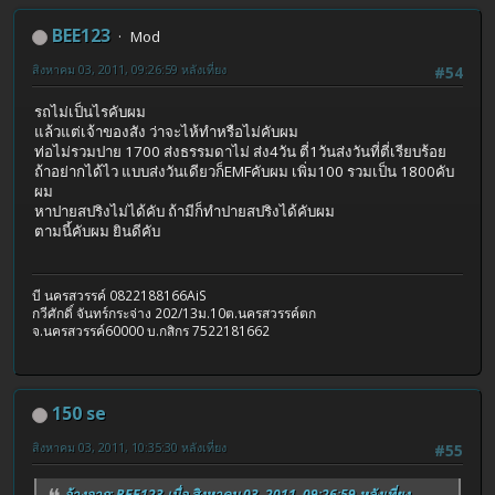
BEE123
Mod
สิงหาคม 03, 2011, 09:26:59 หลังเที่ยง
#54
รถไม่เป็นไรคับผม
แล้วแต่เจ้าของสัง ว่าจะไห้ทำหรือไม่คับผม
ท่อไม่รวมปาย 1700 ส่งธรรมดาไม่ ส่ง4วัน ตี่1วันส่งวันที่ตี่เรียบร้อย
ถ้าอย่ากได้ไว แบบส่งวันเดียวก็EMFคับผม เพิ่ม100 รวมเป็น 1800คับ
ผม
หาปายสปริงไม่ได้คับ ถ้ามีก็ทำปายสปริงได้คับผม
ตามนี้คับผม ยินดีคับ
บี นครสวรรค์ 0822188166AiS
กวีศักดิ์ จันทร์กระจ่าง 202/13ม.10ต.นครสวรรค์ตก
จ.นครสวรรค์60000 บ.กสิกร 7522181662
150 se
สิงหาคม 03, 2011, 10:35:30 หลังเที่ยง
#55
อ้างจาก: BEE123 เมื่อ สิงหาคม 03, 2011, 09:26:59 หลังเที่ยง