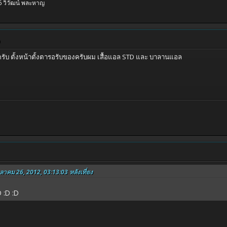
 วิวัฒน์ พละหาญ
รับ ตั้งหน้าตั้งตารอรับของครับผม เสื้อแอล STD และ บาลานแอล
ุลาคม 26, 2012, 03:13:03 หลังเที่ยง
 :D :D