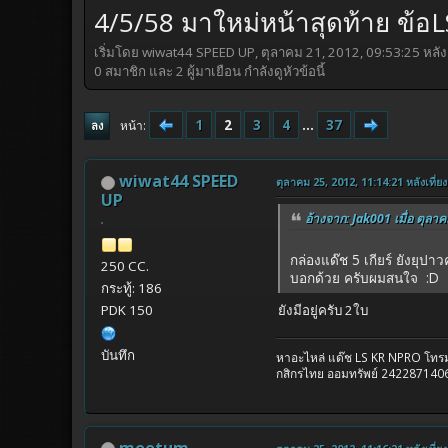
4/5/58 มาใหม่หน้าสุดท้าย ข้อLS
เริ่มโดย wiwat44 SPEED UP, ตุลาคม 21, 2012, 09:53:25 หลังเ
0 สมาชิก และ 2 ผู้มาเยือน กำลังดูหัวข้อนี้
1
2
3
4
...
37
หน้า
ลง
wiwat44 SPEED
ตุลาคม 25, 2012, 11:14:21 หลังเที่ยง
UP
อ้างจาก: Jak001 เมื่อ ตุลาค
กล่องแด๊ช 5 เกียร์ ยังยุปาว
250 CC.
บอกด้วย ครับผมสนใจ :D
กระทู้: 186
ยังมีอยู่ครับ 2ใบ
PDK 150
บันทึก
หาอะไหล่ แด๊ช LS KR NPRO โท
กสิกรไทย ออมทรัพย์ 2422871406
mootum