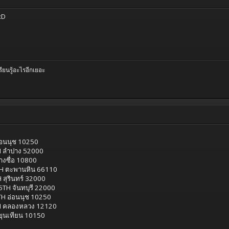
 :D
รียนรู้อะไรอีกเยอะ
อนนุช 10250
H ลำปาง 52000
งซื่อ 10800
H ตะพานหิน 66110
สุรินทร์ 32000
5TH จันทบุรี 22000
TH อ่อนนุช 10250
TH คลองหลวง 12120
ขุนเทียน 10150