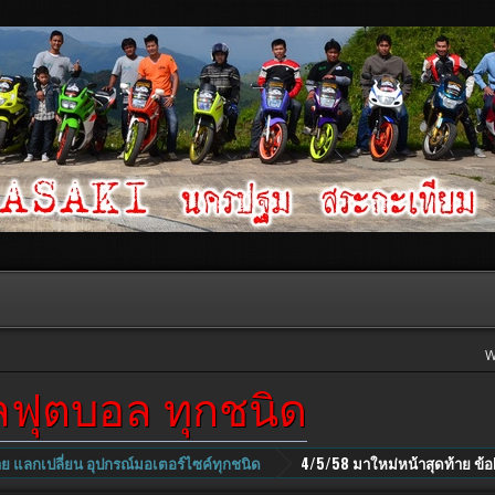
W
ผลฟุตบอล ทุกชนิด
าย แลกเปลี่ยน อุปกรณ์มอเตอร์ไซค์ทุกชนิด
4/5/58 มาใหม่หน้าสุดท้าย ข้อ