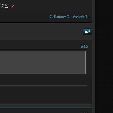
/อ$
หัวข้อก่อนหน้า
-
หัวข้อถัดไป
พิมพ์
#20