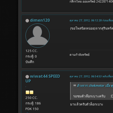
กสิกรไทย ออมทรัพย์ 2422871406
dimen120
ตุลาคม 27, 2012, 06:12:28 ก่อนเที่ยง
(ขอโพสนิดหน่อย)จากสุรินทร์ค
125 CC.
ตามกำลังทรัพย์
กระทู้: 0
บันทึก
wiwat44 SPEED
ตุลาคม 27, 2012, 06:54:53 หลังเที่ยง
UP
อ้างจาก: chokmotor เมื่อ ต
รอชมตัวล๊อกเบาะครับ :D
250 CC.
กระทู้: 186
มาแล้วครับตัวล็อกเบาะ
PDK 150