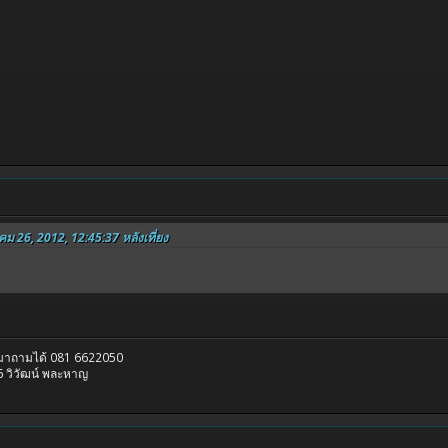
าคม 26, 2012, 12:45:37 หลังเที่ยง
รมาถามได้ 081 6622050
 วิวัฒน์ พละหาญ