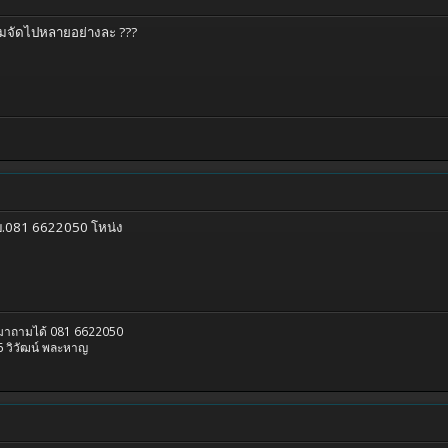
ผมจัดไปหลายอย่างละ ???
 บ.081 6622050 โหน่ง
รมาถามได้ 081 6622050
 วิวัฒน์ พละหาญ