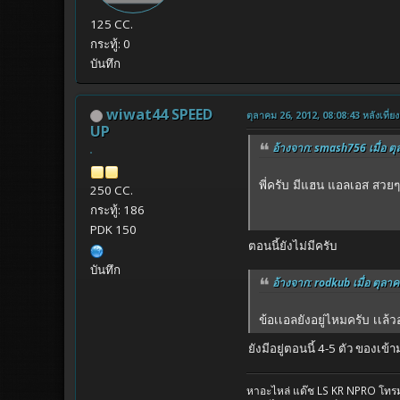
125 CC.
กระทู้: 0
บันทึก
wiwat44 SPEED
ตุลาคม 26, 2012, 08:08:43 หลังเที่ยง
UP
อ้างจาก: smash756 เมื่อ ตุ
พี่ครับ มีแฮน แอลเอส สวยๆ ร
250 CC.
กระทู้: 186
PDK 150
ตอนนี้ยังไม่มีครับ
บันทึก
อ้างจาก: rodkub เมื่อ ตุลาค
ข้อเเอลยังอยู่ไหมครับ เเล้
ยังมีอยู่ตอนนี้ 4-5 ตัว ของเข้
หาอะไหล่ แด๊ช LS KR NPRO โท