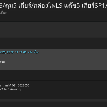
/ดุม5 เกียร์/กล่องไฟLS แด๊ช5 เกียร์SP1
ที่ยง
ม 25, 2012, 11:11:06 หลังเที่ยง
ครับ
รมาถามได้ 081 6622050
 วิวัฒน์ พละหาญ