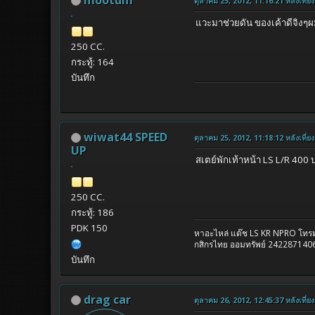
ตุลาคม 25, 2012, 11:16:21 หลังเที่ยง
แวะมาช่วยดัน ของเค้าดีจิงๆ
250 CC.
กระทู้: 164
บันทึก
wiwat44 SPEED
ตุลาคม 25, 2012, 11:18:12 หลังเที่ยง
UP
สเตย์พักเท้าหน้า LS L/R 400
250 CC.
กระทู้: 186
PDK 150
หาอะไหล่ แด๊ช LS KR NPRO โท
กสิกรไทย ออมทรัพย์ 2422871406
บันทึก
drag car
ตุลาคม 26, 2012, 12:45:37 หลังเที่ยง