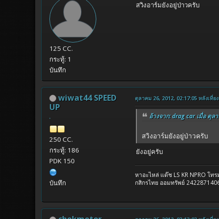
สวิงอาร์มยังอยู่ป่าวครับ
125 CC.
กระทู้: 1
บันทึก
wiwat44 SPEED
ตุลาคม 26, 2012, 02:17:05 หลังเที่ยง
UP
อ้างจาก: drag car เมื่อ ตุล
สวิงอาร์มยังอยู่ป่าวครับ
250 CC.
กระทู้: 186
ยังอยู่ครับ
PDK 150
หาอะไหล่ แด๊ช LS KR NPRO โท
บันทึก
กสิกรไทย ออมทรัพย์ 2422871406