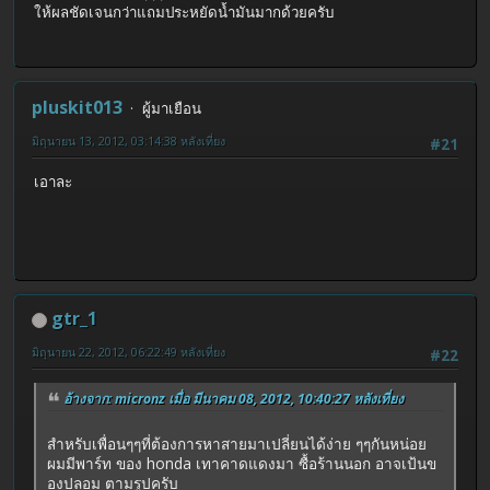
ให้ผลชัดเจนกว่าแถมประหยัดน้ำมันมากด้วยครับ
pluskit013
ผู้มาเยือน
มิถุนายน 13, 2012, 03:14:38 หลังเที่ยง
#21
เอาละ
gtr_1
มิถุนายน 22, 2012, 06:22:49 หลังเที่ยง
#22
อ้างจาก: micronz เมื่อ มีนาคม 08, 2012, 10:40:27 หลังเที่ยง
สำหรับเพื่อนๆๆที่ต้องการหาสายมาเปลี่ยนได้ง่าย ๆๆกันหน่อย
ผมมีพาร์ท ของ honda เทาคาดแดงมา ซื้อร้านนอก อาจเป้นข
องปลอม ตามรูปครับ