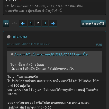
เริ่มโดย micronz, มีนาคม 08, 2012, 10:40:27 หลังเที่ยง
0 สมาชิก และ 1 ผู้มาเยือน กำลังดูหัวข้อนี้
1
2
3
หน้า
ลง
การกระทำของผู้ใช้
micronz
มิถุนายน 01, 2012, 11:39:36 หลังเที่ยง
#20
อ้างจาก: S40 เมื่อ พฤษภาคม 28, 2012, 07:51:31 ก่อนเที่ยง
ไปหาซื้อมาใส่บ้างวุ้ยยย
เพิ่งลองเติมไปถังเดียวเอง ยังไม่มีอาการอะไร
ไม่เจอกันนานเลยครับ
ไม่งั้นก็เบิกสายน้ำมัน สแมช 115 ตัวใหม่มาก็ได้ครับใช้ได้ดีผมใช้กับ
เวฟ 100 อยู่ครับ
ทน E42.5 E50 ใช้อยู่เลย ไม่ว่างจะได้ถ่ายรูปโพสลงกะทู้ กันผมรีบ
ปิดงาน
-----------------------------
ผมอยากได้เรดเดอร์ หรือโซนิค มาทดลอง E50 มาก 4 จังหวะ
เอฟเฟค กับ E แก่ๆๆๆ ราว 40 50