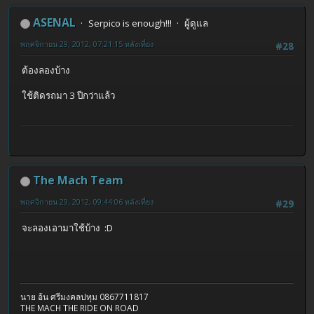
ASENAL
Serpico is enough!!!
ผู้ดูแล
พฤศจิกายน 29, 2012, 07:21:15 หลังเที่ยง
#28
ต้องลองบ้าง
ใช้ติดรถมา 3 ปีกว่าแล้ว
The Mach Team
พฤศจิกายน 29, 2012, 09:44:06 หลังเที่ยง
#29
จะลองเอามาใช้บ้าง :D
นาย อ้น ศรีมงคลปทุม 0867711817
THE MACH THE RIDE ON ROAD