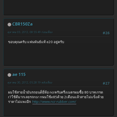
CBR150Za
ตุลาคม 03, 2012, 08:55:49 ก่อนเที่ยง
#26
ขอบคุณครับ แฟนพันธ์แท้ e20 อยู่ครับ
ae 115
ตุลาคม 30, 2012, 05:28:19 หลังเที่ยง
#27
ผมใช้สายน้ำมันรถยนต็ยี่ห้อ ncrครับครึ่งเมตรผมซื้อ 80 บาทเกรด
r7ใช้ดีมากเลยรถnsr rrผมใช้e85ด้วย 2เดือนแล้วสายไม่แข็งด้วย
ราคาไม่แพงอีก
http://www.ncr-rubber.com/