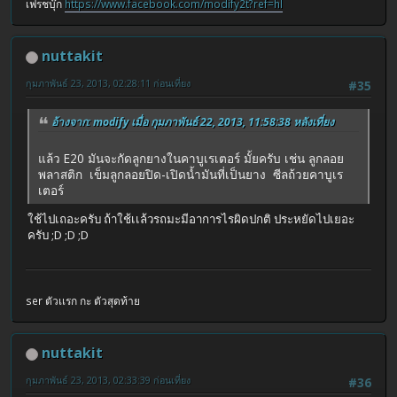
เฟรชบุ๊ก
https://www.facebook.com/modify2t?ref=hl
nuttakit
กุมภาพันธ์ 23, 2013, 02:28:11 ก่อนเที่ยง
#35
อ้างจาก: modify เมื่อ กุมภาพันธ์ 22, 2013, 11:58:38 หลังเที่ยง
แล้ว E20 มันจะกัดลูกยางในคาบูเรเตอร์ มั้ยครับ เช่น ลูกลอย
พลาสติก เข็มลูกลอยปิด-เปิดน้ำมันที่เป็นยาง ซีลถ้วยคาบูเร
เตอร์
ใช้ไปเถอะครับ ถ้าใช้เเล้วรถมะมีอาการไรผิดปกติ ประหยัดไปเยอะ
ครับ ;D ;D ;D
ser ตัวเเรก กะ ตัวสุดท้าย
nuttakit
กุมภาพันธ์ 23, 2013, 02:33:39 ก่อนเที่ยง
#36