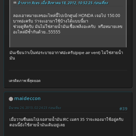
อ้างจาก: Rces เมื่อ สิงหาคม 18, 2012, 10:52:25 ก่อนเที่ยง
ลองเอาหมายเลขอะไหล่นี้ไปเบิกศูนย์ HONDA เจอไป 150.00
บาทอ่ะครับ ว่าจะเอามาใช้บ้างได้แบบนี้มา
ช่วยดูทีครับ มันไม่ใช่สายน้ำมันเชื้อเพลิงอะครับ หรือหมายเลข
อะไหล่มีซ้ำกันด้วย...55555
มันเขียนว่าเป็นท่อระบายอากาศอ่ะครับ(pipe air vent) ไม่ใช่สายน้ำ
มัน
เครดิตภาพ:พี่สุดยอด
maideccon
มีนาคม 24, 2013, 02:24:23 ก่อนเที่ยง
#39
เมื่อวานซืนผมไปเจอสายน้ำมัน IRC เมตร 35 ว่าจะลองมาใช้อยู่ครับ
ตอนนี้ยังใช้สายน้ำมันเดิมอยู่เลย