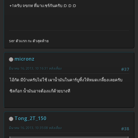
+1ครับ จขกท ที่มาเเชร์กันครับ :D :D :D
ser ตัวเเรก กะ ตัวสุดท้าย
micronz
มีนาคม 16, 2013, 10:16:31 หลังเที่ยง
#37
ไอ้กัด มีบ้างครับไม่ใช้ เผาน้ำมันในคาร์บูทิ้งให้หมดเกลี้ยงเลยครับ
ซิลก้อก น้ำมันอาจต้องแก้ด้วยบางที
Tong_2T_150
มีนาคม 16, 2013, 10:35:08 หลังเที่ยง
#38