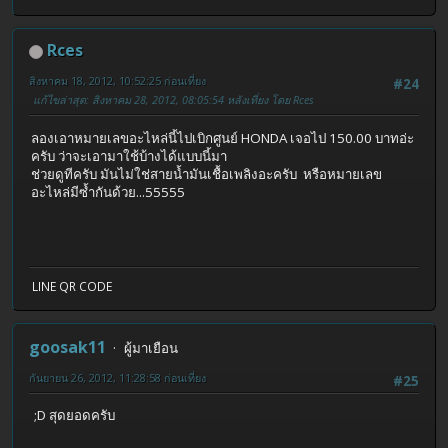
Rces
สิงหาคม 18, 2012, 10:52:25 ก่อนเที่ยง
#24
แก้ไขล่าสุด
: สิงหาคม 28, 2012, 08:05:54 หลังเที่ยง โดย Rces
ลองเอาหมายเลขอะไหล่นี้ไปเบิกศูนย์ HONDA เจอไป 150.00 บาทอ่ะ
ครับ ว่าจะเอามาใช้บ้างได้แบบนี้มา
ช่วยดูทีครับ มันไม่ใช่สายน้ำมันเชื้อเพลิงอะครับ หรือหมายเลข
อะไหล่มีซ้ำกันด้วย...55555
LINE QR CODE
goosak11
ผู้มาเยือน
กันยายน 26, 2012, 11:28:58 ก่อนเที่ยง
#25
;D สุดยอดครับ