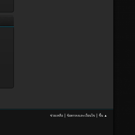
|
|
ช่วยเหลือ
ข้อตกลงและเงื่อนไข
ขึ้น ▲