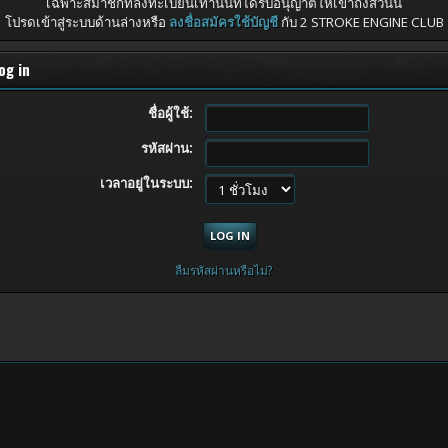
เฉพาะสมาชิกที่ลงทะเบียนเท่านั้นที่ได้รับอนุญาตให้เข้าถึงส่วนนี้
โปรดเข้าสู่ระบบด้านล่างหรือ
ลงชื่อสมัครใช้บัญชี
กับ 2 STROKE ENGINE CLUB
og in
ชื่อผู้ใช้:
รหัสผ่าน:
เวลาอยู่ในระบบ:
ลืมรหัสผ่านหรือไม่?