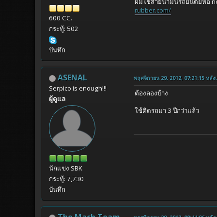
ผมใช้สายน้ำมันรถยนต็ยี่ห้อ 
rubber.com/
600 CC.
กระทู้: 502
บันทึก
ASENAL
พฤศจิกายน 29, 2012, 07:21:15 หลังเท
Serpico is enough!!!
ต้องลองบ้าง
ผู้ดูแล
ใช้ติดรถมา 3 ปีกว่าแล้ว
นักแข่ง SBK
กระทู้: 7,730
บันทึก