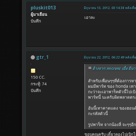
pluskit013
มิถุนายน 13, 2012, 03:14:38 หลังเที่
ผู้มาเยือน
เอาละ
บันทึก
gtr_1
มิถุนายน 22, 2012, 06:22:49 หลังเที่
อ้างจาก: micronz เมื่อ มีนา
150 CC.
สำหรับเพื่อนๆๆที่ต้องการห
กระทู้: 74
ผมมีพาร์ท ของ honda เท
บันทึก
กะว่าจะเอาพาร็ทตัวนี้ไปเบ
พาร์ทนี้ นะครับผิดพลาดต
อันนี้เทาคาดแดง ของฮอนด้า
กะรหัสตัวนี้
รูปพาร็ท จากน้องลี่ จะๆๆอ
ขอบคุณครับ เดี๋ยวลองไปเบิก