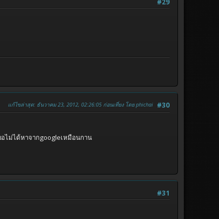
#29
แก้ไขล่าสุด
: ธันวาคม 23, 2012, 02:26:05 ก่อนเที่ยง โดย phichai
#30
ม่ได้หาจากgoogleเหมือนกาน
#31