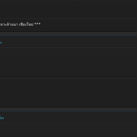
หวะล้านนา เชียงใหม่ ***
ยง
่ยง