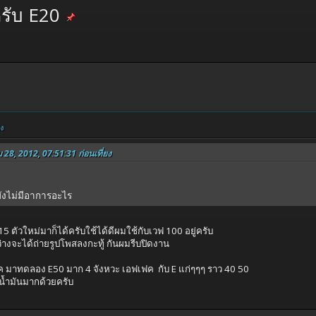
รับ E20
ยง
 28, 2012, 07:51:31 ก่อนเที่ยง
ยังไม่มีอาการอะไร
15 ตัวใหม่มาก็ได้ครับใช้ได้ดีผมใช้กับเวฟ 100 อยู่ครับ
่างจะได้ถ่ายรูปโพสลงกะทู้ กันผมรีบปิดงาน
ค มาทดลอง E50 มาก 4 จังหวะ เอฟเฟค กับ E แก่ๆๆๆ ราว 40 50
้ำมันมากด้วยครับ