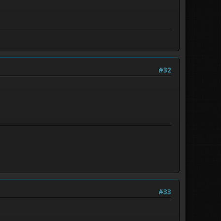
#32
#33