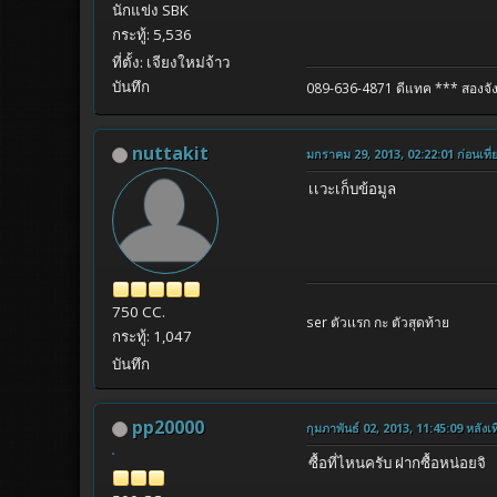
นักแข่ง SBK
กระทู้: 5,536
ที่ตั้ง: เจียงใหม่จ้าว
บันทึก
089-636-4871 ดีแทค
*** สองจัง
nuttakit
มกราคม 29, 2013, 02:22:01 ก่อนเที่
เเวะเก็บข้อมูล
750 CC.
ser ตัวเเรก กะ ตัวสุดท้าย
กระทู้: 1,047
บันทึก
pp20000
กุมภาพันธ์ 02, 2013, 11:45:09 หลังเที
ซื้อที่ไหนครับ ฝากซื้อหน่อยจิ