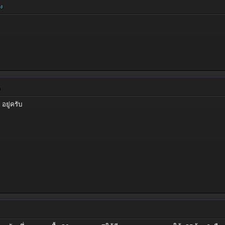
ยง
อยู่ครับ