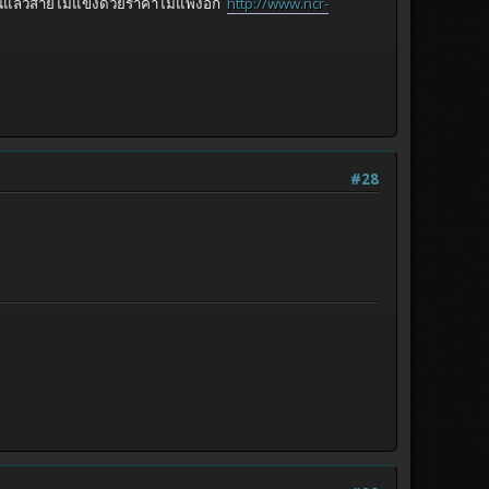
ือนแล้วสายไม่แข็งด้วยราคาไม่แพงอีก
http://www.ncr-
#28