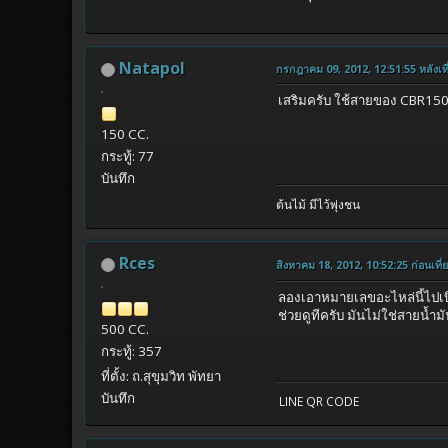
Natapol
กรกฎาคม 09, 2012, 12:51:55 หลังเที
เสริมครับ ใช้สายของ CBR150 ไ
150 CC.
กระทู้: 77
บันทึก
ต้นไม้ มีไว้พุ่งชน
Rces
สิงหาคม 18, 2012, 10:52:25 ก่อนเที่
ลองเอาหมายเลขอะไหล่นี้ไปเบ
ช่วยดูทีครับ มันไม่ใช่สายน้ำ
500 CC.
กระทู้: 357
ที่ตั้ง: ถ.สุขุมวิท พัทยา
บันทึก
LINE QR CODE