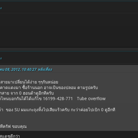
ยง
ยง
คม 08, 2012, 10:40:27 หลังเที่ยง
าสายมาเปลี่ยนได้ง่าย ๆๆกันหน่อย
าคาดแดงมา ซื้อร้านนอก อาจเป้นของปลอม ตามรูปครับ
ิกสาย จาก 0 ฮอนด้าดูอีกทีครับ
รงไหนบอกกันได้ได้แก้ไข 16199-428-771 Tube overflow
 ของ SU ผมแกะถุงทิ้งไปเสียแร้วครับ กะว่าค่อยไปเบิก 0 ดูอีกที
ีกทีครัฟ ขอบคุณ
ใสแดชดีกว่า