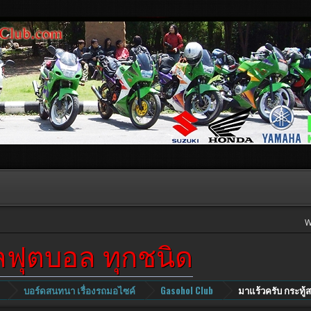
W
ผลฟุตบอล ทุกชนิด
บอร์ดสนทนา เรื่องรถมอไซค์
Gasohol Club
มาแร้วครับ กระทู้