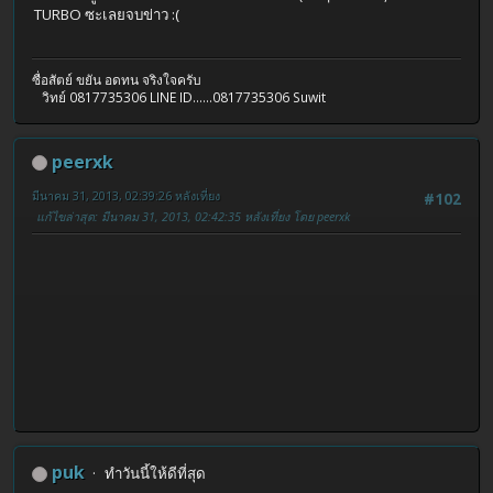
TURBO ซะเลยจบข่าว :(
ซื่อสัตย์ ขยัน อดทน จริงใจครับ
วิทย์ 0817735306 LINE ID......0817735306 Suwit
peerxk
มีนาคม 31, 2013, 02:39:26 หลังเที่ยง
#102
แก้ไขล่าสุด
: มีนาคม 31, 2013, 02:42:35 หลังเที่ยง โดย peerxk
puk
ทำวันนี้ให้ดีที่สุด