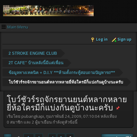
Main Menu
Log in
Sign up
2 STROKE ENGINE CLUB
2T CAFE" บ้านหลังนี้มีแต่เพื่อน
ข้อมูลทางเทคนิค + D.I.Y ***ห้ามตั้งกระทู้สอบถามปัญหารถ***
โบว์ชัวร์รถจักรยานยนต์หลากหลายยี่ห้อใครมีก็แบ่งกันดูบ้างนะครับ
โบว์ชัวร์รถจักรยานยนต์หลากหลาย
ยี่ห้อใครมีก็แบ่งกันดูบ้างนะครับ
เริ่มโดย pubangkapi, กุมภาพันธ์ 24, 2009, 07:10:04 หลังเที่ยง
0 สมาชิก และ 2 ผู้มาเยือน กำลังดูหัวข้อนี้