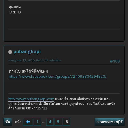
สุดยอด
:D :D :D
pubangkapi
กรกฎาคม 13, 2015, 04:37:39 หลังเที่ยง
#108
ตามไปเสพได้ที่นี่ครับผม
https://www.facebook.com/groups/724093804294820/
http://www.pubangkapi.com
แหล่ง ซื้อ-ขาย เสื้อผ้าทหาร อาร์ม และ
อุปกรณ์ทหารต่างๆ แห่งเดียวในไทย ขอเชิญทุกท่านมาร่วมกันเป็นส่วนหนึ่ง
ด้วยกันครับ 081-7725722
1
...
4
5
6
หน้า
ขึ้น
การกระทำของผู้ใช้