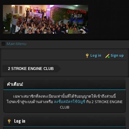
Main Menu
Log in
Sign up
2 STROKE ENGINE CLUB
คำเตือน!
เฉพาะสมาชิกที่ลงทะเบียนเท่านั้นที่ได้รับอนุญาตให้เข้าถึงส่วนนี้
โปรดเข้าสู่ระบบด้านล่างหรือ
ลงชื่อสมัครใช้บัญชี
กับ 2 STROKE ENGINE
CLUB
Log in