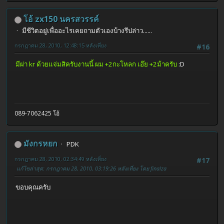
โอ้ zx150 นครสวรรค์
มีชีวิตอยู่เพื่ออะไรเคยถามตัวเองบ้างรึปล่าว......
กรกฎาคม 28, 2010, 12:48:15 หลังเที่ยง
#16
มีผ่า kr ด้วยแจ่มสิครับงานนี้ ผม +2กะโหลก เอ๊ย +2ม้าครับ
:D
089-7062425 โอ้
มังกรหยก
PDK
กรกฎาคม 28, 2010, 02:34:49 หลังเที่ยง
#17
แก้ไขล่าสุด
: กรกฎาคม 28, 2010, 03:19:26 หลังเที่ยง โดย finalza
ขอบคุณครับ