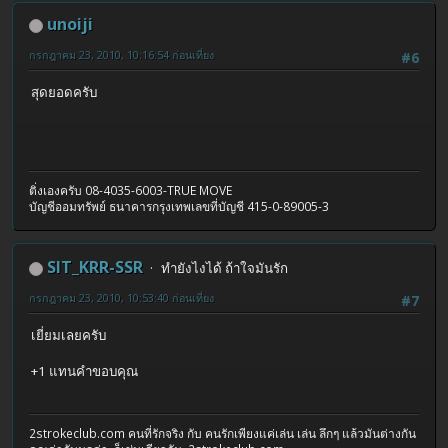
unoiji
กรกฎาคม 23, 2010, 10:16:54 ก่อนเที่ยง
#6
สุดยอดครับ
ติ่งเองครับ 08-4035-6003-TRUE MOVE
บัญชีออมทรัพย์ ธนาคารกรุงเทพเลขที่บัญชี 415-0-89005-3
SIT_KRR-SSR
ทำยังไงได้ ถ้าใจมันรัก
กรกฎาคม 23, 2010, 10:53:40 ก่อนเที่ยง
#7
เยี่ยมเลยครับ
+1 แทนคำขอบคุณ
2strokeclub.com คนที่รักจริง กับ คนรักเพียงแค่เล่น เล่น ลึกๆ แล้วมันต่างกัน