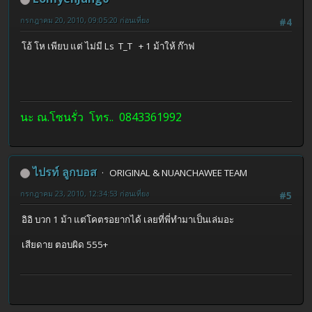
กรกฎาคม 20, 2010, 09:05:20 ก่อนเที่ยง
#4
โอ้ โห เพียบ แต่ ไม่มี Ls T_T + 1 ม้าให้ ก๊าฟ
นะ ณ.โซนรั่ว โทร.. 0843361992
ไปรท์ ลูกบอส
ORIGINAL & NUANCHAWEE TEAM
กรกฎาคม 23, 2010, 12:34:53 ก่อนเที่ยง
#5
อิอิ บวก 1 ม้า แต่โคตรอยากได้ เลยที่พี่ทำมาเป็นเล่มอะ
เสียดาย ตอบผิด 555+