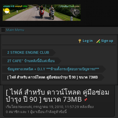
Main Menu
Log in
Sign up
2 STROKE ENGINE CLUB
2T CAFE" บ้านหลังนี้มีแต่เพื่อน
ข้อมูลทางเทคนิค + D.I.Y ***ห้ามตั้งกระทู้สอบถามปัญหารถ***
[ ไฟล์ สำหรับ ดาวน์โหลด คู่มือซ่อมบำรุง ปี 90 ] ขนาด 73MB
[ ไฟล์ สำหรับ ดาวน์โหลด คู่มือซ่อม
บำรุง ปี 90 ] ขนาด 73MB
เริ่มโดย NeonoN, กรกฎาคม 19, 2010, 11:57:29 หลังเที่ยง
0 สมาชิก และ 1 ผู้มาเยือน กำลังดูหัวข้อนี้