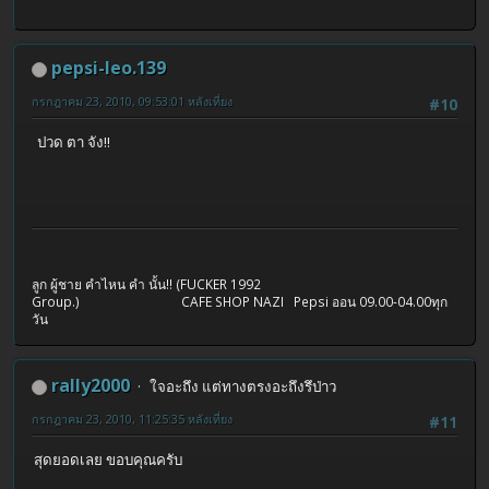
pepsi-leo.139
กรกฎาคม 23, 2010, 09:53:01 หลังเที่ยง
#10
ปวด ตา จัง!!
ลูก ผู้ชาย คำไหน คำ นั้น!! (FUCKER 1992
Group.) CAFE SHOP NAZI Pepsi ออน 09.00-04.00ทุก
วัน
rally2000
ใจอะถึง แต่ทางตรงอะถึงรึป่าว
กรกฎาคม 23, 2010, 11:25:35 หลังเที่ยง
#11
สุดยอดเลย ขอบคุณครับ