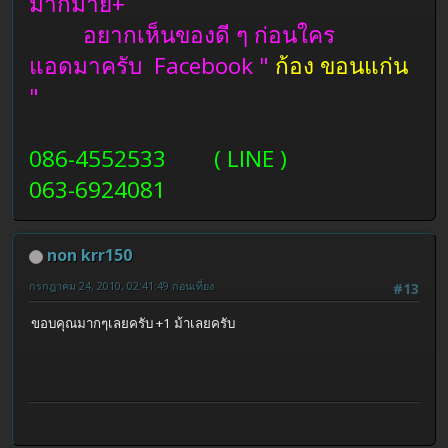
มากมาย+
อยากเห็นของดี ๆ ก่อนใคร
แอดมาครับ Facebook "
ก้อง ขอนแก่น
"
086-4552533 ( LINE )
063-6924081
non krr150
กรกฎาคม 24, 2010, 02:41:49 ก่อนเที่ยง
#13
ขอบคุณมากๆเลยครับ +1 ม้าเลยครับ