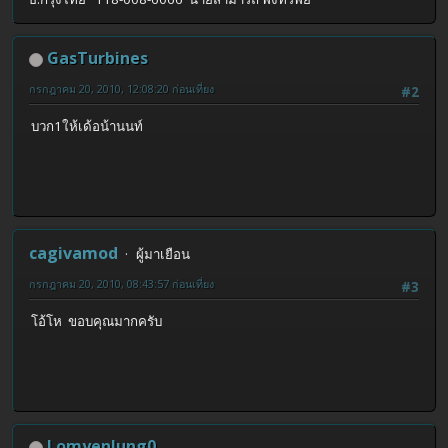
GasTurbines
กรกฎาคม 20, 2010, 12:08:20 ก่อนเที่ยง
#2
บวก1ให้เด้อน้านนท์
cagivamod
ผู้มาเยือน
กรกฎาคม 20, 2010, 08:43:57 ก่อนเที่ยง
#3
โอ้โห ขอบคุณมากครับ
LomyenJung0