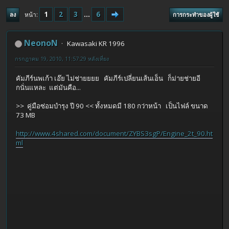
1
2
3
...
6
หน้า
ลง
การกระทำของผู้ใช้
NeonoN
Kawasaki KR 1996
กรกฎาคม 19, 2010, 11:57:29 หลังเที่ยง
คัมภีร์นพเก้า เอ๊ย ไม่ช่ายยยย คัมภีร์เปลี่ยนเส้นเอ็น ก็ม่ายช่ายอี
กนั่นแหละ แต่มันคือ...
>> คู่มือซ่อมบำรุง ปี 90 << ทั้งหมดมี 180 กว่าหน้า เป็นไฟล์ ขนาด
73 MB
http://www.4shared.com/document/ZYBS3sgP/Engine_2t_90.ht
ml