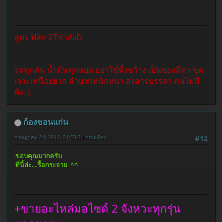
สูตร ฟิสิก 2TกำลังD
รถทุกคัน น้ำมันทุกหยด อย่าใช้ทิ้งขว้าง เป็นของมีค่า ขุด
เจาะเหนื่อยยาก ลำบากหนักหนา สงสารบรรดา คนไม่มี
ตัง...[
ก้องขอนแก่น
กรกฎาคม 24, 2010, 01:53:34 ก่อนเที่ยง
#12
ขอบคุณมากครับ
ที่นี้ล่ะ....รื้อกระจาย ^^
+ขายอะไหล่มอไซด์ 2 จังหวะทุกรุ่น