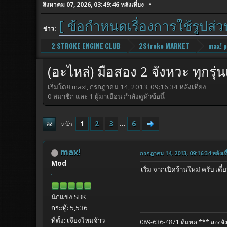
สิงหาคม 07, 2026, 03:49:46 หลังเที่ยง
[ ข้อกำหนดเรื่องการใช้รูปส่
ข่าว:
2 STROKE ENGINE CLUB
2Stroke MARKET
max! 
(อะไหล่) มือสอง 2 จังหวะ ทุกรุ
เริ่มโดย max!, กรกฎาคม 14, 2013, 09:16:34 หลังเที่ยง
0 สมาชิก และ 1 ผู้มาเยือน กำลังดูหัวข้อนี้
1
2
3
...
6
หน้า
ลง
max!
กรกฎาคม 14, 2013, 09:16:34 หลังเที
Mod
เริ่ม จากเปิดร้านใหม่ ครับ เดี
นักแข่ง SBK
กระทู้: 5,536
ที่ตั้ง: เจียงใหม่จ้าว
089-636-4871 ดีแทค
*** สองจัง