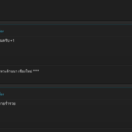
่ยง
นครับ +1
หวะล้านนา เชียงใหม่ ***
่ยง
าขายร่ำรวย