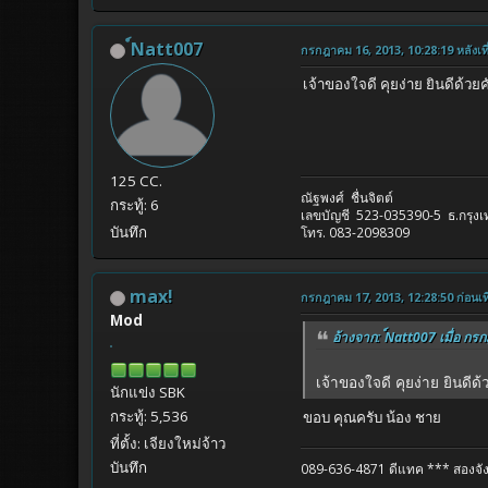
์Natt007
กรกฎาคม 16, 2013, 10:28:19 หลังเที
เจ้าของใจดี คุยง่าย ยินดีด้วย
125 CC.
ณัฐพงศ์ ชื่นจิตต์
กระทู้: 6
เลขบัญชี 523-035390-5 ธ.กรุง
บันทึก
โทร. 083-2098309
max!
กรกฎาคม 17, 2013, 12:28:50 ก่อนเที
Mod
อ้างจาก: ์Natt007 เมื่อ กร
เจ้าของใจดี คุยง่าย ยินดีด
นักแข่ง SBK
กระทู้: 5,536
ขอบ คุณครับ น้อง ชาย
ที่ตั้ง: เจียงใหม่จ้าว
บันทึก
089-636-4871 ดีแทค
*** สองจัง