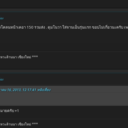
่ยง
งโคลนหน้าเคอา 150 รวมส่ง . ดุมโนวา ใส่จานเอ็นรุ่นแรก ขอบไม่เกี่ยวนะครับ เพร
หวะล้านนา เชียงใหม่ ***
่ยง
ฎาคม 16, 2013, 12:17:41 หลังเที่ยง
กมายครับ +1
หวะล้านนา เชียงใหม่ ***