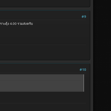
#9
าะดุ้ง 4.00 รวมส่งครับ
#10