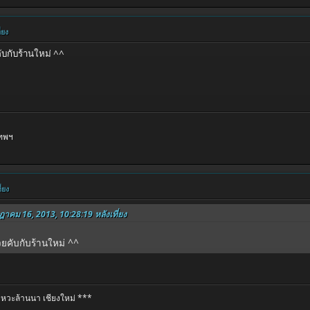
่ยง
คับกับร้านใหม่ ^^
เทพฯ
่ยง
กฎาคม 16, 2013, 10:28:19 หลังเที่ยง
้วยคับกับร้านใหม่ ^^
หวะล้านนา เชียงใหม่ ***