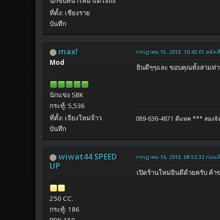
นักขับหน้าไหม่ แต่ใจถึง
ที่ตั้ง: เชียงราย
บันทึก
max!
กรกฎาคม 15, 2013, 10:42:01 หลังเที
Mod
ยินดีๆๆและ ขอบคุณทั้งสามท่า
นักแข่ง SBK
กระทู้: 5,536
ที่ตั้ง: เจียงใหม่จ้าว
089-636-4871 ดีแทค
*** สองจัง
บันทึก
wiwat44 SPEED
กรกฎาคม 16, 2013, 08:52:32 ก่อนเที
UP
เปิดร้านใหม่ยินดีด้วยครับ ค้
250 CC.
กระทู้: 186
PDK 150