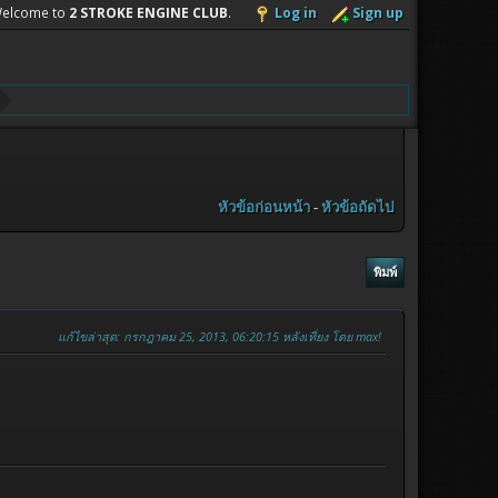
elcome to
2 STROKE ENGINE CLUB
.
Log in
Sign up
หัวข้อก่อนหน้า
-
หัวข้อถัดไป
พิมพ์
แก้ไขล่าสุด
: กรกฎาคม 25, 2013, 06:20:15 หลังเที่ยง โดย max!