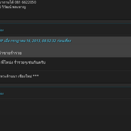
รมาถามได้ 081 6622050
 วิวัฒน์ พละหาญ
่ยง
 เมื่อ กรกฎาคม 16, 2013, 08:52:32 ก่อนเที่ยง
 ค้าขายร่ำรวย
ี่โหน่ง ร่ำรวยๆเช่นกันครับ
หวะล้านนา เชียงใหม่ ***
่ยง