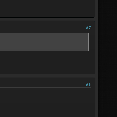
#7
#8