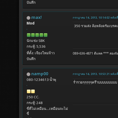
บันทึก
max!
กรกฎาคม 14, 2013, 10:14:02 หลังเที
Mod
350 รวมส่ง ล้อหลังดรัมเบรคเ
นักแข่ง SBK
กระทู้: 5,536
ที่ตั้ง: เจียงใหม่จ้าว
089-636-4871 ดีแทค
*** สองจัง
บันทึก
namp00
กรกฎาคม 14, 2013, 10:53:21 หลังเที
080-1234613 น้ำพุ
ร่ำรวยๆๆๆๆๆคร๊าบบบบบบบบบ
250 CC.
กระทู้: 248
ขี่ที่ไม่เหมือน....เหมือนจะไม่
ขี่