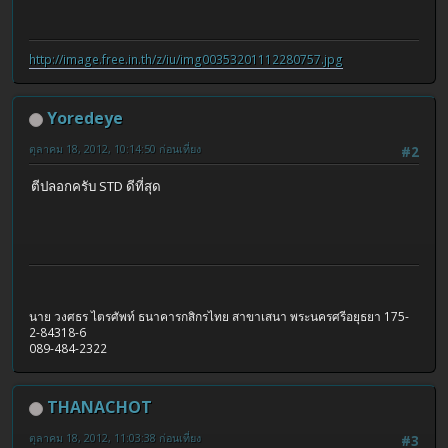
http://image.free.in.th/z/iu/img00353201112280757.jpg
Yoredeye
ตุลาคม 18, 2012, 10:14:50 ก่อนเที่ยง
#2
ตีปลอกครับ STD ดีที่สุด
นาย วงศธร ไตรศัพท์ ธนาคารกสิกรไทย สาขาเสนา พระนครศรีอยุธยา 175-
2-84318-6
089-484-2322
THANACHOT
ตุลาคม 18, 2012, 11:03:38 ก่อนเที่ยง
#3