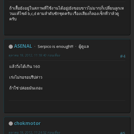
ถ้าเสื้อยังอยู่ในสภาพที่ใช้งานได้อยู่(ยังขอบขาวไม่มาก)ก็เปลี่ยนลูกเห
วนแท้ไซด์ b,c,d ตามลำดับซักชุดครับ เรื่องเสียงก็ลองเช็กที่วาล์วดู
ครับ
ASENAL
Serpico is enough!!!
ผู้ดูแล
ตุลาคม 18, 2012, 11:18:40 ก่อนเที่ยง
#4
แล้ววิ่งได้เกิน 160
เร่งไม่รอรอบรึปล่าว
ถ้าใช่ ปล่อยมันเถอะ
chokmotor
ตุลาคม 18, 2012, 11:24:52 ก่อนเที่ยง
#5