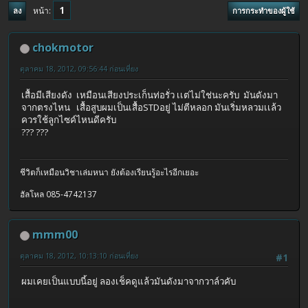
1
หน้า
ลง
การกระทำของผู้ใช้
chokmotor
ตุลาคม 18, 2012, 09:56:44 ก่อนเที่ยง
เสื้อมีเสียงดัง เหมือนเสียงประเก็นท่อรั่ว เเต่ไม่ใช่นะครับ มันดังมา
จากตรงไหน เสื้อสูบผมเป็นเสื้อSTDอยู่ ไม่ตีหลอก มันเริ่มหลวมเเล้ว
ควรใช้ลูกไซค์ไหนดีครับ
??? ???
ชีวิตก็เหมือนวิชาเล่มหนา ยังต้องเรียนรู้อะไรอีกเยอะ
ฮัลโหล 085-4742137
mmm00
ตุลาคม 18, 2012, 10:13:10 ก่อนเที่ยง
#1
ผมเคยเป็นแบบนี้อยู่ ลองเช็คดูแล้วมันดังมาจากวาล์วคับ