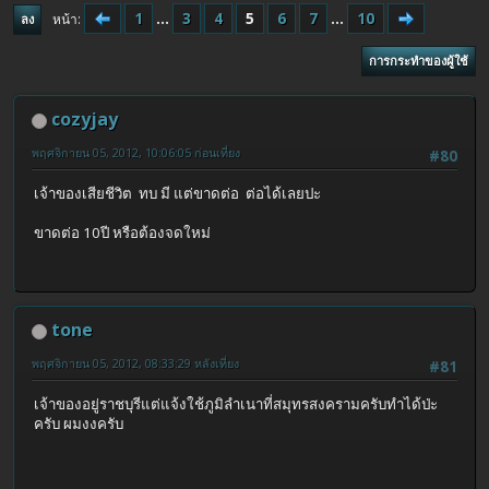
1
...
3
4
5
6
7
...
10
หน้า
ลง
การกระทำของผู้ใช้
cozyjay
พฤศจิกายน 05, 2012, 10:06:05 ก่อนเที่ยง
#80
เจ้าของเสียชีวิต ทบ มี แต่ขาดต่อ ต่อได้เลยปะ
ขาดต่อ 10ปี หรือต้องจดใหม่
tone
พฤศจิกายน 05, 2012, 08:33:29 หลังเที่ยง
#81
เจ้าของอยู่ราชบุรีแต่แจ้งใช้ภูมิลำเนาที่สมุทรสงครามครับทำได้ป่ะ
ครับ ผมงงครับ