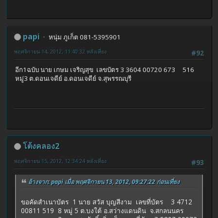
papi
หนุ่ม ภูเก็ต 081-5395901
พฤศจิกายน 14, 2012, 11:40:32 หลังเที่ยง
#92
อีก1ฉบับ นาย เกษม เจริญสุข เลขบัตร 3 3604 00720 673 516
หมู่3 ต.ดอนเจดีย์ อ.ดอนเจดีย์ จ.สุพรรณบุรี
โต้งคลอง2
พฤศจิกายน 15, 2012, 12:34:24 หลังเที่ยง
#93
อ้างจาก: papi เมื่อ พฤศจิกายน 13, 2012, 09:27:22 ก่อนเที่ยง
ขอคัดสำเนาบัตร 1 นาย สวัส บุญสีงาม เลขที่บัตร 3 4712
00811 519 8 หมู่ 5 ต.บงใต้ อ.สว่างแดนดิน จ.สกลนนคร