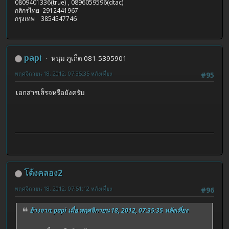
0809401336(true) , 0896059596(dtac)
กสิกรไทย 2912441967
กรุงเทพ 3854547746
papi
หนุ่ม ภูเก็ต 081-5395901
พฤศจิกายน 18, 2012, 07:35:35 หลังเที่ยง
#95
เอกสารเส็รจหรือยังครับ
โต้งคลอง2
พฤศจิกายน 18, 2012, 07:51:12 หลังเที่ยง
#96
อ้างจาก: papi เมื่อ พฤศจิกายน 18, 2012, 07:35:35 หลังเที่ยง