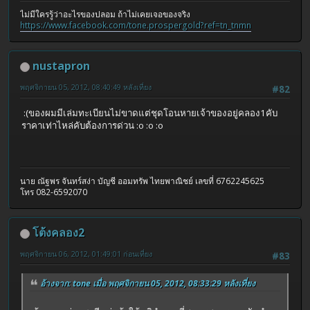
ไม่มีใครรู้ว่าอะไรของปลอม ถ้าไม่เคยเจอของจริง
https://www.facebook.com/tone.prospergold?ref=tn_tnmn
nustapron
พฤศจิกายน 05, 2012, 08:40:49 หลังเที่ยง
#82
:(ของผมมีเล่มทะเบียนไม่ขาดแต่ชุดโอนหายเจ้าของอยู่คลอง1คับ
ราคาเท่าไหล่คับต้องการด่วน :o :o :o
นาย ณัฐพร จันทร์สง่า บัญชี ออมทรัพ ไทยพาณิชย์ เลขที่ 6762245625
โทร 082-6592070
โต้งคลอง2
พฤศจิกายน 06, 2012, 01:49:01 ก่อนเที่ยง
#83
อ้างจาก: tone เมื่อ พฤศจิกายน 05, 2012, 08:33:29 หลังเที่ยง