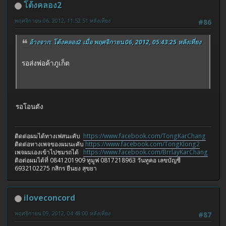
โต้งคลอง2
พฤศจิกายน 06, 2012, 11:52:51 หลังเที่ยง
#86
อ้างจาก: โต้งคลอง2 เมื่อ พฤศจิกายน 06, 2012, 05:43:25 หลังเที่ยง
รอส่งพ่อค้าภูเก็ต
รอโอนตัง
ติดต่อผมได้ทางเฟสนะคับ
https://www.facebook.com/TongKarChang
ติดต่อทางเพจของผมนะคับ
https://www.facebook.com/TongKlong2
เพจผมเองเข้าไปชมรถได้
https://www.facebook.com/BrrlayKarChang
ติอต่อผมได้ที่ 0841201909 ทูมูฟ 0817218963 วันทูคอ เลขบัญชี
6932102275 กสิกร ยืนยง สุขยา
iloveconcord
พฤศจิกายน 09, 2012, 04:48:00 หลังเที่ยง
#87