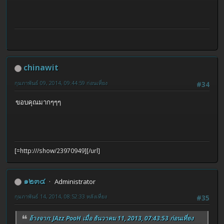
chinawit
กุมภาพันธ์ 09, 2014, 09:44:59 ก่อนเที่ยง
#34
ขอบคุณมากๆๆๆ
[=http:///show/23970949]
[/url]
๑๒๓๔
Administrator
กุมภาพันธ์ 14, 2014, 08:52:33 หลังเที่ยง
#35
อ้างจาก: JAzz PooH เมื่อ ธันวาคม 11, 2013, 07:43:53 ก่อนเที่ยง