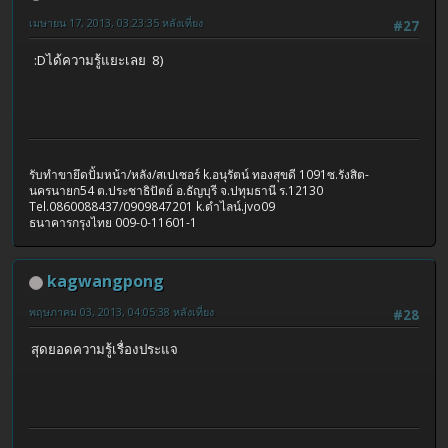
เมษายน 17, 2013, 03:23:35 หลังเที่ยง
#27
:Dได้ความรู้แยะเลย 8)
รับทำขายึดปั้มหน้า/หลัง/สเปเซอร์ k.อนุรัตน์ ทองสุขดี 1091ซ.รังสิต-
นครนายก54 ต.ประชาธิปัตย์ อ.ธัญบุรี จ.ปทุมธานี ร.12130
Tel.0860088437/0909847201 k.ดำไลน์.jvo09
ธนาคารกรุงไทย 009-0-11601-1
kagwangpong
พฤษภาคม 03, 2013, 04:05:38 หลังเที่ยง
#28
สุดยอดความรู้เรื่องประแจ