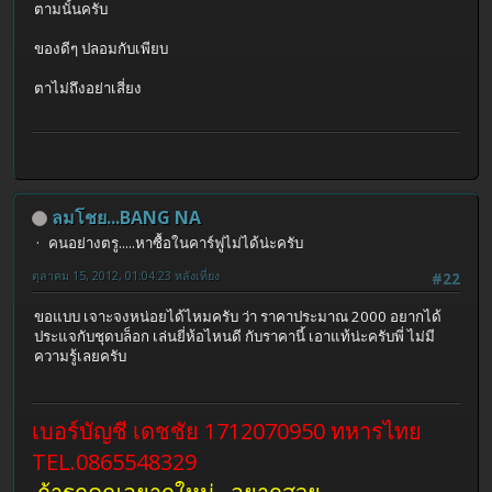
ตามนั้นครับ
ของดีๆ ปลอมกับเพียบ
ตาไม่ถึงอย่าเสี่ยง
ลมโชย...BANG NA
คนอย่างตรู.....หาซื้อในคาร์ฟูไม่ได้น่ะครับ
ตุลาคม 15, 2012, 01:04:23 หลังเที่ยง
#22
ขอแบบ เจาะจงหน่อยได้ไหมครับ ว่า ราคาประมาณ 2000 อยากได้
ประแจกับชุดบล็อก เล่นยี่ห้อไหนดี กับราคานี้ เอาแท้น่ะครับพี่ ไม่มี
ความรู้เลยครับ
เบอร์บัญชี เดชชัย 1712070950 ทหารไทย
TEL.0865548329