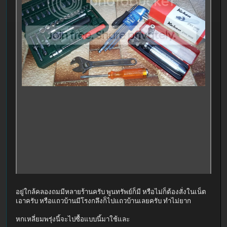
อยู่ใกล้คลองถมมีหลายร้านครับ พูนทรัพย์ก็มี หรือไม่ก็ต้องสั่งในเน็ต
เอาครับ หรือแถวบ้านมีโรงกลึงก็ไปแถวบ้านเลยครับ ทำไม่ยาก
หกเหลี่ยมพรุ่งนี้จะไปซื้อแบบนี้มาใช้และ