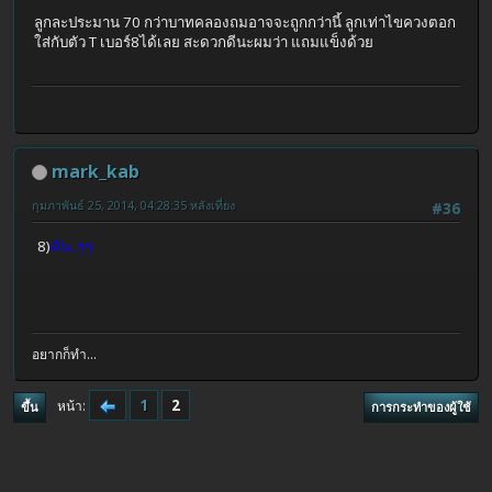
ลูกละประมาน 70 กว่าบาทคลองถมอาจจะถูกกว่านี้ ลูกเท่าไขควงตอก
ใส่กับตัว T เบอร์8ได้เลย สะดวกดีนะผมว่า แถมแข็งด้วย
mark_kab
กุมภาพันธ์ 25, 2014, 04:28:35 หลังเที่ยง
#36
8)
ดัน..ๆๆ
อยากก็ทำ...
1
2
หน้า
ขึ้น
การกระทำของผู้ใช้