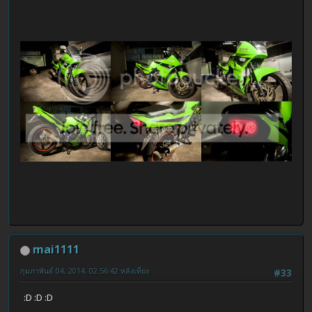
mai1111
กุมภาพันธ์ 04, 2014, 02:56:42 หลังเที่ยง
#33
:D :D :D