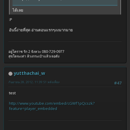
ได้เลย
:P
อันนี้ง่ายที่สุด อ่านตอนแรกๆงงมากมาย
อยู่่โคราช รัก 2 จังหวะ 080-729-0977
สุขใดจะเท่า ล้วงกระเป๋าแล้วเจอตัง
yutthachai_w
กันยายน 28, 2012, 11:39:51 หลังเที่ยง
#47
test
http://www.youtube.com/embed/cGWf1pQcszk?
feature=player_embedded