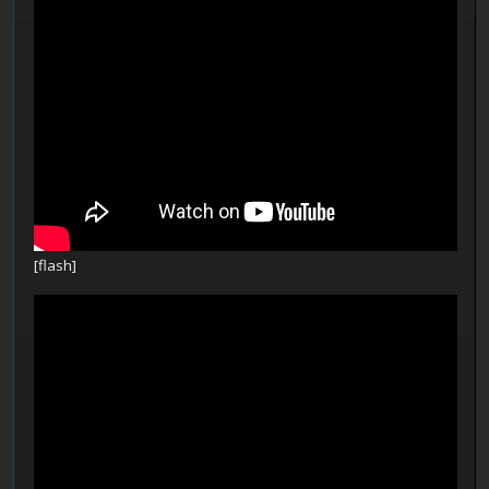
[flash]