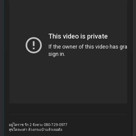
อยู่่โคราช รัก 2 จังหวะ 080-729-0977
สุขใดจะเท่า ล้วงกระเป๋าแล้วเจอตัง