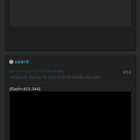
saard
ธันวาคม 16, 2012, 01:03:20 หลังเที่ยง
#54
แก้ไขล่าสุด
: ธันวาคม 16, 2012, 01:06:58 หลังเที่ยง โดย saard
[flash=425.344]