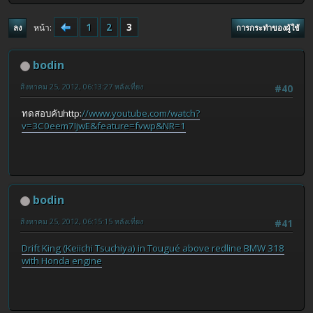
1
2
3
หน้า
ลง
การกระทำของผู้ใช้
bodin
สิงหาคม 25, 2012, 06:13:27 หลังเที่ยง
#40
ทดสอบคับhttp:
//www.youtube.com/watch?
v=3C0eem7IjwE&feature=fvwp&NR=1
bodin
สิงหาคม 25, 2012, 06:15:15 หลังเที่ยง
#41
Drift King (Keiichi Tsuchiya) in Tougué above redline BMW 318
with Honda engine