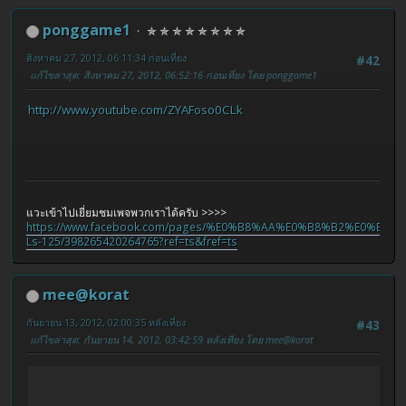
ponggame1
✯ ✯ ✯ ✯ ✯ ✯ ✯ ✯
สิงหาคม 27, 2012, 06:11:34 ก่อนเที่ยง
#42
แก้ไขล่าสุด
: สิงหาคม 27, 2012, 06:52:16 ก่อนเที่ยง โดย ponggame1
http://www.youtube.com/ZYAFoso0CLk
แวะเข้าไปเยี่ยมชมเพจพวกเราได้ครับ >>>>
https://www.facebook.com/pages/%E0%B8%AA%E0%B8%B2%E0%B8%
Ls-125/398265420264765?ref=ts&fref=ts
mee@korat
กันยายน 13, 2012, 02:00:35 หลังเที่ยง
#43
แก้ไขล่าสุด
: กันยายน 14, 2012, 03:42:59 หลังเที่ยง โดย mee@korat