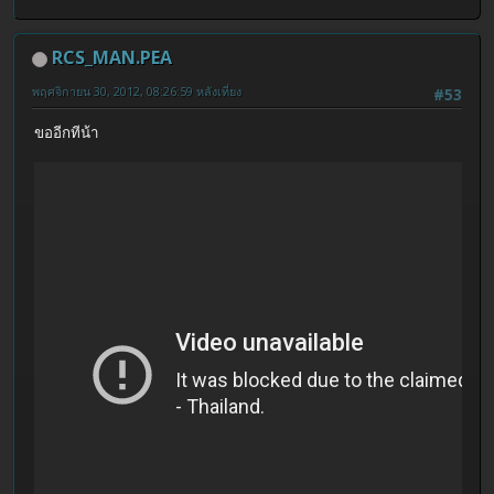
RCS_MAN.PEA
พฤศจิกายน 30, 2012, 08:26:59 หลังเที่ยง
#53
ขออีกทีน้า