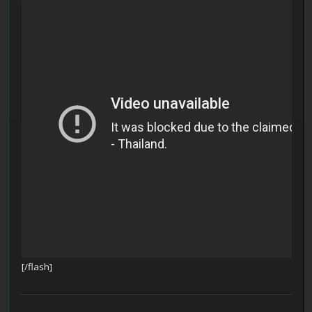
[/flash]