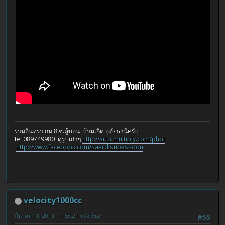
รามอินทรา กม.8 ซ.คู้บอน บ้านเกิด อุทัยธานีครับ
tel 089749980 ดูรูปเก่าๆ
http://artp.multiply.com/phot
http://www.facebook.com/saard.supassoon
velocity1000cc
มีนาคม 18, 2013, 11:58:21 หลังเที่ยง
#55