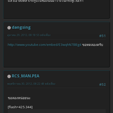
แล้วเอาลิงค์สำเร็จรูปในช่องนั้นมาวางในกระทู้เวบเรา
dangsing
ตุลาคม 29, 2012, 08:18:55 หลังเที่ยง
#51
http://www.youtube.com/embed/E3wqhN7BBg4
ขอทดลองครับ
RCS_MAN.PEA
พฤศจิกายน 30, 2012, 08:22:48 หลังเที่ยง
#52
ขอลองหน่อยนะ
[flash=425.344]