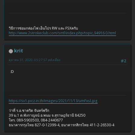
วิธีการซ่อมกล่องไฟ เอ็นโปร RW และ FSXครับ
http://www.2strokeclub.com/smf/index.php/topic,94916.0.html
krit
ตุลาคม 31, 2020, 05:27:57 หลังเที่ยง
#2
:D
https://sv1.picz.in.th/images/2021/11/13/umFxsl.jpg
ว่าที่ ร.อ.ชาคริต จันทร์พรึก
39 ม.1 ต.พังกาญจน์ อ.พนม จ.สุราษฎร์ธานี 84250
โทร. 089-5903503, 084-2440677
ธนาคารกรุงไทย 827-0-12399-4, ธนาคารกสิกรไทย 411-2-26530-4