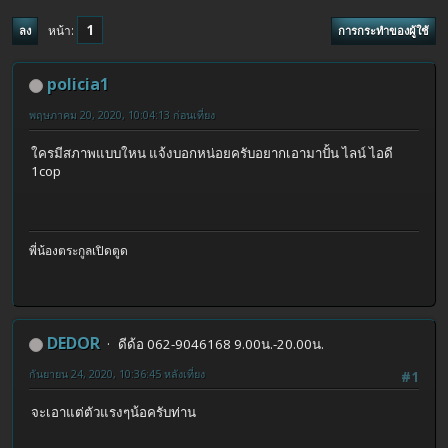
1
หน้า
ลง
การกระทำของผู้ใช้
policia1
พฤษภาคม 20, 2020, 10:04:13 ก่อนเที่ยง
ใครมีสภาพแบบใหน แจ้งบอกหน่อยครับอยากเอามาปั้น ไลน์ ไอดี
1cop
พี่น้องตระกูลเปิดตูด
DEDOR
ดีด้อ 062-9046168 9.00น.-20.00น.
กันยายน 24, 2020, 10:36:45 หลังเที่ยง
#1
จะเอาแต่ตัวแรงๆน้อครับท่าน