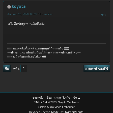
toyota
ธันวาคม 06, 2020, 05:08:01 ก่อนเที่ยง
#3
สวัสดีครับทุกท่านคิดถึงจัง
(((((รณรงค์ไม่ดื่มเหล้าและสูบบุหรี่กันนะครับ )))))
++ประธานสมาพันธ์ไม่นิยมไม้กระดานแห่งประเทศไทย++
(((แรงม้าน้อยรถก็เลยไม่แรง)))
1
หน้า
ขึ้น
การกระทำของผู้ใช้
|
|
ช่วยเหลือ
ข้อตกลงและเงื่อนไข
ขึ้น ▲
,
SMF 2.1.4 © 2023
Simple Machines
Simple Audio Video Embedder
Hextech Theme Made By : TwitchisMental