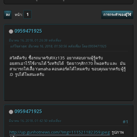
1
หน้า
ลง
การกระทำของผู้ใช้
0959471925
มีนาคม 16, 2018, 01:26:38 หลังเที่ยง
แก้ไขล่าสุด
: มีนาคม 16, 2018, 01:50:56 หลังเที่ยง โดย 0959471925
สวัสดีครับ ซื้อรถมาครับRXz135 อยากสอบถามผู้รู้ครับ
อยสกเอาไว้ใช้งานได้ วิ่งทริปได้ บิดยาวๆสัก170 ก็พอครับ และ มัน
สามารถใส่เสื้อ Yamaha คอนคอร์ดได้ไหมครับ ขอบคุณมากครับ ผู้รู้
:D รูปไต้โพสนะครับ
0959471925
มีนาคม 16, 2018, 01:42:50 หลังเที่ยง
#1
http://up.gunhotnews.com/?img=111521182359.jpeg
รูปภาพ