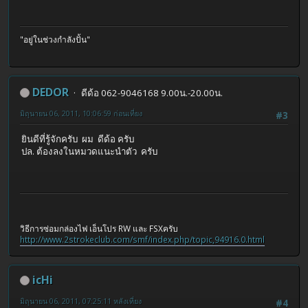
"อยู่ในช่วงกำลังปั้น"
DEDOR
ดีด้อ 062-9046168 9.00น.-20.00น.
มิถุนายน 06, 2011, 10:06:59 ก่อนเที่ยง
#3
ยินดีที่รู้จักครับ ผม ดีด้อ ครับ
ปล. ต้องลงในหมวดแนะนำตัว ครับ
วิธีการซ่อมกล่องไฟ เอ็นโปร RW และ FSXครับ
http://www.2strokeclub.com/smf/index.php/topic,94916.0.html
icHi
มิถุนายน 06, 2011, 07:25:11 หลังเที่ยง
#4