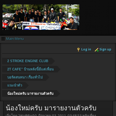
Main Menu
Log in
Sign up
2 STROKE ENGINE CLUB
2T CAFE" บ้านหลังนี้มีแต่เพื่อน
บอร์ดสนทนา เรื่องทั่วไป
แนะนำตัว
น้องใหม่ครับ มารายงานตัวครับ
น้องใหม่ครับ มารายงานตัวครับ
เริ่มโดย 2tKr@Roi50, มิถุนายน 03, 2011, 03:48:53 หลังเที่ยง