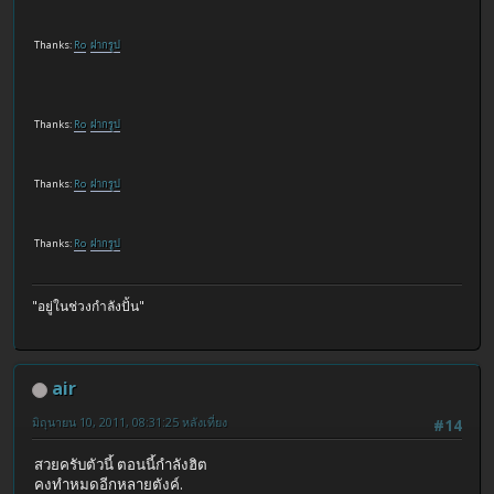
Thanks:
Ro
ฝากรูป
Thanks:
Ro
ฝากรูป
Thanks:
Ro
ฝากรูป
Thanks:
Ro
ฝากรูป
"อยู่ในช่วงกำลังปั้น"
air
มิถุนายน 10, 2011, 08:31:25 หลังเที่ยง
#14
สวยครับตัวนี้ ตอนนี้กำลังฮิต
คงทำหมดอีกหลายตังค์.