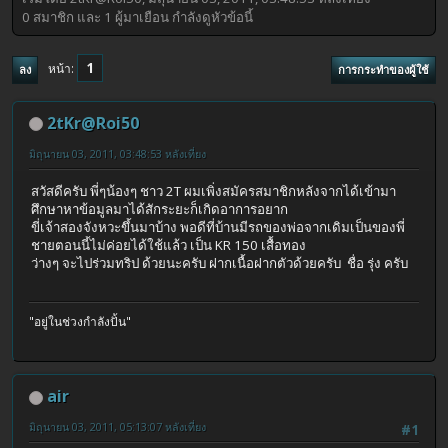
0 สมาชิก และ 1 ผู้มาเยือน กำลังดูหัวข้อนี้
1
หน้า
ลง
การกระทำของผู้ใช้
2tKr@Roi50
มิถุนายน 03, 2011, 03:48:53 หลังเที่ยง
สวัสดีครับ พี่ๆน้องๆ ชาว 2T ผมเพิ่งสมัครสมาชิกหลังจากได้เข้ามา
ศึกษาหาข้อมูลมาได้สักระยะก็เกิดอาการอยาก
ขี่เจ้าสองจังหวะขึ้นมาบ้าง พอดีที่บ้านมีรถของพ่อจากเดิมเป็นของพี่
ชายตอนนี้ไม่ค่อยได้ใช้แล้ว เป็น KR 150 เสื้อทอง
ว่างๆ จะไปร่วมทริป ด้วยนะครับ ฝากเนื้อฝากตัวด้วยครับ ชื่อ รุ่ง ครับ
"อยู่ในช่วงกำลังปั้น"
air
มิถุนายน 03, 2011, 05:13:07 หลังเที่ยง
#1