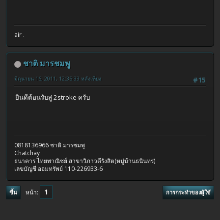
air .
ชาติ มารชมพู
มิถุนายน 16, 2011, 12:35:33 หลังเที่ยง
#15
ยินดีต้อนรับสู่ 2stroke ครับ
0818136966 ชาติ มารชมพู
Chatchay
ธนาคาร ไทยพาณิชย์ สาขาวิภาวดีรังสิต(หมู่บ้านธนินทร)
เลขบัญชี ออมทรัพย์ 110-226933-6
1
หน้า
ขึ้น
การกระทำของผู้ใช้