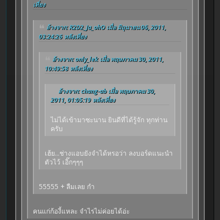
เที่ยง
อ้างจาก: R2D2_Ja_ohO เมื่อ มิถุนายน 06, 2011,
03:24:26 หลังเที่ยง
อ้างจาก: only_lek เมื่อ พฤษภาคม 30, 2011,
10:49:58 หลังเที่ยง
อ้างจาก: chang-ab เมื่อ พฤษภาคม 30,
2011, 01:05:19 หลังเที่ยง
ไม่ได้เข้ามาซะนาน ยินดีที่ได้รู้จัก ทุกท่าน
ครับ
เฮ้ย...ช่างแอบยังจำได้หรอว่า ลงบอร์ดแนะนำ
ตัวไว้ เอิ๊กๆๆๆ
55555 + ลืมเลย กำ
คนแก่ก้องี้แหละ จำไรไม่ค่อยได้อ่ะ