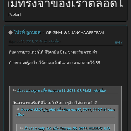
่ในความทรงจำของเราตลอดไป
[/color]
ไปรท์ ลูกบอส
ORIGINAL & NUANCHAWEE TEAM
มิถุนายน 11, 2011, 01:46:48 หลังเที่ยง
#47
กินคาราบาวแดงก็ได้ มีวิตามิน บี12 ช่วยเสริมความจำ
ถ้าอยากจะรู้อะไร..ให้ถาม.แล้วพี่แอดจะหามาตอบให้ 55
อ้างจาก: zxpro เมื่อ มิถุนายน 11, 2011, 01:14:02 หลังเที่ยง
กินอาหารเสริมที่มีโอเมก้า3เยอะๆสิจะได้ความจำดี
อ้างจาก: R2D2_Ja_ohO เมื่อ มิถุนายน 07, 2011, 11:07:41 ก่อน
เที่ยง
อ้างจาก: only_lek เมื่อ มิถุนายน 06, 2011, 03:35:47 หลัง