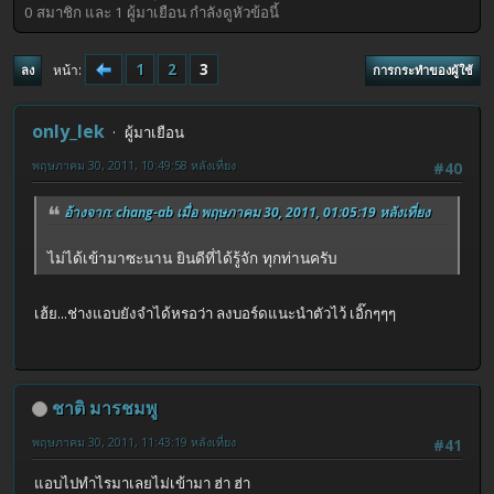
0 สมาชิก และ 1 ผู้มาเยือน กำลังดูหัวข้อนี้
1
2
3
หน้า
ลง
การกระทำของผู้ใช้
only_lek
ผู้มาเยือน
พฤษภาคม 30, 2011, 10:49:58 หลังเที่ยง
#40
อ้างจาก: chang-ab เมื่อ พฤษภาคม 30, 2011, 01:05:19 หลังเที่ยง
ไม่ได้เข้ามาซะนาน ยินดีที่ได้รู้จัก ทุกท่านครับ
เฮ้ย...ช่างแอบยังจำได้หรอว่า ลงบอร์ดแนะนำตัวไว้ เอิ๊กๆๆๆ
ชาติ มารชมพู
พฤษภาคม 30, 2011, 11:43:19 หลังเที่ยง
#41
แอบไปทำไรมาเลยไม่เข้ามา ฮ่า ฮ่า