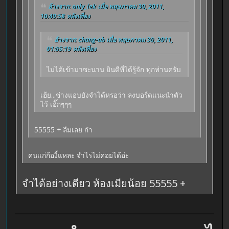
อ้างจาก: only_lek เมื่อ พฤษภาคม 30, 2011,
10:49:58 หลังเที่ยง
อ้างจาก: chang-ab เมื่อ พฤษภาคม 30, 2011,
01:05:19 หลังเที่ยง
ไม่ได้เข้ามาซะนาน ยินดีที่ได้รู้จัก ทุกท่านครับ
เฮ้ย...ช่างแอบยังจำได้หรอว่า ลงบอร์ดแนะนำตัว
ไว้ เอิ๊กๆๆๆ
55555 + ลืมเลย กำ
คนแก่ก้องี้แหละ จำไรไม่ค่อยได้อ่ะ
จำได้อย่างเดียว ห้องเมียน้อย 55555 +