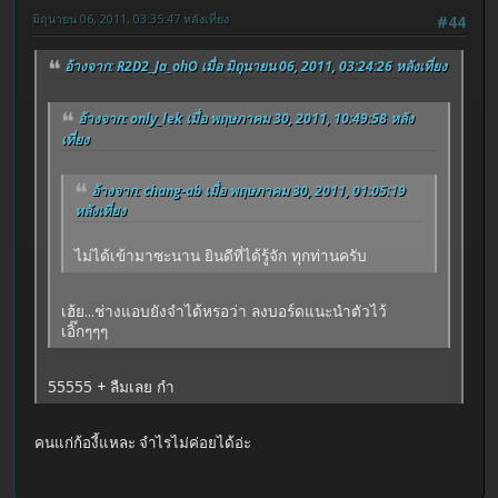
มิถุนายน 06, 2011, 03:35:47 หลังเที่ยง
#44
อ้างจาก: R2D2_Ja_ohO เมื่อ มิถุนายน 06, 2011, 03:24:26 หลังเที่ยง
อ้างจาก: only_lek เมื่อ พฤษภาคม 30, 2011, 10:49:58 หลัง
เที่ยง
อ้างจาก: chang-ab เมื่อ พฤษภาคม 30, 2011, 01:05:19
หลังเที่ยง
ไม่ได้เข้ามาซะนาน ยินดีที่ได้รู้จัก ทุกท่านครับ
เฮ้ย...ช่างแอบยังจำได้หรอว่า ลงบอร์ดแนะนำตัวไว้
เอิ๊กๆๆๆ
55555 + ลืมเลย กำ
คนแก่ก้องี้แหละ จำไรไม่ค่อยได้อ่ะ