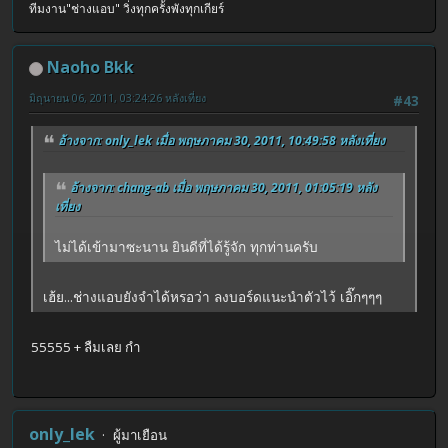
ทีมงาน"ช่างแอบ" วิ่งทุกครั้งพังทุกเกียร์
Naoho Bkk
มิถุนายน 06, 2011, 03:24:26 หลังเที่ยง
#43
อ้างจาก: only_lek เมื่อ พฤษภาคม 30, 2011, 10:49:58 หลังเที่ยง
อ้างจาก: chang-ab เมื่อ พฤษภาคม 30, 2011, 01:05:19 หลัง
เที่ยง
ไม่ได้เข้ามาซะนาน ยินดีที่ได้รู้จัก ทุกท่านครับ
เฮ้ย...ช่างแอบยังจำได้หรอว่า ลงบอร์ดแนะนำตัวไว้ เอิ๊กๆๆๆ
55555 + ลืมเลย กำ
only_lek
ผู้มาเยือน