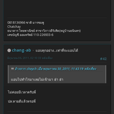
0818136966 ชาติ มารชมพู
Chatchay
ธนาคาร ไทยพาณิชย์ สาขาวิภาวดีรังสิต(หมู่บ้านธนินทร)
เลขบัญชี ออมทรัพย์ 110-226933-6
chang-ab
แอบทุกอย่าง...เท่าที่จะแอบได้
มิถุนายน 06, 2011, 02:10:33 หลังเที่ยง
#42
อ้างจาก: chaych เมื่อ พฤษภาคม 30, 2011, 11:43:19 หลังเที่ยง
แอบไปทำไรมาเลยไม่เข้ามา ฮ่า ฮ่า
ไม่ค่อยมีเวลาครับพี่
ปล.หายดีแล้วหรอพี่