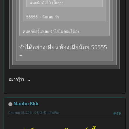
แนะนำตัวไว้ เอิ๊กๆๆๆ
55555 + ลืมเลย กำ
คนแก่ก้องี้แหละ จำไรไม่ค่อยได้อ่ะ
จำได้อย่างเดียว ห้องเมียน้อย 55555
+
อยากรู้ว่า ......
Naoho Bkk
มิถุนายน 18, 2011, 04:43:49 หลังเที่ยง
#49