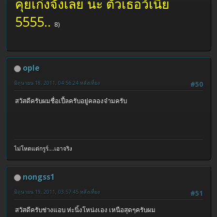
คุยเก่งจังเลย นะ ตัวเธอว์เนี้ย
5555..
8)
ople
มิถุนายน 18, 2011, 04:56:24 หลังเที่ยง
#50
สวัสดีครับผมชื่อเปี้ลครับอยู่คลองจ๋ามครับ
ไม่โหดแต่กรูร์....เอาจริง
nongss1
มิถุนายน 19, 2011, 03:57:45 หลังเที่ยง
#51
สวัสดีครับช่างแอบ ห่ะนิ้งโหน่งเอง เหนือสุดๆครับผม