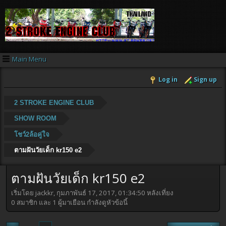
Main Menu
Log in
Sign up
2 STROKE ENGINE CLUB
SHOW ROOM
โชว์2ล้อคู่ใจ
ตามฝันวัยเด็ก kr150 e2
ตามฝันวัยเด็ก kr150 e2
เริ่มโดย jackkr, กุมภาพันธ์ 17, 2017, 01:34:50 หลังเที่ยง
0 สมาชิก และ 1 ผู้มาเยือน กำลังดูหัวข้อนี้