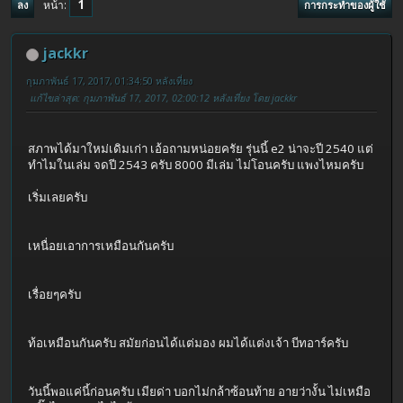
1
หน้า
ลง
การกระทำของผู้ใช้
jackkr
กุมภาพันธ์ 17, 2017, 01:34:50 หลังเที่ยง
แก้ไขล่าสุด
: กุมภาพันธ์ 17, 2017, 02:00:12 หลังเที่ยง โดย jackkr
สภาพได้มาใหม่เดิมเก่า เอ้อถามหน่อยครัย รุ่นนี้ e2 น่าจะปี 2540 แต่
ทำไมในเล่ม จดปี 2543 ครับ 8000 มีเล่ม ไม่โอนครับ แพงไหมครับ
เริ่มเลยครับ
เหนื่อยเอาการเหมือนกันครับ
เรื่อยๆครับ
ท้อเหมือนกันครับ สมัยก่อนได้แต่มอง ผมได้แต่งเจ้า บีทอาร์ครับ
วันนี้พอแค่นี้ก่อนครับ เมียด่า บอกไม่กล้าซ้อนท้าย อายว่างั้น ไม่เหมือ