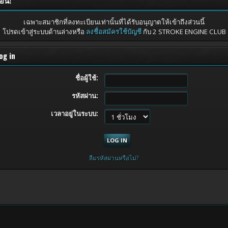
ือน!
เฉพาะสมาชิกที่ลงทะเบียนเท่านั้นที่ได้รับอนุญาตให้เข้าถึงส่วนนี้
โปรดเข้าสู่ระบบด้านล่างหรือ
ลงชื่อสมัครใช้บัญชี
กับ 2 STROKE ENGINE CLUB
og in
ชื่อผู้ใช้:
รหัสผ่าน:
เวลาอยู่ในระบบ:
ลืมรหัสผ่านหรือไม่?