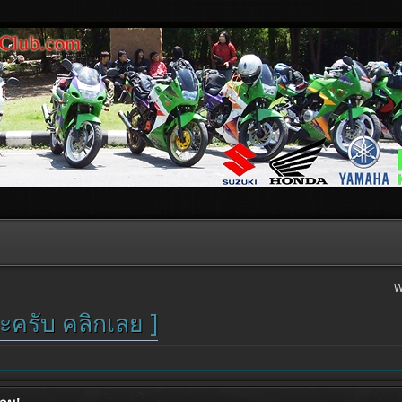
W
ะครับ คลิกเลย ]