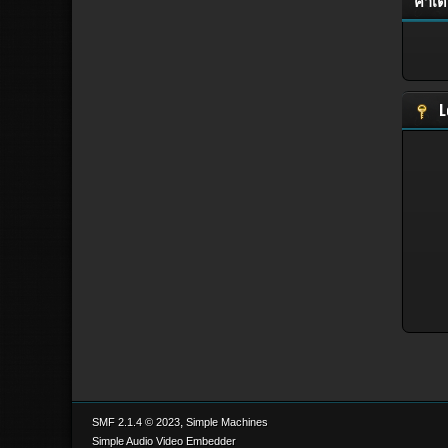
คำเต
L
,
SMF 2.1.4 © 2023
Simple Machines
Simple Audio Video Embedder