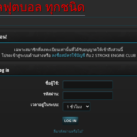
ผลฟุตบอล ทุกชนิด
ือน!
เฉพาะสมาชิกที่ลงทะเบียนเท่านั้นที่ได้รับอนุญาตให้เข้าถึงส่วนนี้
โปรดเข้าสู่ระบบด้านล่างหรือ
ลงชื่อสมัครใช้บัญชี
กับ 2 STROKE ENGINE CLUB
og in
ชื่อผู้ใช้:
รหัสผ่าน:
เวลาอยู่ในระบบ:
ลืมรหัสผ่านหรือไม่?