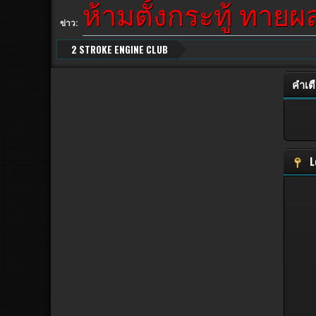
ห้ามตั้งกระทู้ ทาย
ข่าว:
2 STROKE ENGINE CLUB
คำเต
L