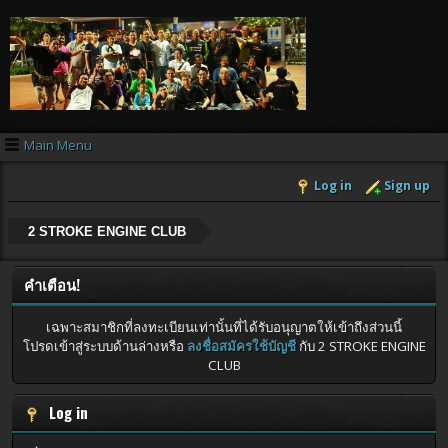
Main Menu
Log in
Sign up
2 STROKE ENGINE CLUB
คำเตือน!
เฉพาะสมาชิกที่ลงทะเบียนเท่านั้นที่ได้รับอนุญาตให้เข้าถึงส่วนนี้
โปรดเข้าสู่ระบบด้านล่างหรือ
ลงชื่อสมัครใช้บัญชี
กับ 2 STROKE ENGINE
CLUB
Log in