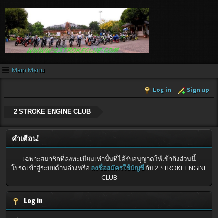
Main Menu
Log in
Sign up
2 STROKE ENGINE CLUB
คำเตือน!
เฉพาะสมาชิกที่ลงทะเบียนเท่านั้นที่ได้รับอนุญาตให้เข้าถึงส่วนนี้
โปรดเข้าสู่ระบบด้านล่างหรือ
ลงชื่อสมัครใช้บัญชี
กับ 2 STROKE ENGINE
CLUB
Log in