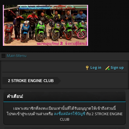
Main Menu
Log in
Sign up
2 STROKE ENGINE CLUB
คำเตือน!
เฉพาะสมาชิกที่ลงทะเบียนเท่านั้นที่ได้รับอนุญาตให้เข้าถึงส่วนนี้
โปรดเข้าสู่ระบบด้านล่างหรือ
ลงชื่อสมัครใช้บัญชี
กับ 2 STROKE ENGINE
CLUB