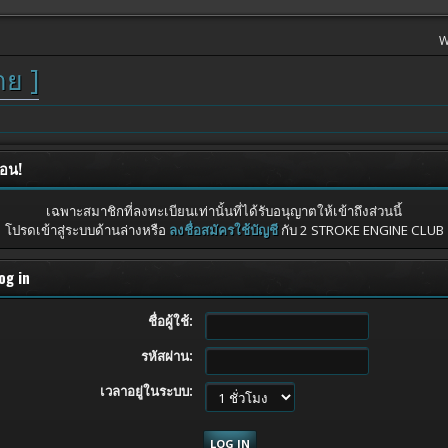
W
าย ]
ือน!
เฉพาะสมาชิกที่ลงทะเบียนเท่านั้นที่ได้รับอนุญาตให้เข้าถึงส่วนนี้
โปรดเข้าสู่ระบบด้านล่างหรือ
ลงชื่อสมัครใช้บัญชี
กับ 2 STROKE ENGINE CLUB
og in
ชื่อผู้ใช้:
รหัสผ่าน:
เวลาอยู่ในระบบ: