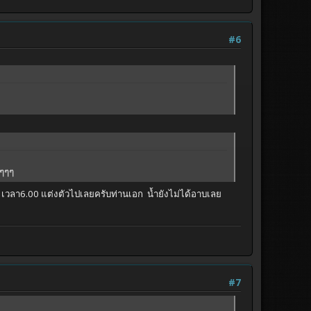
#6
ๆๆๆๆ
นถึง เวลา6.00 แต่งตัวไปเลยครับท่านเอก น้ำยังไม่ได้อาบเลย
#7