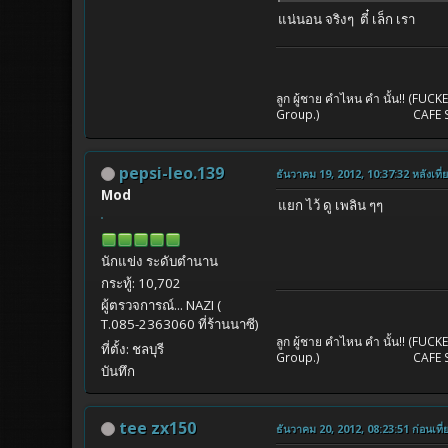
แน่นอน จริงๆ ตี๋ เล็ก เรา
ลูก ผู้ชาย คำไหน คำ นั้น!! (FUC
Group.) CAFE SHOP NAZ
pepsi-leo.139
ธันวาคม 19, 2012, 10:37:32 หลังเที่
Mod
แยก ไว้ ดู เพลิน ๆๆ
นักแข่ง ระดับตำนาน
กระทู้: 10,702
ผู้ตรวจการณ์... NAZI (
T.085-2363060 ที่ร้านนาซี)
ลูก ผู้ชาย คำไหน คำ นั้น!! (FUC
ที่ตั้ง: ชลบุรี
Group.) CAFE SHOP NAZ
บันทึก
tee zx150
ธันวาคม 20, 2012, 08:23:51 ก่อนเที่