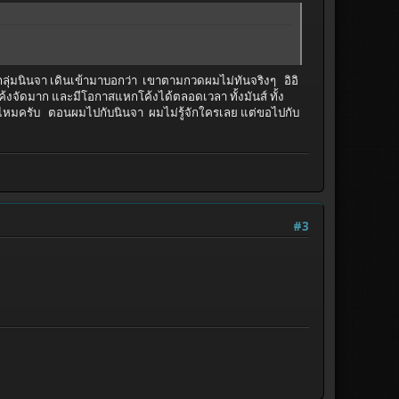
นกลุ่มนินจา เดินเข้ามาบอกว่า เขาตามกวดผมไม่ทันจริงๆ อิอิ
 โค้งจัดมาก และมีโอกาสแหกโค้งได้ตลอดเวลา ทั้งมันส์ ทั้ง
วยกันไหมครับ ตอนผมไปกับนินจา ผมไม่รู้จักใครเลย แต่ขอไปกับ
#3