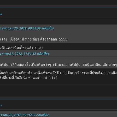
ยง
อ ธันวาคม 20, 2012, 09:38:56 หลังเที่ยง
ุด เลย เซ็งจิต มี ทางเดียว ต้องลาออก 5555
ผมซิ! แค่ลาป่วยก็พอแล้ว ฮ่า ฮ่า
ันวาคม 21, 2012, 11:51:43 หลังเที่ยง
นออกทริปบางลี่กับผมเสร็จเที่ยงคืนกว่าๆ เช้ามาออกทริปกับกลุ่มนินจาอีก.....อึดมาก
นนั้นกลับมาบ้านเกือบ ตี1 มานั้งเซ็ตรถ ถึงตี3 .30 ตื่นมาเรียงของที่บ้านตี4.50 จ
่บางลี่ กันอีกน๊ะ ท่านเอก :( :( :( :-[ :-[
ยง
นวาคม 22, 2012, 09:16:33 ก่อนเที่ยง