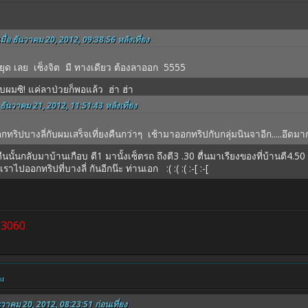
มื่อ ธันวาคม 20, 2012, 09:38:56 หลังเที่ยง
หยุด เลย เซ็งจิต มี ทางเดียว ต้องลาออก 5555
าแบบผมซิ! แค่ลาป่วยก็พอแล้ว ฮ่า ฮ่า
 ธันวาคม 21, 2012, 11:51:43 หลังเที่ยง
ั้นออกทริปบางลี่กับผมเสร็จเที่ยงคืนกว่าๆ เช้ามาออกทริปกับกลุ่มนินจาอีก.....อึดม
 คืนนั้นกลับมาบ้านเกือบ ตี1 มานั้งเซ็ตรถ ถึงตี3 .30 ตื่นมาเรียงของที่บ้านตี4
าไปออกทริปที่บางลี่ กันอีกน๊ะ ท่านเอก :( :( :( :-[ :-[
63060
ยง
นวาคม 20, 2012, 08:23:51 ก่อนเที่ยง