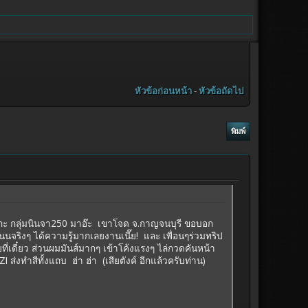
หัวข้อก่อนหน้า
-
หัวข้อถัดไป
พิมพ์
ป กะ กลุ่มนินจา250 มาอ๊ะ เขาโจด จ.กาญจนบุรี ขอบอก
นจริงๆ ได้ความรู้มากเลยงานเนี๊ย! และ เพื่อนๆร่วมทริป
ที่เดี๋ยว ส่วนผมมันส์มากๆ เข้าโค้งแรงๆ ไล่กวดคันหน้า
 ส่งทำสีทั้งแถบ ฮ่า ฮ่า (เสียตังค์ อีกแล้วครับท่าน)