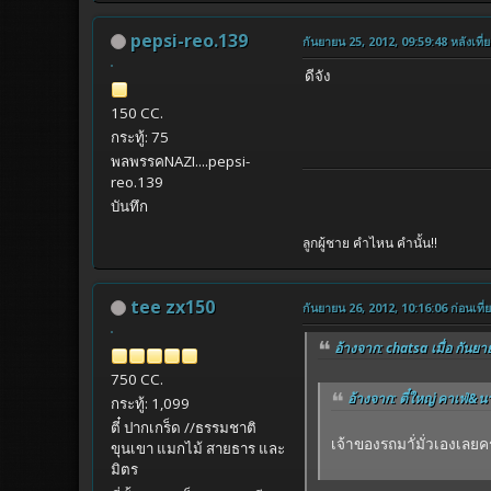
pepsi-reo.139
กันยายน 25, 2012, 09:59:48 หลังเที่ย
ดีจัง
150 CC.
กระทู้: 75
พลพรรคNAZI....pepsi-
reo.139
บันทึก
ลูกผู้ชาย คำไหน คำนั้น!!
tee zx150
กันยายน 26, 2012, 10:16:06 ก่อนเที่
อ้างจาก: chatsa เมื่อ กันยา
750 CC.
อ้างจาก: ตี๋ใหญ่ คาเฟ่&นา
กระทู้: 1,099
ตี๋ ปากเกร็ด //ธรรมชาติ
เจ้าของรถมาั่มั่วเองเลยค
ขุนเขา แมกไม้ สายธาร และ
มิตร