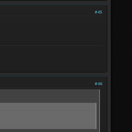
#45
#46