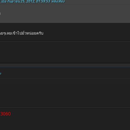
 เมื่อ กันยายน 25, 2012, 01:59:53 หลังเที่ยง
บ
ยๆเลยเข้าไปมั่วหน่อยครับ
ง
63060