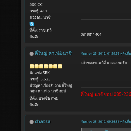
500 CC.
กระทู้: 411
ตัวอ่อน..นาซี
ที่ตั้ง: ราชเทวี
0819811404
บันทึก
ตี๋ใหญ่ คาเฟ่&นาซี
กันยายน 25, 2012, 01:59:53 หลังเที่ย
เจ้าของรถมาั่มั่วเองเลยครับ
นักแข่ง SBK
กระทู้: 5,633
มีปัญหาเรื่องสี..ถามตี๋ใหญ่
กลุ่ม คาเฟ่ & นาซีชอป
ตี๋ใหญ่ นาซีชอป 085-23
ที่ตั้ง: บางซื่อ กทม
บันทึก
chatsa
กันยายน 25, 2012, 09:36:36 หลังเที่ย