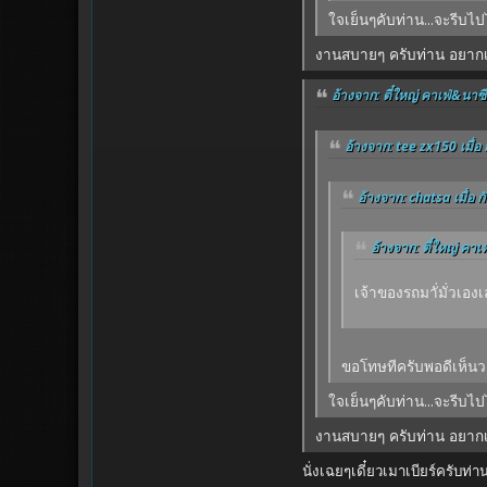
ใจเย็นๆคับท่าน...จะรีบไ
งานสบายๆ ครับท่าน อยากเม
อ้างจาก: ตี๋ใหญ่ คาเฟ่&นาซี
อ้างจาก: tee zx150 เมื่อ
อ้างจาก: chatsa เมื่อ 
อ้างจาก: ตี๋ใหญ่ คาเ
เจ้าของรถมาั่มั่วเอง
ขอโทษทีครับพอดีเห็นว
ใจเย็นๆคับท่าน...จะรีบไ
งานสบายๆ ครับท่าน อยากเม
นั่งเฉยๆเดี๋ยวเมาเบียร์ครับท่า