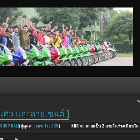
W
วนตัว และลายเซนต์ ]
 SHOP NAZI
(ผู้ดูแล:
pepsi-leo.139
)
KRR จะกลายเป็น 2 ลายในร่างเดียวกัน