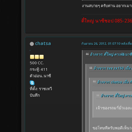
งานสบายๆ ครับท่าน อยากเมามั
ตี๋ใหญ่ นาซีชอป 085-23
chatsa
กันยายน 26, 2012, 01:07:10 หลังเที่ย
อ้างจาก: ตี๋ใหญ่ คาเฟ่&นาซี
500 CC.
อ้างจาก: tee zx150 เมื่อ
กระทู้: 411
ตัวอ่อน..นาซี
อ้างจาก: chatsa เมื่อ 
ที่ตั้ง: ราชเทวี
บันทึก
อ้างจาก: ตี๋ใหญ่ คาเ
เจ้าของรถมาั่มั่วเอง
ขอโทษทีครับพอดีเห็นว