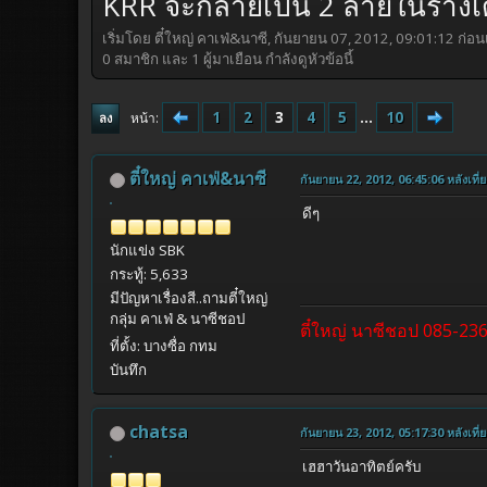
KRR จะกลายเป็น 2 ลายในร่างเ
เริ่มโดย ตี๋ใหญ่ คาเฟ่&นาซี, กันยายน 07, 2012, 09:01:12 ก่อนเ
0 สมาชิก และ 1 ผู้มาเยือน กำลังดูหัวข้อนี้
1
2
3
4
5
...
10
หน้า
ลง
ตี๋ใหญ่ คาเฟ่&นาซี
กันยายน 22, 2012, 06:45:06 หลังเที่ย
ดีๆ
นักแข่ง SBK
กระทู้: 5,633
มีปัญหาเรื่องสี..ถามตี๋ใหญ่
กลุ่ม คาเฟ่ & นาซีชอป
ตี๋ใหญ่ นาซีชอป 085-23
ที่ตั้ง: บางซื่อ กทม
บันทึก
chatsa
กันยายน 23, 2012, 05:17:30 หลังเที่ย
เฮฮาวันอาทิตย์ครับ