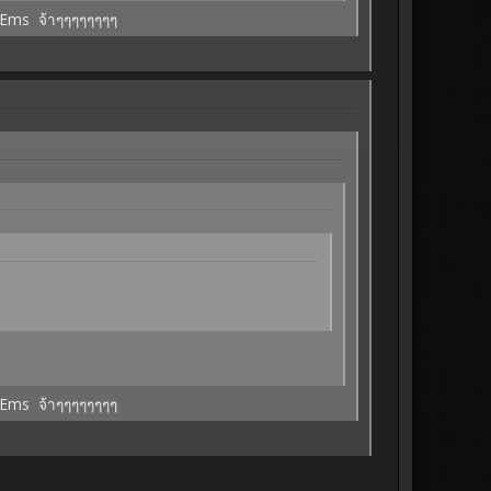
จ้งEms จ้าๆๆๆๆๆๆๆๆ
จ้งEms จ้าๆๆๆๆๆๆๆๆ