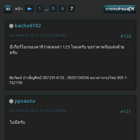
1
...
5
6
7
หน้า
ลง
การกระทำของผู้ใช้
bacho6102
กุมภาพันธ์ 04, 2015, 12:06:24 หลังเที่ยง
#120
มีเกียร์โยงของคาจิว่าสเตลล่า 125 ไหมครับ ขอราคาพร้อมส่งด้วย
ครับ
ชัยวัฒน์ บำเพ็ญศิลป์ 0872914103 , 0835100506 ธนาคารกรุงไทย 905-1-
782799
ppsauto
กุมภาพันธ์ 04, 2015, 12:10:24 หลังเที่ยง
#121
ไม่มีครับ