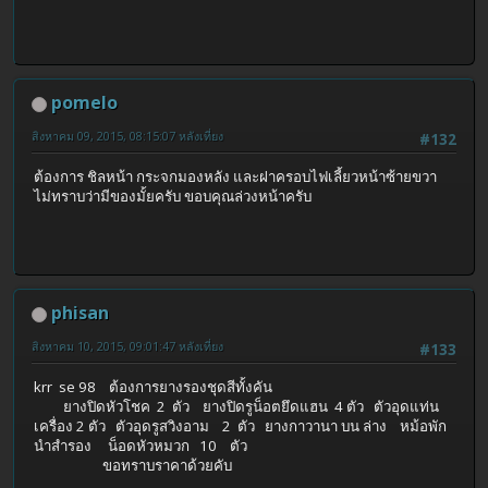
pomelo
สิงหาคม 09, 2015, 08:15:07 หลังเที่ยง
#132
ต้องการ ชิลหน้า กระจกมองหลัง และฝาครอบไฟเลี้ยวหน้าซ้ายขวา
ไม่ทราบว่ามีของมั้ยครับ ขอบคุณล่วงหน้าครับ
phisan
สิงหาคม 10, 2015, 09:01:47 หลังเที่ยง
#133
krr se 98 ต้องการยางรองชุดสีทั้งคัน
ยางปิดหัวโชค 2 ตัว ยางปิดรูน็อตยึดแฮน 4 ตัว ตัวอุดแท่น
เครื่อง 2 ตัว ตัวอุดรูสวิงอาม 2 ตัว ยางกาวานา บน ล่าง หม้อพัก
นำสำรอง น็อดหัวหมวก 10 ตัว
ขอทราบราคาด้วยคับ