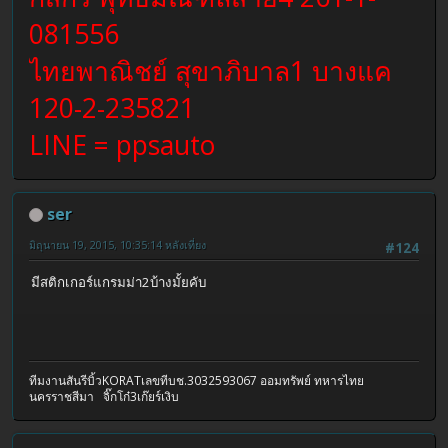
081556
ไทยพาณิชย์ สุขาภิบาล1 บางแค
120-2-235821
LINE = ppsauto
ser
มิถุนายน 19, 2015, 10:35:14 หลังเที่ยง
#124
มีสติกเกอร์แกรมม่า2บ้างมั้ยคับ
ทีมงานสันรีบิ้วKORATเลขทีบช.3032593067 ออมทรัพย์ ทหารไทย
นครราชสีมา จิ๊กโก๋3เก๊ยร์เงิบ