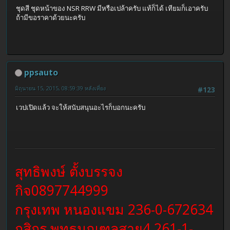
ชุดสี ชุดหน้าของ NSR RRW มีหรือเปล้าครับ แท้ก็ได้ เทียมก็เอาครับ
ถ้ามีขอราคาด้วยนะครับ
ppsauto
มิถุนายน 15, 2015, 08:59:39 หลังเที่ยง
#123
เวปเปิดแล้ว จะให้สนับสนุนอะไรก็บอกนะครับ
สุทธิพงษ์ ตั้งบรรจง
กิจ0897744999
กรุงเทพ หนองแขม 236-0-672634
กสิกร พุทธมณฑลสาย4 261-1-