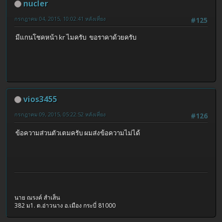
nucler
กรกฎาคม 04, 2015, 10:02:41 หลังเที่ยง
#125
มีแกนโชคหน้า kr ไมครับ ขอราคาด้วยครับ
vios3455
กรกฎาคม 09, 2015, 05:22:52 หลังเที่ยง
#126
ข้อความส่วนตัวเตมครับ ผมส่งข้อความไม่ได้
นาย ณรงค์ สำเส็น
382 ม1. ต.อ่าวนาง อ.เมือง กระบี่ 81000