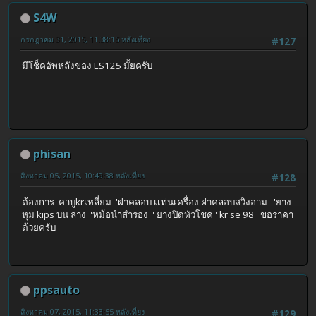
S4W
กรกฎาคม 31, 2015, 11:38:15 หลังเที่ยง
#127
มีโช็คอัพหลังของ LS125 มั้ยครับ
phisan
สิงหาคม 05, 2015, 10:49:38 หลังเที่ยง
#128
ต้องการ คาบูkrเหลี่ยม 'ฝาคลอบ เเท่นเครื่อง ฝาคลอบสวิงอาม 'ยาง
หุม kips บน ล่าง 'หม้อนำสำรอง ' ยางปิดหัวโชค ' kr se 98 ขอราคา
ด้วยครับ
ppsauto
สิงหาคม 07, 2015, 11:33:55 หลังเที่ยง
#129