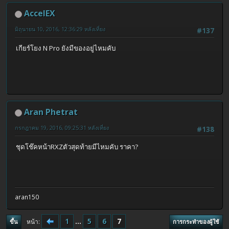
AccelEX
มิถุนายน 10, 2016, 12:36:29 หลังเที่ยง
#137
เกียร์โยง N Pro ยังมีของอยู่ไหมคับ
Aran Phetrat
กรกฎาคม 19, 2016, 09:25:31 หลังเที่ยง
#138
ชุดโช๊คหน้าRXZตัวสุดท้ายมีไหมคับ ราคา?
aran150
1
...
5
6
7
หน้า
ขึ้น
การกระทำของผู้ใช้