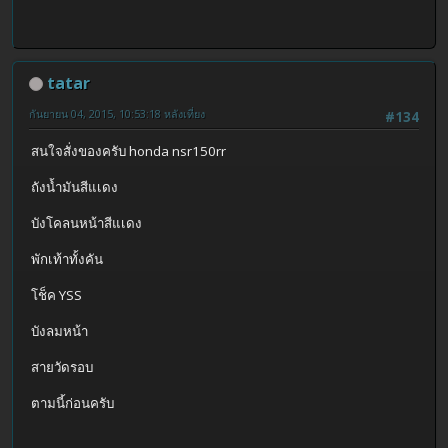
tatar
กันยายน 04, 2015, 10:53:18 หลังเที่ยง
#134
สนใจสั่งของครับ honda nsr150rr
ถังน้ำมันสีแเดง
บังโคลนหน้าสีแเดง
พักเท้าทั้งคัน
โช็ค YSS
บังลมหน้า
สายวัดรอบ
ตามนี้ก่อนครับ