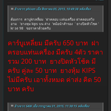
อ้างจาก: phisan เมื่อ สิงหาคม 05, 2015, 10:49:38 หลังเที่ยง
ต้องการ คาบูkrเหลี่ยม 'ฝาคลอบ เเท่นเครื่อง ฝาคลอบสวิง
อาม 'ยางหุม kips บน ล่าง 'หม้อนำสำรอง ' ยางปิดหัวโชค '
kr se 98 ขอราคาด้วยครับ
คาร์บูเหลี่ยม มีครับ 650 บาท ฝา
ครอบแท่นเครื่อง มีครับ 4ตัว ราคา
รวม 200 บาท ยางปิดหัวโช้ค มี
ครับ คู่ละ 50 บาท ยางหุ้ม KIPS
ไม่มีครับ เอาทั้งหมด ค่าส่ง คิด 50
บาท ครับ
อ้างจาก: S4W เมื่อ กรกฎาคม 31, 2015, 11:38:15 หลังเที่ยง