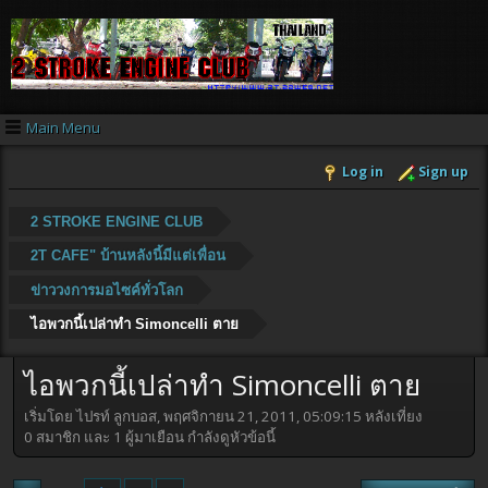
Main Menu
Log in
Sign up
2 STROKE ENGINE CLUB
2T CAFE" บ้านหลังนี้มีแต่เพื่อน
ข่าววงการมอไซค์ทั่วโลก
ไอพวกนี้เปล่าทำ Simoncelli ตาย
ไอพวกนี้เปล่าทำ Simoncelli ตาย
เริ่มโดย ไปรท์ ลูกบอส, พฤศจิกายน 21, 2011, 05:09:15 หลังเที่ยง
0 สมาชิก และ 1 ผู้มาเยือน กำลังดูหัวข้อนี้