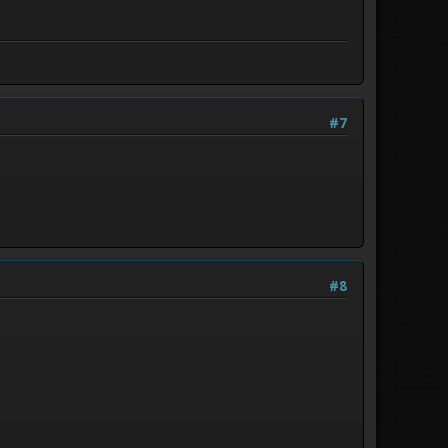
#7
#8