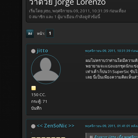
ว่าด้วย Jorge Lorenzo
เริ่มโดย jitto, พฤศจิกายน 09, 2011, 10:31:39 ก่อนเที่ยง
0 สมาชิก และ 1 ผู้มาเยือน กำลังดูหัวข้อนี้
1
หน้า
ลง
jitto
พฤศจิกายน 09, 2011, 10:31:39 ก่อนเท
ผมไม่ทราบว่าท่านใดมีความคิ
พยายามจะแบ่งแยกชุดนักแข่งให้
เท่าเค้า ก็บ่นว่า SuperSic ข
เลย นี่เป็นเพียงความคิดเห็นส่ว
150 CC.
กระทู้: 71
บันทึก
<< ZenSoNic >>
พฤศจิกายน 09, 2011, 01:41:01 หลังเท
อ้างจาก: jitto เมื่อ พฤศจิก