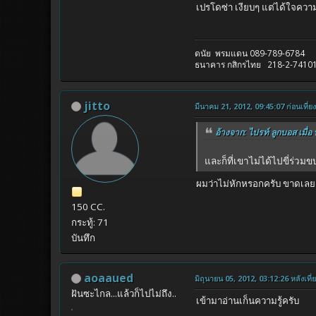
เปรโดซ่า เงียบๆ แต่ได้ใจควา
ดนัย พรมแดน 089-789-6784
ธนาคาร กสิกรไทย 218-2-7410
jitto
มีนาคม 21, 2012, 09:45:07 ก่อนเที่ยง
อ้างจาก: ไปรท์ ลูกบอส เมื่อ
และก็ที่เขาไม่ได้ไปขี่ร่วมข
ผมว่าไม่หักหรอกครับ ขาดเลยล
150 CC.
กระทู้: 71
บันทึก
aoaaued
มิถุนายน 05, 2012, 03:12:26 หลังเที่
ฝันซะไกล...แล้วก็ไปไม่ถึง..
เข้ามาอ่านเก็นความรู้ครับ