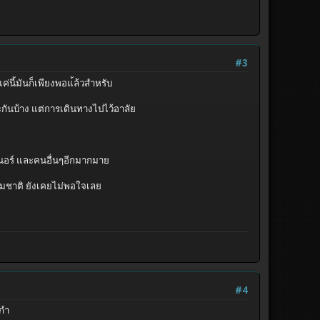
#3
ค่นี้มันก็เพียงพอแ้ล้วสำหรับ
ะกันบ้าง แต่การเดินทางไปไว้อาลัย
นเนอร์ และคนอื่นๆอีกมากมาย
วมชาติ ยังเคยไม่พอใจเลย
#4
ยกำ