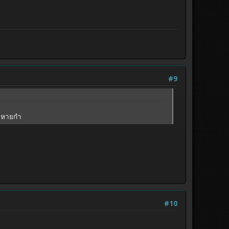
#9
ไม่หายกำ
#10