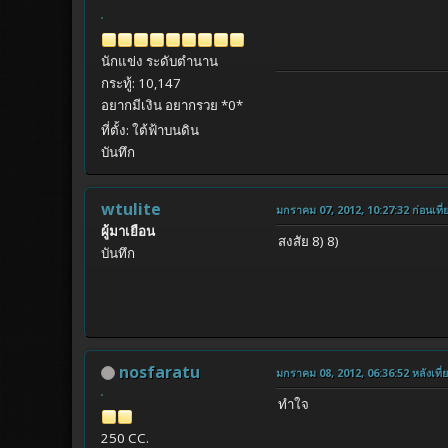
นักแข่ง ระดับตำนาน
กระทู้: 10,147
อยากมีเงิน อยากรวย *0*
ที่ตั้ง: ใต้ฟ้าบนดิน
บันทึก
wtulite
มกราคม 07, 2012, 10:27:32 ก่อนเที่
ผู้มาเยือน
สงสัย 8) 8)
บันทึก
nosfaratu
มกราคม 08, 2012, 06:36:52 หลังเที่
ทําใจ
250 CC.