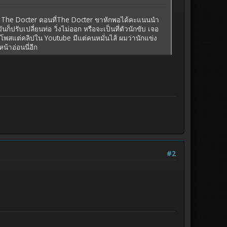
ง The Docter ตอนที่The Docter ขาหักพอได้คะแนนนำ
็ปรับเปลี่ยนท่อ วิ่งไม่ออก หรือจะเป็นที่ตัวนักขับ เจอ
 ดูโพสแต่คลิปใน Youtube มีแต่คนหมั่นไส้ ผมว่านักแข่ง
น้าอ่อนนี่อีก
#2