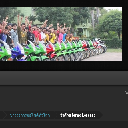
W
ข่าววงการมอไซค์ทั่วโลก
ว่าด้วย Jorge Lorenzo