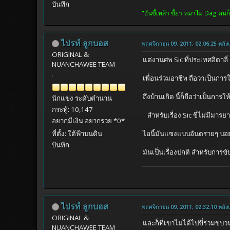
บันทึก
"อันขี้เหล้า ขี้ยา หมาไม่ Dag 
ไปรท์ ลูกบอส
พฤศจิกายน 09, 2011, 02:06:25 หลังเท
ORIGINAL &
แต่งานศพ Sic ที่ประเทศอิตาลี่ 
NUANCHAWEE TEAM
เพื่อนร่วมอาชีพ ถือว่าเป็นกา
ถึงบ้านเกิด นี้ก็ถือว่าเป็นการ
นักแข่ง ระดับตำนาน
กระทู้: 10,147
สำหรับเรื่อง Sic ขี่ไม่มีมาร
อยากมีเงิน อยากรวย *0*
ที่ตั้ง: ใต้ฟ้าบนดิน
ไอนี้มันแซงแบบอันตรายๆ บ่อย
บันทึก
มันเป็นเรื่องปกติ สำหรับการขับ
ไปรท์ ลูกบอส
พฤศจิกายน 09, 2011, 02:32:10 หลังเท
ORIGINAL &
และก็ที่เขาไม่ได้ไปขี่ร่วมขบวน
NUANCHAWEE TEAM