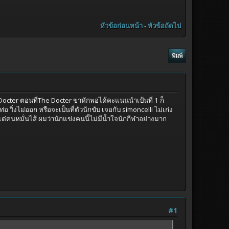
หัวข้อก่อนหน้า
-
หัวข้อถัดไป
พิมพ์
cter ตอนที่The Docter ขาหักพอได้คะแนนนำเป้นที่ 1 ก็
ิ่งไม่ออก หรือจะเป็นที่ตัวนักขับ เจอกับ simoncelli ไม่เก่ง
แต่คนหมั่นไส้ ผมว่านักแข่งคนนี้ไม่มีน้ำใจนักกีฬาอย่างมาก
#1