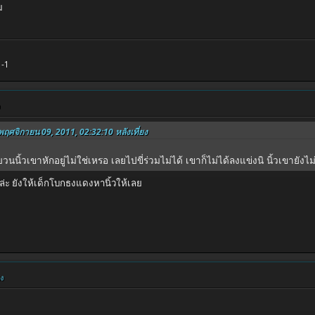
ม
1-1
 พฤศจิกายน 09, 2011, 02:32:10 หลังเที่ยง
บวนนิ้วเขาหักอยู่ไม่ใช่เหรอ เลยไปขี่ร่วมไม่ได้ เขาก็ไม่ได้ลงแข่งนิ นิ้วเขายัง
่ะ ยังให้เด็กโบกธงแดงหานิ้วให้เลย
ยง