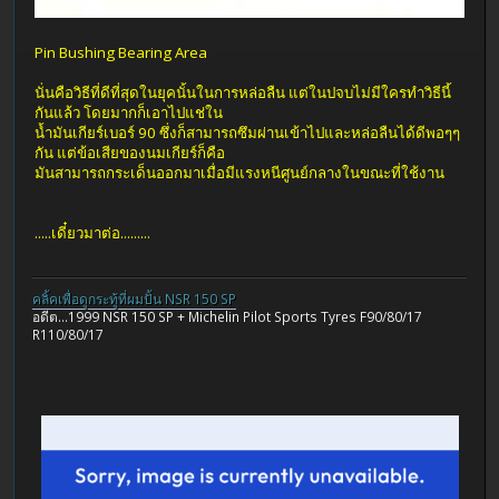
Pin Bushing Bearing Area
นั่นคือวิธีที่ดีที่สุดในยุคนั้นในการหล่อลืน แต่ในปจบไม่มีใครทำวิธีนี้
กันแล้ว โดยมากก็เอาไปแช่ใน
น้ำมันเกียร์เบอร์ 90 ซึ่งก็สามารถซึมผ่านเข้าไปและหล่อลืนได้ดีพอๆๆ
กัน แต่ข้อเสียของนมเกียร์ก็คือ
มันสามารถกระเด็นออกมาเมื่อมีแรงหนีศูนย์กลางในขณะที่ใช้งาน
.....เดี๋ยวมาต่อ.........
คลิ้คเพื่อดูกระทู้ที่ผมปั้น NSR 150 SP
อดีต...1999 NSR 150 SP + Michelin Pilot Sports Tyres F90/80/17
R110/80/17