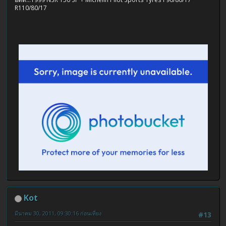
R110/80/17
Kot
มีนาคม 30, 2011, 09:30:16 ก่อนเที่ยง
#13