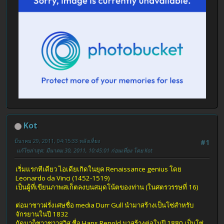
Kot
มีนาคม 29, 2011, 04:15:33 หลังเที่ยง
#1
แก้ไขล่าสุด
: มีนาคม 30, 2011, 10:45:01 ก่อนเที่ยง โดย Kot
เริ่มแรกทีเดียว ไอเดียเกิดในยุค Renaissance genius โดย
Leonardo da Vinci (1452-1519)
เป็นผู้ที่เขียนภาพสเก็ตลงบนสมุดโน้ตของท่าน (ในศตรวรรษที่ 16)
ต่อมาชาวฝรั่งเศษชื่อ media Durr Gull นำมาสร้างเป็นโซ่สำหรับ
จักรยานในปี 1832
ถัดมาก็ชาวชาวสวิส ชื่อ Hans Renold มาสร้างต่อในปี 1880 เป็นโซ่