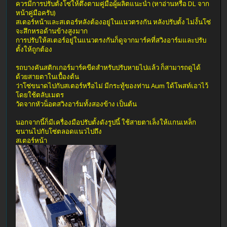
ควรมีการปรับตั้งโซ่ให้ตึงตามคู่มือผู้ผลิตแนะนำ (หาอ่านหรือ DL จาก
หน้าคู่มือครับ)
สเตอร์หน้าและสเตอร์หลังต้องอยู่ในแนวตรงกัน หลังปรับตั้ง ไม่งั้นโซ่
จะสึกหรอด้านข้างสูงมาก
การปรับให้สเตอร์อยู่ในแนวตรงกันก็ดูจากมาร์คที่สวิงอาร์มและปรับ
ตั้งให้ถูกต้อง
รถบางคันสติกเกอร์มาร์คขีดสำหรับปรับหายไปแล้ว ก็สามารถดูได้
ด้วยสายตาในเบื้องต้น
ว่าโซ่ขนาดไปกับสเตอร์หรือไม่ มีกระทู้ของท่าน Aum ใด้โพสท์เอาไว้
โดยใช้ตลับเมตร
วัดจากหัวน็อตสวิงอาร์มทั้งสองข้าง เป็นต้น
นอกจากนี้ก็มีเครื่องมือปรับตั้งดังรูปนี้ ใช้สายตาเล็งให้แกนเหล็ก
ขนานไปกับโซ่ตลอดแนวไปถึง
สเตอร์หน้า