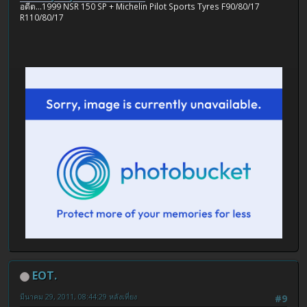
อดีต...1999 NSR 150 SP + Michelin Pilot Sports Tyres F90/80/17
R110/80/17
EOT.
มีนาคม 29, 2011, 08:44:29 หลังเที่ยง
#9