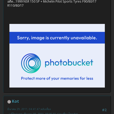
อดีต...1999 NSR 150 SP + Michelin Pilot Sports Tyres F90/80/17
R110/80/17
Kot
มีนาคม 29, 2011, 04:41:47 หลังเที่ยง
#2
แก้ไขล่าสุด
: มีนาคม 30, 2011, 10:45:31 ก่อนเที่ยง โดย Kot