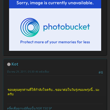
Kot
มีนาคม 29, 2011, 05:30:46 หลังเที่ยง
#8
ขอบคุณทุกท่านที่ให้กำลังใจครับ....ขอมาต่อในวันรุ่งของพรุ่งนี้....นะ
ครับ
คลิ้คเพื่อดูกระทู้ที่ผมปั้น NSR 150 SP