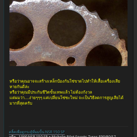
หรือว่าคุณอาจจะสร้างเหล็กป้องกันโซ่ขาดไปทำให้เสื้อเครื่องเสีย
หายกันดีล่ะ
หรือว่าคุณมีประกันชีวิตขั้นเทพแล้ว ไม่ต้องกังวล
แต่ผมว่า.....ง่ายๆๆๆ แค่เปลี่ยนโซ่ซะใหม่ จะเป็นวิธีลดการสูญเสียได้
มากที่สุดครับ
คลิ้คเพื่อดูกระทู้ที่ผมปั้น NSR 150 SP
อดีต...1999 NSR 150 SP + Michelin Pilot Sports Tyres F90/80/17