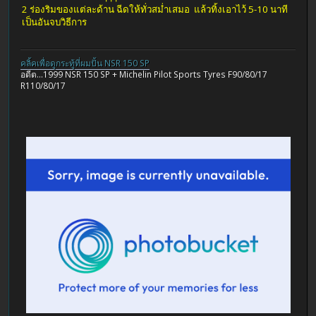
2 ร่องริมของแต่ละด้าน ฉีดให้ทั่วสม่ำเสมอ แล้วทิ้งเอาไว้ 5-10 นาที
เป็นอันจบวิธีการ
คลิ้คเพื่อดูกระทู้ที่ผมปั้น NSR 150 SP
อดีต...1999 NSR 150 SP + Michelin Pilot Sports Tyres F90/80/17
R110/80/17