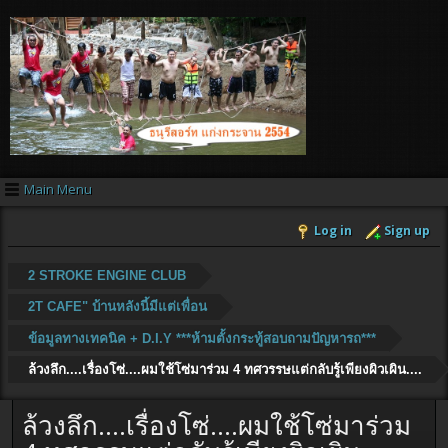
Main Menu
Log in
Sign up
2 STROKE ENGINE CLUB
2T CAFE" บ้านหลังนี้มีแต่เพื่อน
ข้อมูลทางเทคนิค + D.I.Y ***ห้ามตั้งกระทู้สอบถามปัญหารถ***
ล้วงลึก....เรื่องโซ่....ผมใช้โซ่มาร่วม 4 ทศวรรษแต่กลับรู้เพียงผิวเผิน....
ล้วงลึก....เรื่องโซ่....ผมใช้โซ่มาร่วม