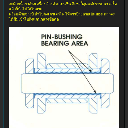
จะด้วยน้ำยาล้างเครื่อง ล้างด้วยเบนซิน ดีเซลก็สุดแต่ปรารถนา เสร็จ
แล้วก็นำไปใส่ในถาด
พร้อมด้วยจารบี นำไปตั้งเตาเผาไฟ ให้จารบีละลายเป็นของเหลวจะ
ได้ซึมเข้าไปถึงแกนกลางข้อต่อ