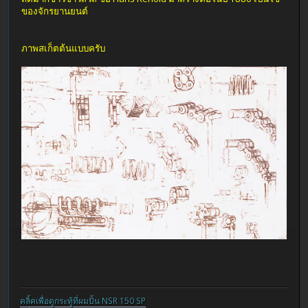
ของจักรยานยนต์
ภาพสเก็ตต้นแบบครับ
คลิ้คเพื่อดูกระทู้ที่ผมปั้น NSR 150 SP