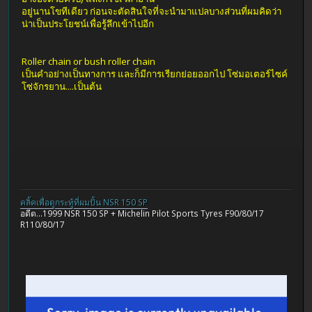
อยู่นานโขทีเดียว ก่อนจะตัดสินใจที่จะนำมาแปลบางส่วนที่ผมคิดว่า
น่าเป็นประโยชน์เพื่อรู้ลึกเข้าไปอีก
Roller chain or bush roller chain
เป็นคำอย่างเป็นทางการ และก็มีการเรียกย่อยออกไป โซ่มอเตอร์ไซค์
โซ่จักรยาน....เป็นต้น
คลิ้คเพื่อดูกระทู้ที่ผมปั้น NSR 150 SP
อดีต...1999 NSR 150 SP + Michelin Pilot Sports Tyres F90/80/17
R110/80/17