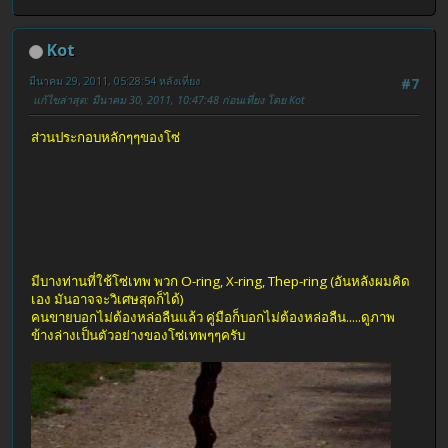
Kot
มีนาคม 29, 2011, 05:28:54 หลังเที่ยง
#7
แก้ไขล่าสุด
: มีนาคม 30, 2011, 10:47:48 ก่อนเที่ยง โดย Kot
ส่วนประกอบหลักๆๆของโซ่
มีบางท่านที่ใช้โซ่เทพ พวก O-ring, X-ring, Thep-ring (อันหลังผมคิด
เอง มันอาจจะวิเศษสุดก็ได้)
คนขายบอกไม่ต้องหล่อลืนแล้ว คู่มือก็บอกไม่ต้องหล่อลืน.....ดูภาพ
ข้างล่างเป็นตัวอย่างของโซ่เทพๆๆครับ