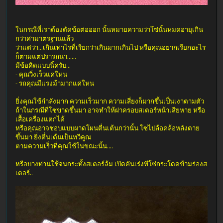
ในกรณีที่เราต้องตัดข้อต่อออก นั้นหมายความว่าโซ่นั้นหมดอายุเกิน
กว่าค่ามาตรฐานแล้ว
ว่าแต่ว่า...เกินเท่าไรที่เรียกว่าเกินมากเกินไป หรือคุณอยากเรียกอะไร
ก็ตามแต่ปรารถนา......
มีข้อคิดแบบนี้ครับ...
- คุณวิ่งเร็วแค่ใหน
- รถคุณมีแรงม้ามากแค่ใหน
ยิ่งคุณใช้กำลังมาก ความเร็วมาก ความเสี่ยงก็มากขึ้นเป็นเงาตามตัว
ถ้าในกรณีที่โซ่ขาดขึ้นมา อาจทำให้ฝาครอบสเตอร์หน้าเสียหาย หรือ
เสื้อเครื่องแตกได้
หรือคุณอาจชอบแบบผาดโผนตื่นเต้นกว่านั้น โซ่ไปล้อคล้อหลังตาย
ขึ้นมา ยิ่งตื่นเต้นเป็นทวีคูณ
ตามความเร็วที่คุณใช้ในขณะนั้น....
หรือบางท่านใช้จนกระทั้งสเตอร์ล้ม เปิดคันเร่งทีโซ่กระโดดข้ามร่องส
เตอร์..