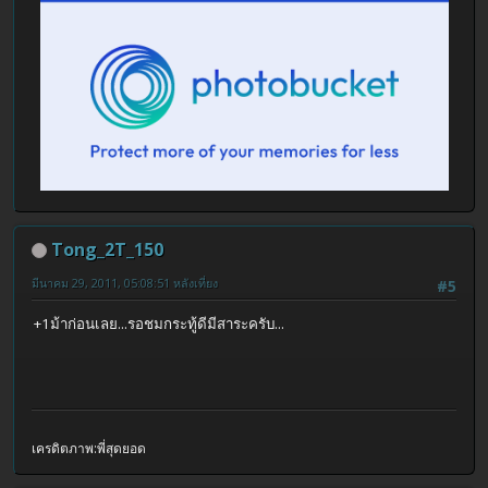
Tong_2T_150
มีนาคม 29, 2011, 05:08:51 หลังเที่ยง
#5
+1ม้าก่อนเลย...รอชมกระทู้ดีมีสาระครับ...
เครดิตภาพ:พี่สุดยอด