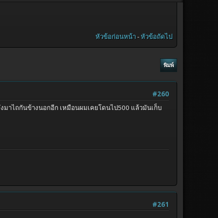
หัวข้อก่อนหน้า
-
หัวข้อถัดไป
พิมพ์
#260
อ ยังมาไถกันข้างนอกอีก เหมือนผมเคยโดนไป500 แล้วมันเก็บ
#261