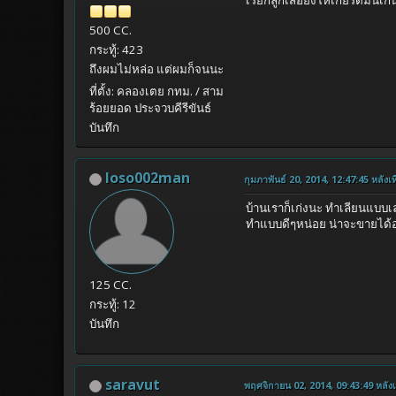
500 CC.
กระทู้: 423
ถึงผมไม่หล่อ แต่ผมก็จนนะ
ที่ตั้ง: คลองเตย กทม. / สาม
ร้อยยอด ประจวบคีรีขันธ์
บันทึก
loso002man
กุมภาพันธ์ 20, 2014, 12:47:45 หลังเที
บ้านเราก็เก่งนะ ทำเลียนแบบเล
ทำแบบดีๆหน่อย น่าจะขายได้อยุ
125 CC.
กระทู้: 12
บันทึก
saravut
พฤศจิกายน 02, 2014, 09:43:49 หลังเท