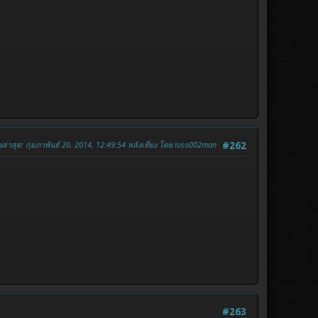
ขล่าสุด
: กุมภาพันธ์ 20, 2014, 12:49:54 หลังเที่ยง โดย loso002man
#262
#263